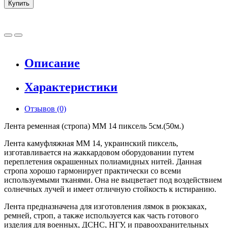
Купить
Описание
Характеристики
Отзывов (0)
Лента ременная (стропа) ММ 14 пиксель 5см.(50м.)
Лента камуфляжная ММ 14, украинский пиксель,
изготавливается на жаккардовом оборудовании путем
переплетения окрашенных полиамидных нитей. Данная
стропа хорошо гармонирует практически со всеми
используемыми тканями. Она не выцветает под воздействием
солнечных лучей и имеет отличную стойкость к истиранию.
Лента предназначена для изготовления лямок в рюкзаках,
ремней, строп, а также используется как часть готового
изделия для военных, ДСНС, НГУ, и правоохранительных