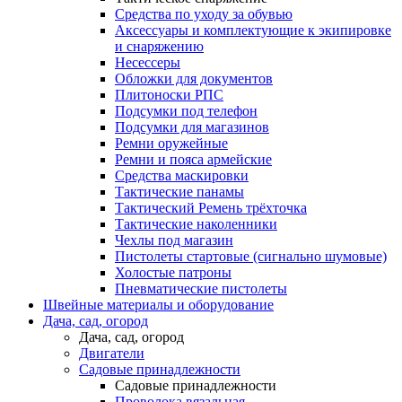
Средства по уходу за обувью
Аксессуары и комплектующие к экипировке
и снаряжению
Несессеры
Обложки для документов
Плитоноски РПС
Подсумки под телефон
Подсумки для магазинов
Ремни оружейные
Ремни и пояса армейские
Средства маскировки
Тактические панамы
Тактический Ремень трёхточка
Тактические наколенники
Чехлы под магазин
Пистолеты стартовые (сигнально шумовые)
Холостые патроны
Пневматические пистолеты
Швейные материалы и оборудование
Дача, сад, огород
Дача, сад, огород
Двигатели
Садовые принадлежности
Садовые принадлежности
Проволока вязальная