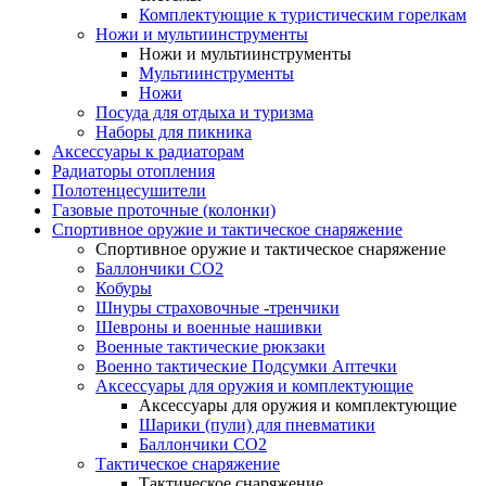
Комплектующие к туристическим горелкам
Ножи и мультиинструменты
Ножи и мультиинструменты
Мультиинструменты
Ножи
Посуда для отдыха и туризма
Наборы для пикника
Аксессуары к радиаторам
Радиаторы отопления
Полотенцесушители
Газовые проточные (колонки)
Спортивное оружие и тактическое снаряжение
Спортивное оружие и тактическое снаряжение
Баллончики CO2
Кобуры
Шнуры страховочные -тренчики
Шевроны и военные нашивки
Военные тактические рюкзаки
Военно тактические Подсумки Аптечки
Аксессуары для оружия и комплектующие
Аксессуары для оружия и комплектующие
Шарики (пули) для пневматики
Баллончики CO2
Тактическое снаряжение
Тактическое снаряжение