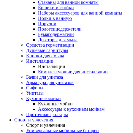
Стаканы для ванной комнаты
Ёршики и стойки
Наборы аксессуаров для ванной комнаты
Полки в ванную
Поручни
Полотенцедержатели
Бумагодержатели
Дозаторы для мыла
Средства герметизации
Душевые гарнитуры
Кнопки для смыва
Инсталляции
Инсталляции
Комплектующие для инсталляции
Бачки для унитаза
Арматура для унитазов
Сифоны
Унитазы
Кухонные мойки
Кухонные мойки
Аксессуары к кухонным мойкам
Проточные фильтры
Спорт и увлечения
Спорт и увлечения
Универсальные мобильные батареи