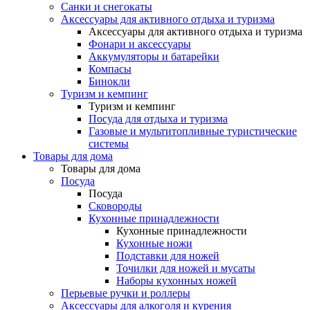
Санки и снегокаты
Аксессуары для активного отдыха и туризма
Аксессуары для активного отдыха и туризма
Фонари и аксессуары
Аккумуляторы и батарейки
Компасы
Бинокли
Туризм и кемпинг
Туризм и кемпинг
Посуда для отдыха и туризма
Газовые и мультитопливные туристические
системы
Товары для дома
Товары для дома
Посуда
Посуда
Сковороды
Кухонные принадлежности
Кухонные принадлежности
Кухонные ножи
Подставки для ножей
Точилки для ножей и мусаты
Наборы кухонных ножей
Перьевые ручки и роллеры
Аксессуары для алкоголя и курения