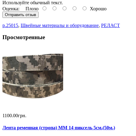
Используйте обычный текст.
Оценка:
Плохо
Хорошо
Отправить отзыв
р.25015
,
Швейные материалы и оборудование
,
РЕЛАСТ
Просмотренные
1100.00грн.
Лента ременная (стропа) ММ 14 пиксель 5см.(50м.)