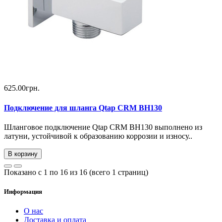
625.00грн.
Подключение для шланга Qtap CRM BH130
Шланговое подключение Qtap CRM BH130 выполнено из
латуни, устойчивой к образованию коррозии и износу..
В корзину
Показано с 1 по 16 из 16 (всего 1 страниц)
Информация
О нас
Доставка и оплата