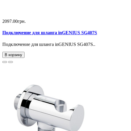
2097.00грн.
Подключение для шланга inGENIUS SG407S
Подключение для шланга inGENIUS SG407S..
В корзину