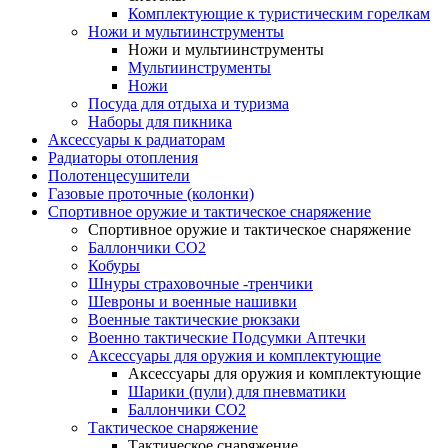
Комплектующие к туристическим горелкам
Ножи и мультиинструменты
Ножи и мультиинструменты
Мультиинструменты
Ножи
Посуда для отдыха и туризма
Наборы для пикника
Аксессуары к радиаторам
Радиаторы отопления
Полотенцесушители
Газовые проточные (колонки)
Спортивное оружие и тактическое снаряжение
Спортивное оружие и тактическое снаряжение
Баллончики CO2
Кобуры
Шнуры страховочные -тренчики
Шевроны и военные нашивки
Военные тактические рюкзаки
Военно тактические Подсумки Аптечки
Аксессуары для оружия и комплектующие
Аксессуары для оружия и комплектующие
Шарики (пули) для пневматики
Баллончики CO2
Тактическое снаряжение
Тактическое снаряжение