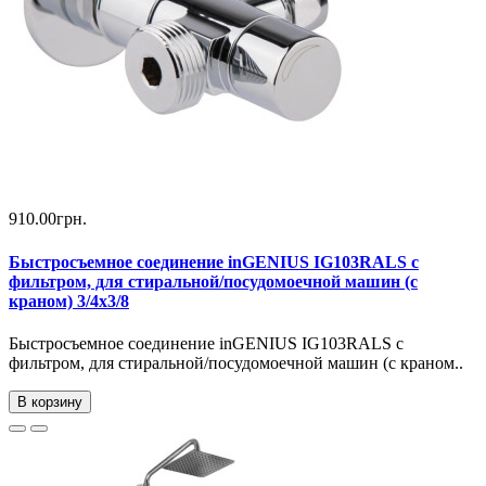
910.00грн.
Быстросъемное соединение inGENIUS IG103RALS с
фильтром, для стиральной/посудомоечной машин (с
краном) 3/4х3/8
Быстросъемное соединение inGENIUS IG103RALS с
фильтром, для стиральной/посудомоечной машин (с краном..
В корзину