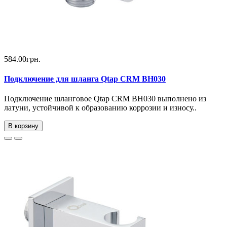
584.00грн.
Подключение для шланга Qtap CRM BH030
Подключение шланговое Qtap CRM BH030 выполнено из
латуни, устойчивой к образованию коррозии и износу..
В корзину