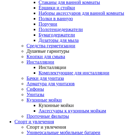
Стаканы для ванной комнаты
Ёршики и стойки
Наборы аксессуаров для ванной комнаты
Полки в ванную
Поручни
Полотенцедержатели
Бумагодержатели
Дозаторы для мыла
Средства герметизации
Душевые гарнитуры
Кнопки для смыва
Инсталляции
Инсталляции
Комплектующие для инсталляции
Бачки для унитаза
Арматура для унитазов
Сифоны
Унитазы
Кухонные мойки
Кухонные мойки
Аксессуары к кухонным мойкам
Проточные фильтры
Спорт и увлечения
Спорт и увлечения
Универсальные мобильные батареи