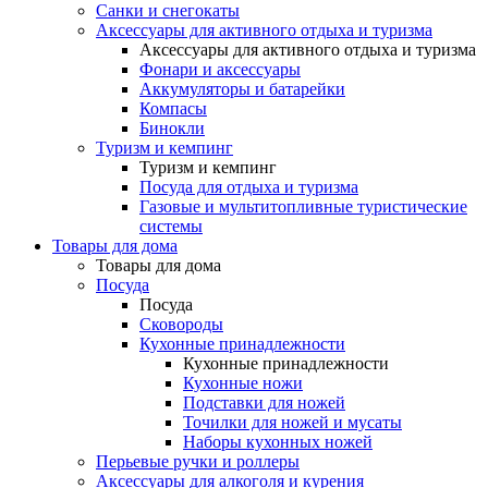
Санки и снегокаты
Аксессуары для активного отдыха и туризма
Аксессуары для активного отдыха и туризма
Фонари и аксессуары
Аккумуляторы и батарейки
Компасы
Бинокли
Туризм и кемпинг
Туризм и кемпинг
Посуда для отдыха и туризма
Газовые и мультитопливные туристические
системы
Товары для дома
Товары для дома
Посуда
Посуда
Сковороды
Кухонные принадлежности
Кухонные принадлежности
Кухонные ножи
Подставки для ножей
Точилки для ножей и мусаты
Наборы кухонных ножей
Перьевые ручки и роллеры
Аксессуары для алкоголя и курения