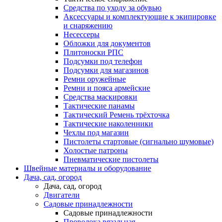
Средства по уходу за обувью
Аксессуары и комплектующие к экипировке
и снаряжению
Несессеры
Обложки для документов
Плитоноски РПС
Подсумки под телефон
Подсумки для магазинов
Ремни оружейные
Ремни и пояса армейские
Средства маскировки
Тактические панамы
Тактический Ремень трёхточка
Тактические наколенники
Чехлы под магазин
Пистолеты стартовые (сигнально шумовые)
Холостые патроны
Пневматические пистолеты
Швейные материалы и оборудование
Дача, сад, огород
Дача, сад, огород
Двигатели
Садовые принадлежности
Садовые принадлежности
Проволока вязальная