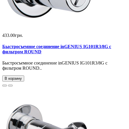
433.00грн.
Быстросъемное соединение inGENIUS IG101R3/8G с
фильтром ROUND
Быстросъемное соединение inGENIUS IG101R3/8G с
фильтром ROUND..
В корзину