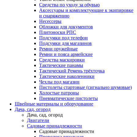
Средства по уходу за обувью
Аксессуары и комплектующие к экипировке
и снаряжению
Несессеры
Обложки для документов
Плитоноски РПС
Подсумки под телефон
Подсумки для магазинов
Ремни оружейные
Ремни и пояса армейские
Средства маскировки
Тактические панамы
Тактический Ремень трёхточка
Тактические наколенники
Чехлы под магазин
Пистолеты стартовые (сигнально шумовые)
Холостые патроны
Пневматические пистолеты
Швейные материалы и оборудование
Дача, сад, огород
Дача, сад, огород
Двигатели
Садовые принадлежности
Садовые принадлежности
Проволока вязальная