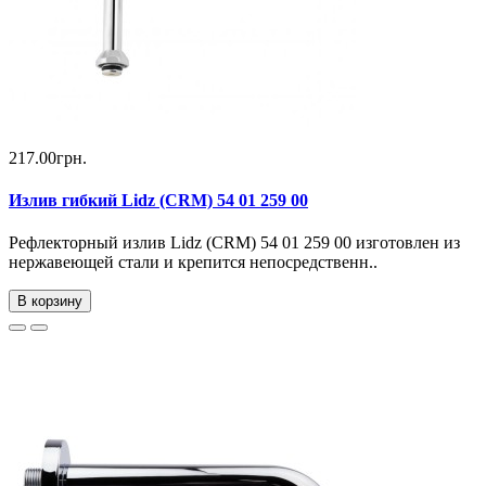
217.00грн.
Излив гибкий Lidz (CRM) 54 01 259 00
Рефлекторный излив Lidz (CRM) 54 01 259 00 изготовлен из
нержавеющей стали и крепится непосредственн..
В корзину