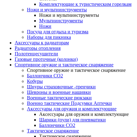
Комплектующие к туристическим горелкам
Ножи и мультиинструменты
Ножи и мультиинструменты
Мультиинструменты
Ножи
Посуда для отдыха и туризма
Наборы для пикника
Аксессуары к радиаторам
Радиаторы отопления
Полотенцесушители
Газовые проточные (колонки)
Спортивное оружие и тактическое снаряжение
Спортивное оружие и тактическое снаряжение
Баллончики CO2
Кобуры
Шнуры страховочные -тренчики
Шевроны и военные нашивки
Военные тактические рюкзаки
Военно тактические Подсумки Аптечки
Аксессуары для оружия и комплектующие
Аксессуары для оружия и комплектующие
Шарики (пули) для пневматики
Баллончики CO2
Тактическое снаряжение
Тактическое снаряжение