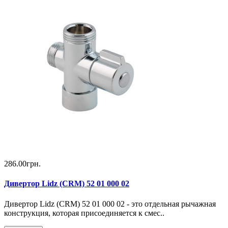
286.00грн.
Дивертор Lidz (CRM) 52 01 000 02
Дивертор Lidz (CRM) 52 01 000 02 - это отдельная рычажная
конструкция, которая присоединяется к смес..