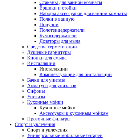
Стаканы для ванной комнаты
Ёршики и стойки
Наборы аксессуаров для ванной комнаты
Полки в ванную
Поручни
Полотенцедержатели
Бумагодержатели
Дозаторы для мыла
Средства герметизации
Душевые гарнитуры
Кнопки для смыва
Инсталляции
Инсталляции
Комплектующие для инсталляции
Бачки для унитаза
Арматура для унитазов
Сифоны
Унитазы
Кухонные мойки
Кухонные мойки
Аксессуары к кухонным мойкам
Проточные фильтры
Спорт и увлечения
Спорт и увлечения
Универсальные мобильные батареи