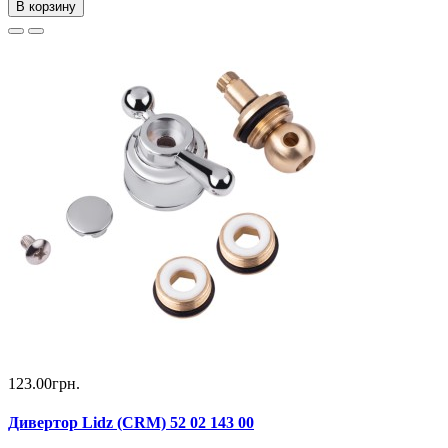
В корзину
123.00грн.
Дивертор Lidz (CRM) 52 02 143 00