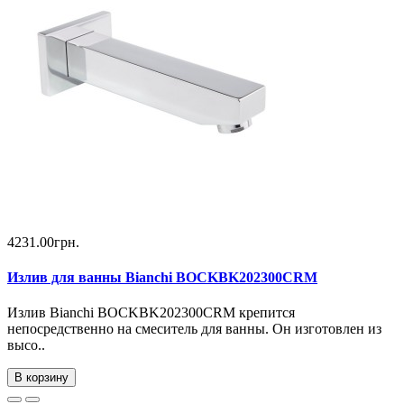
4231.00грн.
Излив для ванны Bianchi BOCKBK202300CRM
Излив Bianchi BOCKBK202300CRM крепится
непосредственно на смеситель для ванны. Он изготовлен из
высо..
В корзину