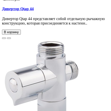
Дивертор Qtap 44
Дивертор Qtap 44 представляет собой отдельную рычажную
конструкцию, которая присоединяется к настенн..
В корзину