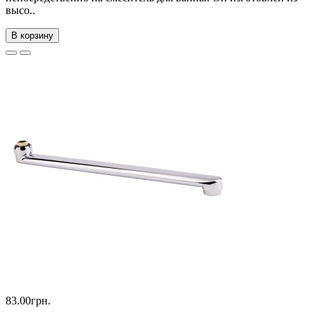
высо..
В корзину
83.00грн.