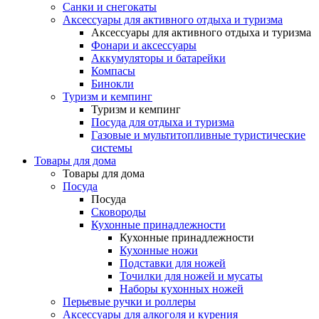
Санки и снегокаты
Аксессуары для активного отдыха и туризма
Аксессуары для активного отдыха и туризма
Фонари и аксессуары
Аккумуляторы и батарейки
Компасы
Бинокли
Туризм и кемпинг
Туризм и кемпинг
Посуда для отдыха и туризма
Газовые и мультитопливные туристические
системы
Товары для дома
Товары для дома
Посуда
Посуда
Сковороды
Кухонные принадлежности
Кухонные принадлежности
Кухонные ножи
Подставки для ножей
Точилки для ножей и мусаты
Наборы кухонных ножей
Перьевые ручки и роллеры
Аксессуары для алкоголя и курения