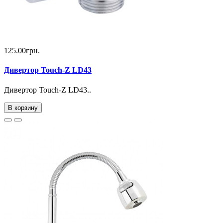
125.00грн.
Дивертор Touch-Z LD43
Дивертор Touch-Z LD43..
В корзину