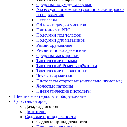
Средства по уходу за обувью
Аксессуары и комплектующие к экипировке
и снаряжению
Несессеры
Обложки для документов
Плитоноски РПС
Подсумки под телефон
Подсумки для магазинов
Ремни оружейные
Ремни и пояса армейские
Средства маскировки
Тактические панамы
Тактический Ремень трёхточка
Тактические наколенники
Чехлы под магазин
Пистолеты стартовые (сигнально шумовые)
Холостые патроны
Пневматические пистолеты
Швейные материалы и оборудование
Дача, сад, огород
Дача, сад, огород
Двигатели
Садовые принадлежности
Садовые принадлежности
Проволока вязальная