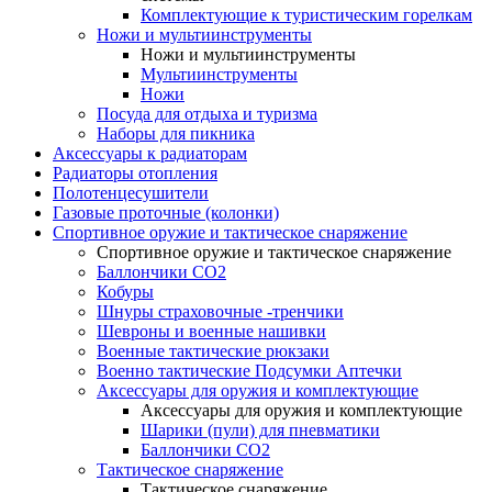
Комплектующие к туристическим горелкам
Ножи и мультиинструменты
Ножи и мультиинструменты
Мультиинструменты
Ножи
Посуда для отдыха и туризма
Наборы для пикника
Аксессуары к радиаторам
Радиаторы отопления
Полотенцесушители
Газовые проточные (колонки)
Спортивное оружие и тактическое снаряжение
Спортивное оружие и тактическое снаряжение
Баллончики CO2
Кобуры
Шнуры страховочные -тренчики
Шевроны и военные нашивки
Военные тактические рюкзаки
Военно тактические Подсумки Аптечки
Аксессуары для оружия и комплектующие
Аксессуары для оружия и комплектующие
Шарики (пули) для пневматики
Баллончики CO2
Тактическое снаряжение
Тактическое снаряжение