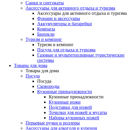
Санки и снегокаты
Аксессуары для активного отдыха и туризма
Аксессуары для активного отдыха и туризма
Фонари и аксессуары
Аккумуляторы и батарейки
Компасы
Бинокли
Туризм и кемпинг
Туризм и кемпинг
Посуда для отдыха и туризма
Газовые и мультитопливные туристические
системы
Товары для дома
Товары для дома
Посуда
Посуда
Сковороды
Кухонные принадлежности
Кухонные принадлежности
Кухонные ножи
Подставки для ножей
Точилки для ножей и мусаты
Наборы кухонных ножей
Перьевые ручки и роллеры
Аксессуары для алкоголя и курения