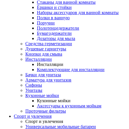
Стаканы для ванной комнаты
Ёршики и стойки
Наборы аксессуаров для ванной комнаты
Полки в ванную
Поручни
Полотенцедержатели
Бумагодержатели
Дозаторы для мыла
Средства герметизации
Душевые гарнитуры
Кнопки для смыва
Инсталляции
Инсталляции
Комплектующие для инсталляции
Бачки для унитаза
Арматура для унитазов
Сифоны
Унитазы
Кухонные мойки
Кухонные мойки
Аксессуары к кухонным мойкам
Проточные фильтры
Спорт и увлечения
Спорт и увлечения
Универсальные мобильные батареи