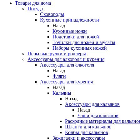
Товары для дома
Посуда
Сковороды
Кухонные принадлежности
Назад
Кухонные ножи
Подставки для ножей
Точилки для ножей и мусаты
Наборы кухонных ножей
Перьевые ручки и роллеры
Аксессуары для алкоголя и курения
Аксессуары для алкоголя
Назад
Фляги
Аксессуары для курения
Назад
Кальяны
Назад
Аксессуары для кальянов
Назад
Чаши для кальянов
Расходные материалы для кальяно
Шланги для кальянов
Колбы для кальянов
Зажигалки и аксессуары