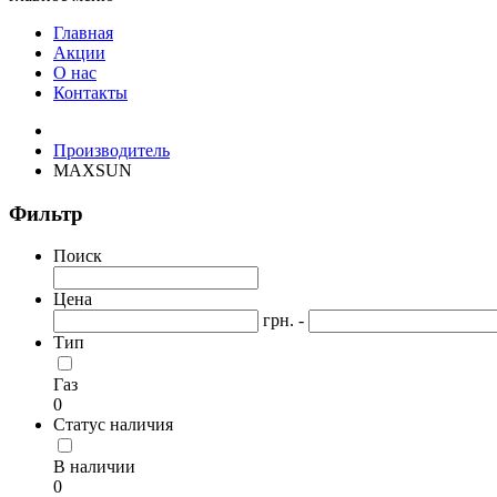
Главная
Акции
О нас
Контакты
Производитель
MAXSUN
Фильтр
Поиск
Цена
грн. -
Тип
Газ
0
Статус наличия
В наличии
0