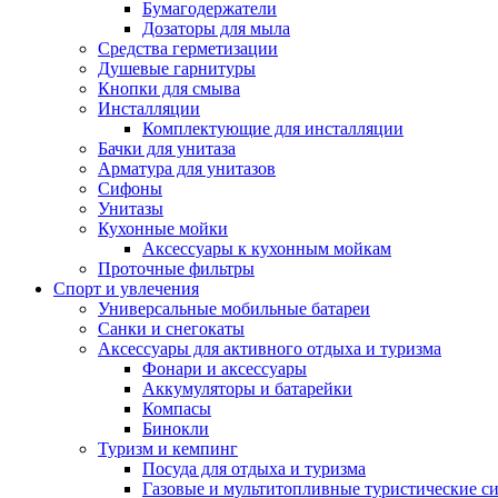
Бумагодержатели
Дозаторы для мыла
Средства герметизации
Душевые гарнитуры
Кнопки для смыва
Инсталляции
Комплектующие для инсталляции
Бачки для унитаза
Арматура для унитазов
Сифоны
Унитазы
Кухонные мойки
Аксессуары к кухонным мойкам
Проточные фильтры
Спорт и увлечения
Универсальные мобильные батареи
Санки и снегокаты
Аксессуары для активного отдыха и туризма
Фонари и аксессуары
Аккумуляторы и батарейки
Компасы
Бинокли
Туризм и кемпинг
Посуда для отдыха и туризма
Газовые и мультитопливные туристические с