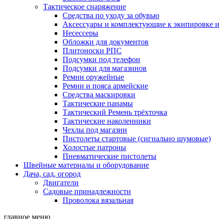
Тактическое снаряжение
Средства по уходу за обувью
Аксессуары и комплектующие к экипировке 
Несессеры
Обложки для документов
Плитоноски РПС
Подсумки под телефон
Подсумки для магазинов
Ремни оружейные
Ремни и пояса армейские
Средства маскировки
Тактические панамы
Тактический Ремень трёхточка
Тактические наколенники
Чехлы под магазин
Пистолеты стартовые (сигнально шумовые)
Холостые патроны
Пневматические пистолеты
Швейные материалы и оборудование
Дача, сад, огород
Двигатели
Садовые принадлежности
Проволока вязальная
главное меню