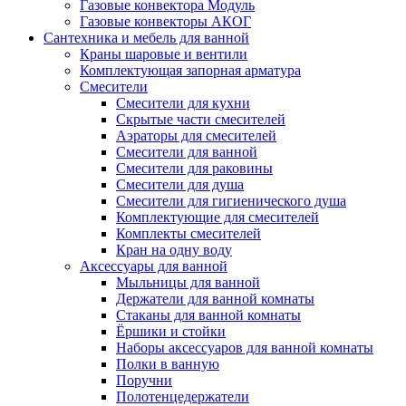
Газовые конвектора Модуль
Газовые конвекторы АКОГ
Сантехника и мебель для ванной
Краны шаровые и вентили
Комплектующая запорная арматура
Смесители
Смесители для кухни
Скрытые части смесителей
Аэраторы для смесителей
Смесители для ванной
Смесители для раковины
Смесители для душа
Смесители для гигиенического душа
Комплектующие для смесителей
Комплекты смесителей
Кран на одну воду
Аксессуары для ванной
Мыльницы для ванной
Держатели для ванной комнаты
Стаканы для ванной комнаты
Ёршики и стойки
Наборы аксессуаров для ванной комнаты
Полки в ванную
Поручни
Полотенцедержатели