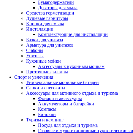
Бумагодержатели
Дозаторы для мыла
Средства герметизации
Душевые гарнитуры
Кнопки для смыва
Инсталляции
Комплектующие для инсталляции
Бачки для унитаза
Арматура для унитазов
Сифоны
Унитазы
Кухонные мойки
Аксессуары к кухонным мойкам
Проточные фильтры
Спорт и увлечения
Универсальные мобильные батареи
Санки и снегокаты
Аксессуары для активного отдыха и туризма
Фонари и аксессуары
Аккумуляторы и батарейки
Компасы
Бинокли
Туризм и кемпинг
Посуда для отдыха и туризма
Газовые и мультитопливные туристические с