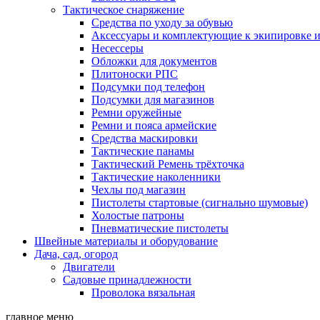
Тактическое снаряжение
Средства по уходу за обувью
Аксессуары и комплектующие к экипировке 
Несессеры
Обложки для документов
Плитоноски РПС
Подсумки под телефон
Подсумки для магазинов
Ремни оружейные
Ремни и пояса армейские
Средства маскировки
Тактические панамы
Тактический Ремень трёхточка
Тактические наколенники
Чехлы под магазин
Пистолеты стартовые (сигнально шумовые)
Холостые патроны
Пневматические пистолеты
Швейные материалы и оборудование
Дача, сад, огород
Двигатели
Садовые принадлежности
Проволока вязальная
главное меню