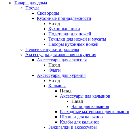
Товары для дома
Посуда
Сковороды
Кухонные принадлежности
Назад
Кухонные ножи
Подставки для ножей
Точилки для ножей и мусаты
Наборы кухонных ножей
Перьевые ручки и роллеры
Аксессуары для алкоголя и курения
Аксессуары для алкоголя
Назад
Фляги
Аксессуары для курения
Назад
Кальяны
Назад
Аксессуары для кальянов
Назад
Чаши для кальянов
Расходные материалы для кальяно
Шланги для кальянов
Колбы для кальянов
Зажигалки и аксессуары