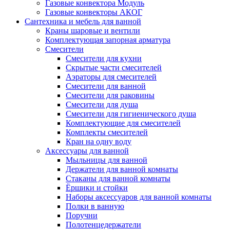
Газовые конвектора Модуль
Газовые конвекторы АКОГ
Сантехника и мебель для ванной
Краны шаровые и вентили
Комплектующая запорная арматура
Смесители
Смесители для кухни
Скрытые части смесителей
Аэраторы для смесителей
Смесители для ванной
Смесители для раковины
Смесители для душа
Смесители для гигиенического душа
Комплектующие для смесителей
Комплекты смесителей
Кран на одну воду
Аксессуары для ванной
Мыльницы для ванной
Держатели для ванной комнаты
Стаканы для ванной комнаты
Ёршики и стойки
Наборы аксессуаров для ванной комнаты
Полки в ванную
Поручни
Полотенцедержатели