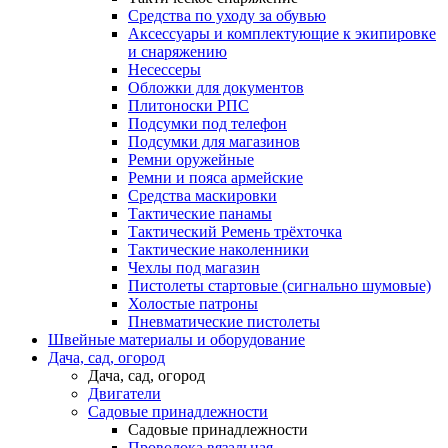
Средства по уходу за обувью
Аксессуары и комплектующие к экипировке
и снаряжению
Несессеры
Обложки для документов
Плитоноски РПС
Подсумки под телефон
Подсумки для магазинов
Ремни оружейные
Ремни и пояса армейские
Средства маскировки
Тактические панамы
Тактический Ремень трёхточка
Тактические наколенники
Чехлы под магазин
Пистолеты стартовые (сигнально шумовые)
Холостые патроны
Пневматические пистолеты
Швейные материалы и оборудование
Дача, сад, огород
Дача, сад, огород
Двигатели
Садовые принадлежности
Садовые принадлежности
Проволока вязальная