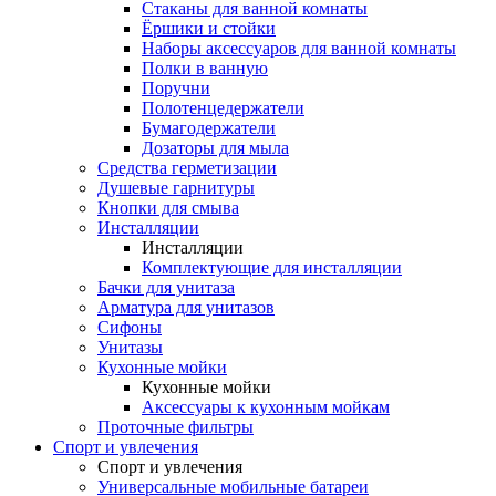
Стаканы для ванной комнаты
Ёршики и стойки
Наборы аксессуаров для ванной комнаты
Полки в ванную
Поручни
Полотенцедержатели
Бумагодержатели
Дозаторы для мыла
Средства герметизации
Душевые гарнитуры
Кнопки для смыва
Инсталляции
Инсталляции
Комплектующие для инсталляции
Бачки для унитаза
Арматура для унитазов
Сифоны
Унитазы
Кухонные мойки
Кухонные мойки
Аксессуары к кухонным мойкам
Проточные фильтры
Спорт и увлечения
Спорт и увлечения
Универсальные мобильные батареи