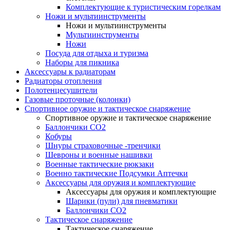
Комплектующие к туристическим горелкам
Ножи и мультиинструменты
Ножи и мультиинструменты
Мультиинструменты
Ножи
Посуда для отдыха и туризма
Наборы для пикника
Аксессуары к радиаторам
Радиаторы отопления
Полотенцесушители
Газовые проточные (колонки)
Спортивное оружие и тактическое снаряжение
Спортивное оружие и тактическое снаряжение
Баллончики CO2
Кобуры
Шнуры страховочные -тренчики
Шевроны и военные нашивки
Военные тактические рюкзаки
Военно тактические Подсумки Аптечки
Аксессуары для оружия и комплектующие
Аксессуары для оружия и комплектующие
Шарики (пули) для пневматики
Баллончики CO2
Тактическое снаряжение
Тактическое снаряжение