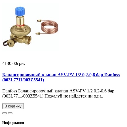
4130.00грн.
Балансировочный клапан ASV-PV 1/2 0,2-0,6 бар Danfoss
(003L7711/003Z5541)
Danfoss Балансировочный клапан ASV-PV 1/2 0,2-0,6 бар
(003L7711/003Z5541) Пожалуй не найдется ни одн..
В корзину
Информация