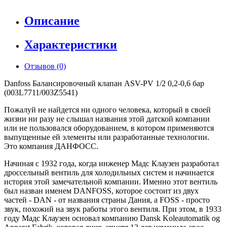
Описание
Характеристики
Отзывов (0)
Danfoss Балансировочный клапан ASV-PV 1/2 0,2-0,6 бар
(003L7711/003Z5541)
Пожалуй не найдется ни одного человека, который в своей
жизни ни разу не слышал названия этой датской компании
или не пользовался оборудованием, в котором применяются
выпущенные ей элементы или разработанные технологии.
Это компания ДАНФОСС.
Начиная с 1932 года, когда инженер Мадс Клаузен разработал
дроссельный вентиль для холодильных систем и начинается
история этой замечательной компании. Именно этот вентиль
был назван именем DANFOSS, которое состоит из двух
частей - DAN - от названия страны Дания, а FOSS - просто
звук, похожий на звук работы этого вентиля. При этом, в 1933
году Мадс Клаузен основал компанию Dansk Koleautomatik og