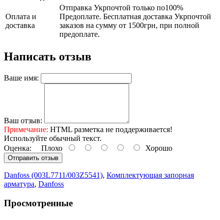
Отправка Укрпочтой только по100%
Оплата и
Предоплате. Бесплатная доставка Укрпочтой
доставка
заказов на сумму от 1500грн, при полной
предоплате.
Написать отзыв
Ваше имя:
Ваш отзыв:
Примечание:
HTML разметка не поддерживается!
Используйте обычный текст.
Оценка:
Плохо
Хорошо
Отправить отзыв
Danfoss (003L7711/003Z5541)
,
Комплектующая запорная
арматура
,
Danfoss
Просмотренные