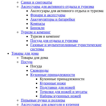
Санки и снегокаты
Аксессуары для активного отдыха и туризма
Аксессуары для активного отдыха и туризма
Фонари и аксессуары
Аккумуляторы и батарейки
Компасы
Бинокли
Туризм и кемпинг
Туризм и кемпинг
Посуда для отдыха и туризма
Газовые и мультитопливные туристические
системы
Товары для дома
Товары для дома
Посуда
Посуда
Сковороды
Кухонные принадлежности
Кухонные принадлежности
Кухонные ножи
Подставки для ножей
Точилки для ножей и мусаты
Наборы кухонных ножей
Перьевые ручки и роллеры
Аксессуары для алкоголя и курения