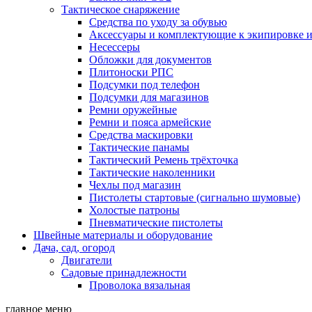
Тактическое снаряжение
Средства по уходу за обувью
Аксессуары и комплектующие к экипировке 
Несессеры
Обложки для документов
Плитоноски РПС
Подсумки под телефон
Подсумки для магазинов
Ремни оружейные
Ремни и пояса армейские
Средства маскировки
Тактические панамы
Тактический Ремень трёхточка
Тактические наколенники
Чехлы под магазин
Пистолеты стартовые (сигнально шумовые)
Холостые патроны
Пневматические пистолеты
Швейные материалы и оборудование
Дача, сад, огород
Двигатели
Садовые принадлежности
Проволока вязальная
главное меню