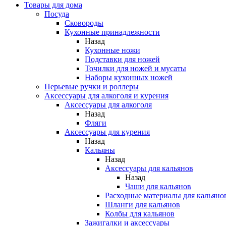
Товары для дома
Посуда
Сковороды
Кухонные принадлежности
Назад
Кухонные ножи
Подставки для ножей
Точилки для ножей и мусаты
Наборы кухонных ножей
Перьевые ручки и роллеры
Аксессуары для алкоголя и курения
Аксессуары для алкоголя
Назад
Фляги
Аксессуары для курения
Назад
Кальяны
Назад
Аксессуары для кальянов
Назад
Чаши для кальянов
Расходные материалы для кальяно
Шланги для кальянов
Колбы для кальянов
Зажигалки и аксессуары