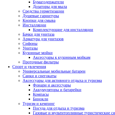
Бумагодержатели
Дозаторы для мыла
Средства герметизации
Душевые гарнитуры
Кнопки для смыва
Инсталляции
Комплектующие для инсталляции
Бачки для унитаза
Арматура для унитазов
Сифоны
Унитазы
Кухонные мойки
Аксессуары к кухонным мойкам
Проточные фильтры
Спорт и увлечения
Универсальные мобильные батареи
Санки и снегокаты
Аксессуары для активного отдыха и туризма
Фонари и аксессуары
Аккумуляторы и батарейки
Компасы
Бинокли
Туризм и кемпинг
Посуда для отдыха и туризма
Газовые и мультитопливные туристические с