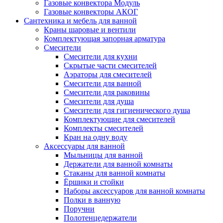
Газовые конвектора Модуль
Газовые конвекторы АКОГ
Сантехника и мебель для ванной
Краны шаровые и вентили
Комплектующая запорная арматура
Смесители
Смесители для кухни
Скрытые части смесителей
Аэраторы для смесителей
Смесители для ванной
Смесители для раковины
Смесители для душа
Смесители для гигиенического душа
Комплектующие для смесителей
Комплекты смесителей
Кран на одну воду
Аксессуары для ванной
Мыльницы для ванной
Держатели для ванной комнаты
Стаканы для ванной комнаты
Ёршики и стойки
Наборы аксессуаров для ванной комнаты
Полки в ванную
Поручни
Полотенцедержатели