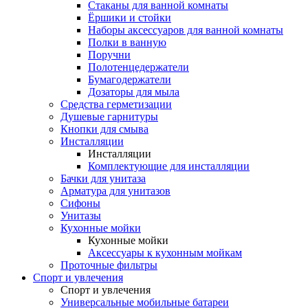
Стаканы для ванной комнаты
Ёршики и стойки
Наборы аксессуаров для ванной комнаты
Полки в ванную
Поручни
Полотенцедержатели
Бумагодержатели
Дозаторы для мыла
Средства герметизации
Душевые гарнитуры
Кнопки для смыва
Инсталляции
Инсталляции
Комплектующие для инсталляции
Бачки для унитаза
Арматура для унитазов
Сифоны
Унитазы
Кухонные мойки
Кухонные мойки
Аксессуары к кухонным мойкам
Проточные фильтры
Спорт и увлечения
Спорт и увлечения
Универсальные мобильные батареи