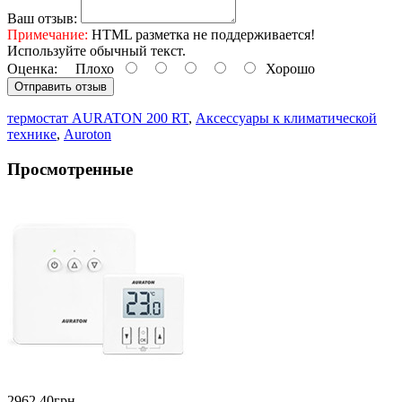
Ваш отзыв:
Примечание:
HTML разметка не поддерживается!
Используйте обычный текст.
Оценка:
Плохо
Хорошо
Отправить отзыв
термостат AURATON 200 RT
,
Аксессуары к климатической
технике
,
Auroton
Просмотренные
2962.40грн.