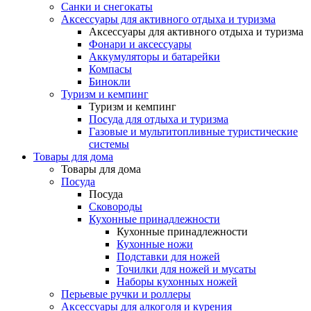
Санки и снегокаты
Аксессуары для активного отдыха и туризма
Аксессуары для активного отдыха и туризма
Фонари и аксессуары
Аккумуляторы и батарейки
Компасы
Бинокли
Туризм и кемпинг
Туризм и кемпинг
Посуда для отдыха и туризма
Газовые и мультитопливные туристические
системы
Товары для дома
Товары для дома
Посуда
Посуда
Сковороды
Кухонные принадлежности
Кухонные принадлежности
Кухонные ножи
Подставки для ножей
Точилки для ножей и мусаты
Наборы кухонных ножей
Перьевые ручки и роллеры
Аксессуары для алкоголя и курения