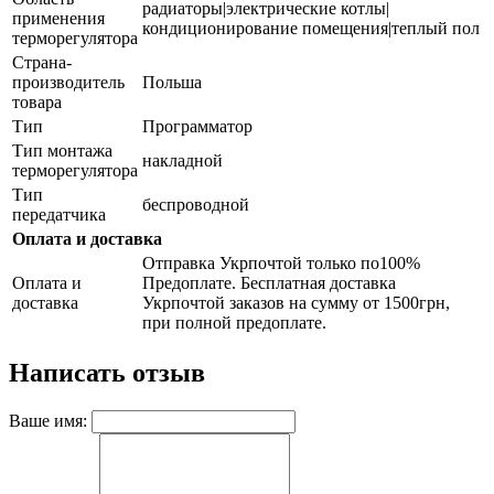
радиаторы|электрические котлы|
применения
кондиционирование помещения|теплый пол
терморегулятора
Страна-
производитель
Польша
товара
Тип
Программатор
Тип монтажа
накладной
терморегулятора
Тип
беспроводной
передатчика
Оплата и доставка
Отправка Укрпочтой только по100%
Оплата и
Предоплате. Бесплатная доставка
доставка
Укрпочтой заказов на сумму от 1500грн,
при полной предоплате.
Написать отзыв
Ваше имя: