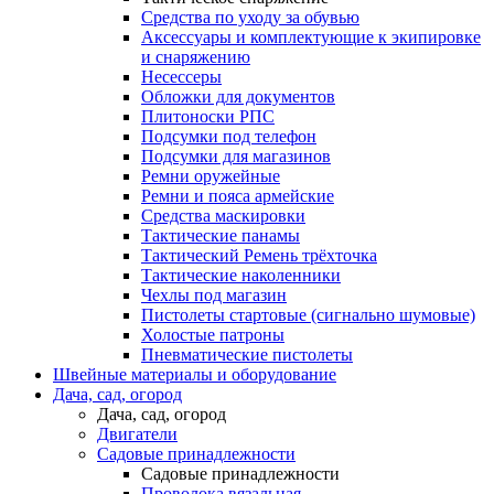
Средства по уходу за обувью
Аксессуары и комплектующие к экипировке
и снаряжению
Несессеры
Обложки для документов
Плитоноски РПС
Подсумки под телефон
Подсумки для магазинов
Ремни оружейные
Ремни и пояса армейские
Средства маскировки
Тактические панамы
Тактический Ремень трёхточка
Тактические наколенники
Чехлы под магазин
Пистолеты стартовые (сигнально шумовые)
Холостые патроны
Пневматические пистолеты
Швейные материалы и оборудование
Дача, сад, огород
Дача, сад, огород
Двигатели
Садовые принадлежности
Садовые принадлежности
Проволока вязальная