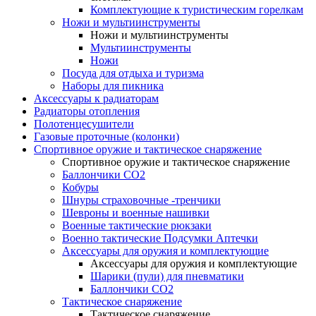
Комплектующие к туристическим горелкам
Ножи и мультиинструменты
Ножи и мультиинструменты
Мультиинструменты
Ножи
Посуда для отдыха и туризма
Наборы для пикника
Аксессуары к радиаторам
Радиаторы отопления
Полотенцесушители
Газовые проточные (колонки)
Спортивное оружие и тактическое снаряжение
Спортивное оружие и тактическое снаряжение
Баллончики CO2
Кобуры
Шнуры страховочные -тренчики
Шевроны и военные нашивки
Военные тактические рюкзаки
Военно тактические Подсумки Аптечки
Аксессуары для оружия и комплектующие
Аксессуары для оружия и комплектующие
Шарики (пули) для пневматики
Баллончики CO2
Тактическое снаряжение
Тактическое снаряжение