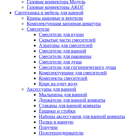
Газовые конвектора Модуль
Газовые конвекторы АКОГ
Сантехника и мебель для ванной
Краны шаровые и вентили
Комплектующая запорная арматура
Смесители
Смесители для кухни
Скрытые части смесителей
Аэраторы для смесителей
Смесители для ванной
Смесители для раковины
Смесители для душа
Смесители для гигиенического душа
Комплектующие для смесителей
Комплекты смесителей
Кран на одну воду
Аксессуары для ванной
Мыльницы для ванной
Держатели для ванной комнаты
Стаканы для ванной комнаты
Ёршики и стойки
Наборы аксессуаров для ванной комнаты
Полки в ванную
Поручни
Полотенцедержатели