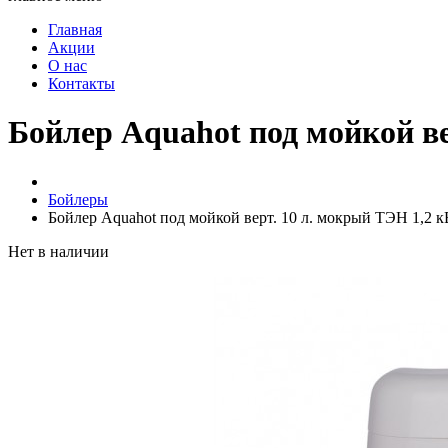
Главная
Акции
О нас
Контакты
Бойлер Aquahot под мойкой ве
Бойлеры
Бойлер Aquahot под мойкой верт. 10 л. мокрый ТЭН 1,2 к
Нет в наличии