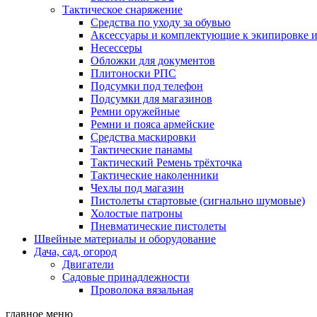
Тактическое снаряжение
Средства по уходу за обувью
Аксессуары и комплектующие к экипировке 
Несессеры
Обложки для документов
Плитоноски РПС
Подсумки под телефон
Подсумки для магазинов
Ремни оружейные
Ремни и пояса армейские
Средства маскировки
Тактические панамы
Тактический Ремень трёхточка
Тактические наколенники
Чехлы под магазин
Пистолеты стартовые (сигнально шумовые)
Холостые патроны
Пневматические пистолеты
Швейные материалы и оборудование
Дача, сад, огород
Двигатели
Садовые принадлежности
Проволока вязальная
главное меню