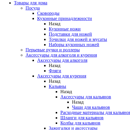
Товары для дома
Посуда
Сковороды
Кухонные принадлежности
Назад
Кухонные ножи
Подставки для ножей
Точилки для ножей и мусаты
Наборы кухонных ножей
Перьевые ручки и роллеры
Аксессуары для алкоголя и курения
Аксессуары для алкоголя
Назад
Фляги
Аксессуары для курения
Назад
Кальяны
Назад
Аксессуары для кальянов
Назад
Чаши для кальянов
Расходные материалы для кальяно
Шланги для кальянов
Колбы для кальянов
Зажигалки и аксессуары