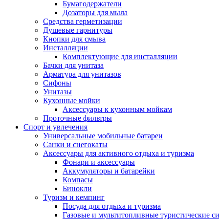
Бумагодержатели
Дозаторы для мыла
Средства герметизации
Душевые гарнитуры
Кнопки для смыва
Инсталляции
Комплектующие для инсталляции
Бачки для унитаза
Арматура для унитазов
Сифоны
Унитазы
Кухонные мойки
Аксессуары к кухонным мойкам
Проточные фильтры
Спорт и увлечения
Универсальные мобильные батареи
Санки и снегокаты
Аксессуары для активного отдыха и туризма
Фонари и аксессуары
Аккумуляторы и батарейки
Компасы
Бинокли
Туризм и кемпинг
Посуда для отдыха и туризма
Газовые и мультитопливные туристические с