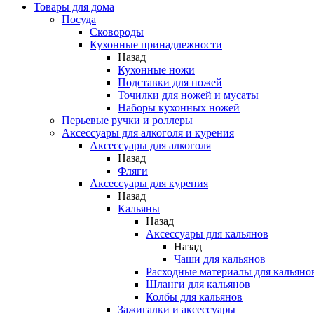
Товары для дома
Посуда
Сковороды
Кухонные принадлежности
Назад
Кухонные ножи
Подставки для ножей
Точилки для ножей и мусаты
Наборы кухонных ножей
Перьевые ручки и роллеры
Аксессуары для алкоголя и курения
Аксессуары для алкоголя
Назад
Фляги
Аксессуары для курения
Назад
Кальяны
Назад
Аксессуары для кальянов
Назад
Чаши для кальянов
Расходные материалы для кальяно
Шланги для кальянов
Колбы для кальянов
Зажигалки и аксессуары