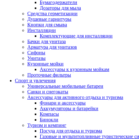
Бумагодержатели
Дозаторы для мыла
Средства герметизации
Душевые гарнитуры
Кнопки для смыва
Инсталляции
Комплектующие для инсталляции
Бачки для унитаза
Арматура для унитазов
Сифоны
Унитазы
Кухонные мойки
Аксессуары к кухонным мойкам
Проточные фильтры
Спорт и увлечения
Универсальные мобильные батареи
Санки и снегокаты
Аксессуары для активного отдыха и туризма
Фонари и аксессуары
Аккумуляторы и батарейки
Компасы
Бинокли
Туризм и кемпинг
Посуда для отдыха и туризма
Газовые и мультитопливные туристические с