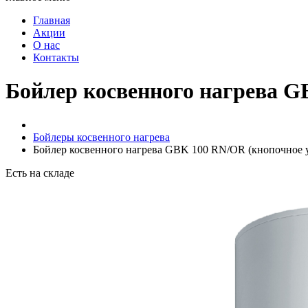
Главная
Акции
О нас
Контакты
Бойлер косвенного нагрева G
Бойлеры косвенного нагрева
Бойлер косвенного нагрева GBK 100 RN/OR (кнопочное 
Есть на складе