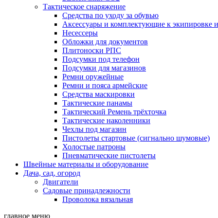
Тактическое снаряжение
Средства по уходу за обувью
Аксессуары и комплектующие к экипировке 
Несессеры
Обложки для документов
Плитоноски РПС
Подсумки под телефон
Подсумки для магазинов
Ремни оружейные
Ремни и пояса армейские
Средства маскировки
Тактические панамы
Тактический Ремень трёхточка
Тактические наколенники
Чехлы под магазин
Пистолеты стартовые (сигнально шумовые)
Холостые патроны
Пневматические пистолеты
Швейные материалы и оборудование
Дача, сад, огород
Двигатели
Садовые принадлежности
Проволока вязальная
главное меню