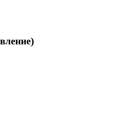
вление)