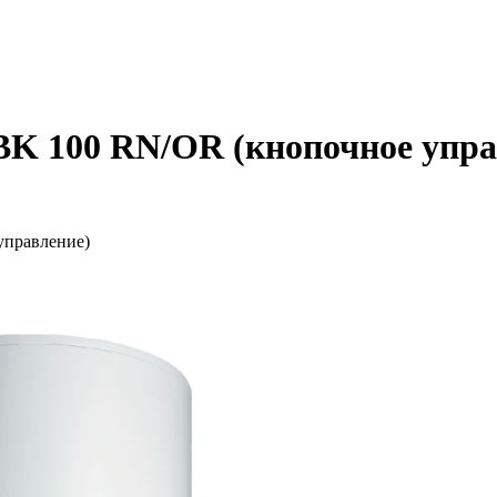
BK 100 RN/OR (кнопочное упра
управление)