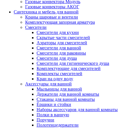
Газовые конвектора Модуль
Газовые конвекторы АКОГ
Сантехника и мебель для ванной
Краны шаровые и вентили
Комплектующая запорная арматура
Смесители
Смесители для кухни
Скрытые части смесителей
Аэраторы для смесителей
Смесители для ванной
Смесители для раковины
Смесители для душа
Смесители для гигиенического душа
Комплектующие для смесителей
Комплекты смесителей
Кран на одну воду
Аксессуары для ванной
Мыльницы для ванной
Держатели для ванной комнаты
Стаканы для ванной комнаты
Ёршики и стойки
Наборы аксессуаров для ванной комнаты
Полки в ванную
Поручни
Полотенцедержатели