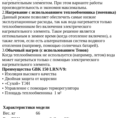
нагревательным элементом. При этом варианте работы
производительность и экономия максимальны.
2.
Нагревание с использоавнием теплообменника (змеевика)
Данный режим позволяет обеспечить самые низкие
эксплуатационные расходы, так как вода нагревается только
теплообменником без включения электрического
нагревательного элемента. Такое решение является
оптимальным в зимнее время (когда отопление включено), а
также летом, если есть альтернативная система водяного
отопления (например, помощью солнечных батарей).
3.
Обычный нагрев (с использованием Тенов)
Когда теплообменник не используется (например, летом) вода
может нагреваться только с помощью электрического
нагревательного элемента.
Преимущества GBK 150 LRN/V9:
• Изоляция высокого качества
• Двойная защита от коррозии
• «Сухой» ТЭН
• Управление с помощью терморегулятора
• Площадь теплообменника 1 м²
Характеристики модели
Вес. кг
66