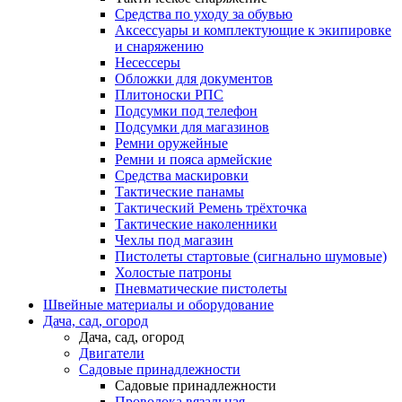
Средства по уходу за обувью
Аксессуары и комплектующие к экипировке
и снаряжению
Несессеры
Обложки для документов
Плитоноски РПС
Подсумки под телефон
Подсумки для магазинов
Ремни оружейные
Ремни и пояса армейские
Средства маскировки
Тактические панамы
Тактический Ремень трёхточка
Тактические наколенники
Чехлы под магазин
Пистолеты стартовые (сигнально шумовые)
Холостые патроны
Пневматические пистолеты
Швейные материалы и оборудование
Дача, сад, огород
Дача, сад, огород
Двигатели
Садовые принадлежности
Садовые принадлежности
Проволока вязальная