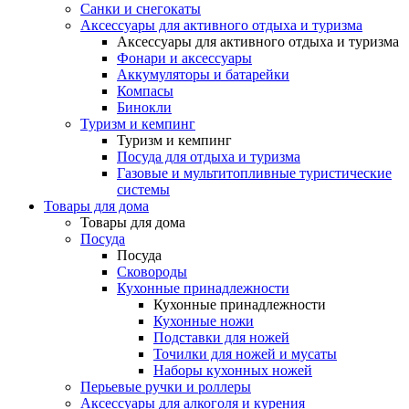
Санки и снегокаты
Аксессуары для активного отдыха и туризма
Аксессуары для активного отдыха и туризма
Фонари и аксессуары
Аккумуляторы и батарейки
Компасы
Бинокли
Туризм и кемпинг
Туризм и кемпинг
Посуда для отдыха и туризма
Газовые и мультитопливные туристические
системы
Товары для дома
Товары для дома
Посуда
Посуда
Сковороды
Кухонные принадлежности
Кухонные принадлежности
Кухонные ножи
Подставки для ножей
Точилки для ножей и мусаты
Наборы кухонных ножей
Перьевые ручки и роллеры
Аксессуары для алкоголя и курения