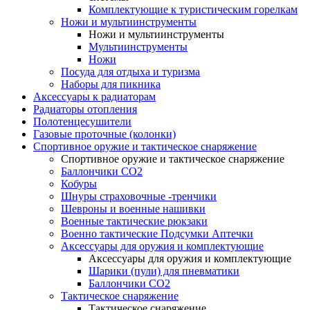
Комплектующие к туристическим горелкам
Ножи и мультиинструменты
Ножи и мультиинструменты
Мультиинструменты
Ножи
Посуда для отдыха и туризма
Наборы для пикника
Аксессуары к радиаторам
Радиаторы отопления
Полотенцесушители
Газовые проточные (колонки)
Спортивное оружие и тактическое снаряжение
Спортивное оружие и тактическое снаряжение
Баллончики CO2
Кобуры
Шнуры страховочные -тренчики
Шевроны и военные нашивки
Военные тактические рюкзаки
Военно тактические Подсумки Аптечки
Аксессуары для оружия и комплектующие
Аксессуары для оружия и комплектующие
Шарики (пули) для пневматики
Баллончики CO2
Тактическое снаряжение
Тактическое снаряжение