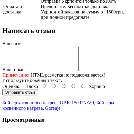
Отправка Укрпочтой только по100%
Оплата и
Предоплате. Бесплатная доставка
доставка
Укрпочтой заказов на сумму от 1500грн,
при полной предоплате.
Написать отзыв
Ваше имя:
Ваш отзыв:
Примечание:
HTML разметка не поддерживается!
Используйте обычный текст.
Оценка:
Плохо
Хорошо
Отправить отзыв
Бойлер косвенного нагрева GBK 150 RN/V9
,
Бойлеры
косвенного нагрева
,
Gorenje
Просмотренные