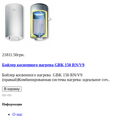
21811.50грн.
Бойлер косвенного нагрева GBK 150 RN/V9
Бойлер косвенного нагрева GBK 150 RN/V9
(правый)Комбинированная система нагрева: идеальное соч..
В корзину
Информация
О нас