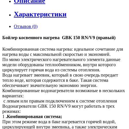
Описание
Характеристики
Отзывов (0)
Бойлер косвенного нагрева GBK 150 RN/V9 (правый)
Комбинированная система нагрева: идеальное сочетание для
нагрева воды с максимальной скоростью и экономией.
По мимо электрического нагревательного элемента данные
модели оборудованы теплообменником, внутри которого
циркулирует горячая вода из системы отопления.
Вода нагревает змеевик, который в свою очередь передает
тепло воде, которая содержится в баке. Такая система
обеспечивает значительную экономию энергии.
Комбинированные водонагреватели возможные в нескольких
вариантах:
с левым или правым подключением к системе отопления
Водонагреватели GBK 150 RN/V9 могут работать в трех
режимах:
1
.Комбинированая система;
При этом режиме вода в баке нагревается горячей водой,
циркулирующей внутри змеевика, а также электрическим