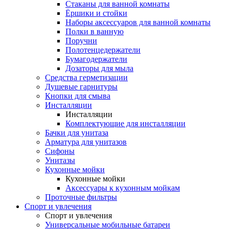
Стаканы для ванной комнаты
Ёршики и стойки
Наборы аксессуаров для ванной комнаты
Полки в ванную
Поручни
Полотенцедержатели
Бумагодержатели
Дозаторы для мыла
Средства герметизации
Душевые гарнитуры
Кнопки для смыва
Инсталляции
Инсталляции
Комплектующие для инсталляции
Бачки для унитаза
Арматура для унитазов
Сифоны
Унитазы
Кухонные мойки
Кухонные мойки
Аксессуары к кухонным мойкам
Проточные фильтры
Спорт и увлечения
Спорт и увлечения
Универсальные мобильные батареи