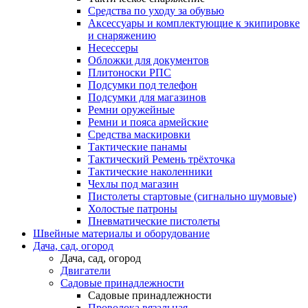
Средства по уходу за обувью
Аксессуары и комплектующие к экипировке
и снаряжению
Несессеры
Обложки для документов
Плитоноски РПС
Подсумки под телефон
Подсумки для магазинов
Ремни оружейные
Ремни и пояса армейские
Средства маскировки
Тактические панамы
Тактический Ремень трёхточка
Тактические наколенники
Чехлы под магазин
Пистолеты стартовые (сигнально шумовые)
Холостые патроны
Пневматические пистолеты
Швейные материалы и оборудование
Дача, сад, огород
Дача, сад, огород
Двигатели
Садовые принадлежности
Садовые принадлежности
Проволока вязальная