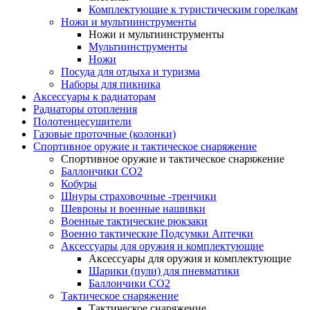
Комплектующие к туристическим горелкам
Ножи и мультиинструменты
Ножи и мультиинструменты
Мультиинструменты
Ножи
Посуда для отдыха и туризма
Наборы для пикника
Аксессуары к радиаторам
Радиаторы отопления
Полотенцесушители
Газовые проточные (колонки)
Спортивное оружие и тактическое снаряжение
Спортивное оружие и тактическое снаряжение
Баллончики CO2
Кобуры
Шнуры страховочные -тренчики
Шевроны и военные нашивки
Военные тактические рюкзаки
Военно тактические Подсумки Аптечки
Аксессуары для оружия и комплектующие
Аксессуары для оружия и комплектующие
Шарики (пули) для пневматики
Баллончики CO2
Тактическое снаряжение
Тактическое снаряжение