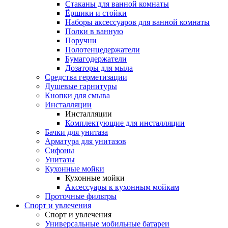
Стаканы для ванной комнаты
Ёршики и стойки
Наборы аксессуаров для ванной комнаты
Полки в ванную
Поручни
Полотенцедержатели
Бумагодержатели
Дозаторы для мыла
Средства герметизации
Душевые гарнитуры
Кнопки для смыва
Инсталляции
Инсталляции
Комплектующие для инсталляции
Бачки для унитаза
Арматура для унитазов
Сифоны
Унитазы
Кухонные мойки
Кухонные мойки
Аксессуары к кухонным мойкам
Проточные фильтры
Спорт и увлечения
Спорт и увлечения
Универсальные мобильные батареи