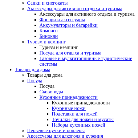
Санки и снегокаты
Аксессуары для активного отдыха и туризма
Аксессуары для активного отдыха и туризма
Фонари и аксессуары
Аккумуляторы и батарейки
Компасы
Бинокли
Туризм и кемпинг
Туризм и кемпинг
Посуда для отдыха и туризма
Газовые и мультитопливные туристические
системы
Товары для дома
Товары для дома
Посуда
Посуда
Сковороды
Кухонные принадлежности
Кухонные принадлежности
Кухонные ножи
Подставки для ножей
Точилки для ножей и мусаты
Наборы кухонных ножей
Перьевые ручки и роллеры
Аксессуары для алкоголя и курения