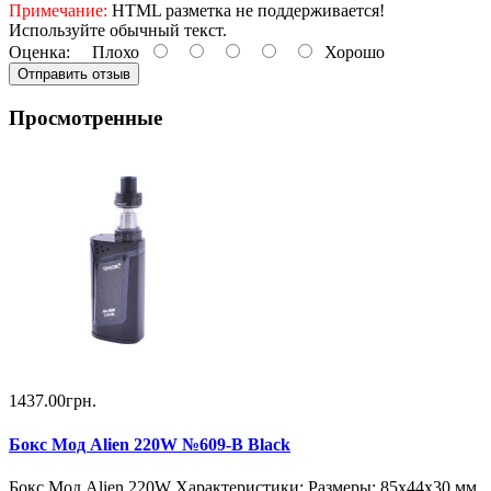
Примечание:
HTML разметка не поддерживается!
Используйте обычный текст.
Оценка:
Плохо
Хорошо
Отправить отзыв
Просмотренные
1437.00грн.
Бокс Мод Alien 220W №609-B Black
Бокс Мод Alien 220W Характеристики: Размеры: 85х44х30 мм