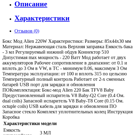
Описание
Характеристики
Отзывов (0)
Бокс Мод Alien 220W Характеристики: Размеры: 85х44х30 мм
Материал: Нержавеющая сталь Верхняя заправка Емкость бака
- 3 мл Регулируемый нижний обдув Коннектор 510
Допустимая max мощность - 220 Ватт Мод работает от двух
аккумуляторов Рабочее сопротивление в диапазоне: от 0.1 и
вплоть до 3 Ом в VW, в TC - минимум 0.06, максимум 3 Ом
Температура эксплуатации: от 100 и вплоть 315 по цельсию
Температурный полный контроль Работает от 2-х сменных
батарей USB порт для зарядки и обновления
ПОКомплектация: Бокс-мод Alien 220 Бак TFV8 Baby
Предустановленный испаритель V8 Baby-Q2 Core (0.4 Ом.
dual coils) Запасной испаритель V8 Baby-T8 Core (0.15 Ом.
octuple coils) USB кабель для зарядки и обновления ПО
Запасное стекло Комплект уплотнительных колец Инструкция
Коробка
Характеристики модели
Емкость
3 МЛ