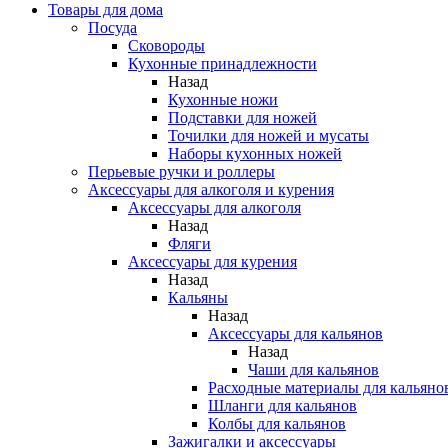
Товары для дома
Посуда
Сковороды
Кухонные принадлежности
Назад
Кухонные ножи
Подставки для ножей
Точилки для ножей и мусаты
Наборы кухонных ножей
Перьевые ручки и роллеры
Аксессуары для алкоголя и курения
Аксессуары для алкоголя
Назад
Фляги
Аксессуары для курения
Назад
Кальяны
Назад
Аксессуары для кальянов
Назад
Чаши для кальянов
Расходные материалы для кальяно
Шланги для кальянов
Колбы для кальянов
Зажигалки и аксессуары