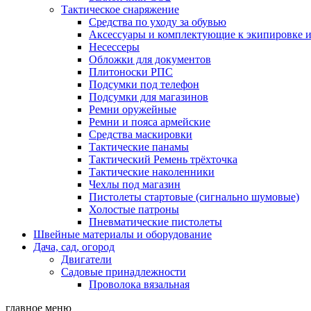
Тактическое снаряжение
Средства по уходу за обувью
Аксессуары и комплектующие к экипировке 
Несессеры
Обложки для документов
Плитоноски РПС
Подсумки под телефон
Подсумки для магазинов
Ремни оружейные
Ремни и пояса армейские
Средства маскировки
Тактические панамы
Тактический Ремень трёхточка
Тактические наколенники
Чехлы под магазин
Пистолеты стартовые (сигнально шумовые)
Холостые патроны
Пневматические пистолеты
Швейные материалы и оборудование
Дача, сад, огород
Двигатели
Садовые принадлежности
Проволока вязальная
главное меню