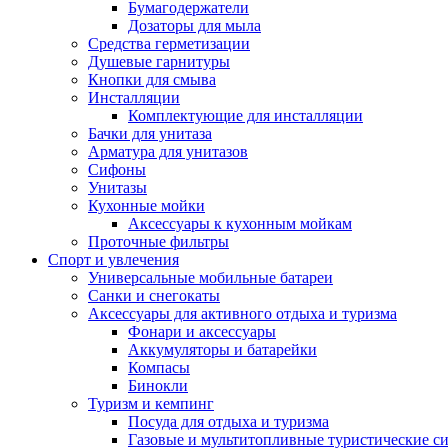
Бумагодержатели
Дозаторы для мыла
Средства герметизации
Душевые гарнитуры
Кнопки для смыва
Инсталляции
Комплектующие для инсталляции
Бачки для унитаза
Арматура для унитазов
Сифоны
Унитазы
Кухонные мойки
Аксессуары к кухонным мойкам
Проточные фильтры
Спорт и увлечения
Универсальные мобильные батареи
Санки и снегокаты
Аксессуары для активного отдыха и туризма
Фонари и аксессуары
Аккумуляторы и батарейки
Компасы
Бинокли
Туризм и кемпинг
Посуда для отдыха и туризма
Газовые и мультитопливные туристические с