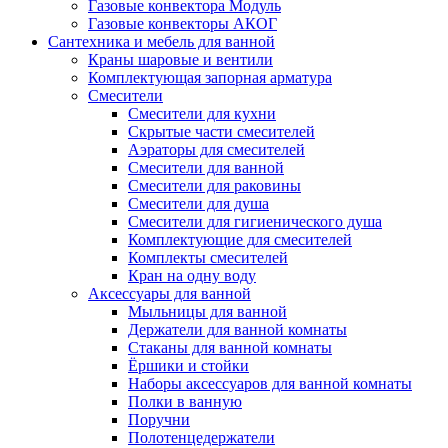
Газовые конвектора Модуль
Газовые конвекторы АКОГ
Сантехника и мебель для ванной
Краны шаровые и вентили
Комплектующая запорная арматура
Смесители
Смесители для кухни
Скрытые части смесителей
Аэраторы для смесителей
Смесители для ванной
Смесители для раковины
Смесители для душа
Смесители для гигиенического душа
Комплектующие для смесителей
Комплекты смесителей
Кран на одну воду
Аксессуары для ванной
Мыльницы для ванной
Держатели для ванной комнаты
Стаканы для ванной комнаты
Ёршики и стойки
Наборы аксессуаров для ванной комнаты
Полки в ванную
Поручни
Полотенцедержатели