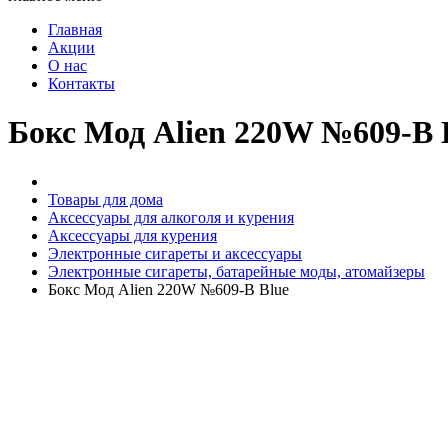
Главная
Акции
О нас
Контакты
Бокс Мод Alien 220W №609-B 
Товары для дома
Аксессуары для алкоголя и курения
Аксессуары для курения
Электронные сигареты и аксессуары
Электронные сигареты, батарейные моды, атомайзеры
Бокс Мод Alien 220W №609-B Blue