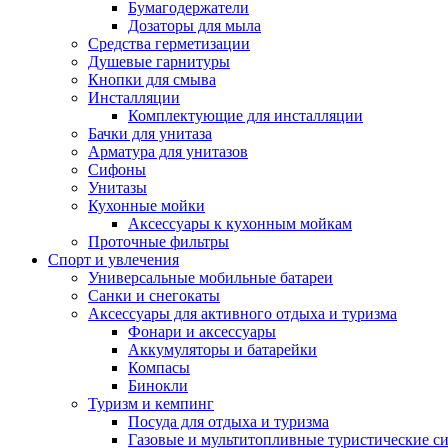
Бумагодержатели
Дозаторы для мыла
Средства герметизации
Душевые гарнитуры
Кнопки для смыва
Инсталляции
Комплектующие для инсталляции
Бачки для унитаза
Арматура для унитазов
Сифоны
Унитазы
Кухонные мойки
Аксессуары к кухонным мойкам
Проточные фильтры
Спорт и увлечения
Универсальные мобильные батареи
Санки и снегокаты
Аксессуары для активного отдыха и туризма
Фонари и аксессуары
Аккумуляторы и батарейки
Компасы
Бинокли
Туризм и кемпинг
Посуда для отдыха и туризма
Газовые и мультитопливные туристические с