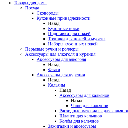
Товары для дома
Посуда
Сковороды
Кухонные принадлежности
Назад
Кухонные ножи
Подставки для ножей
Точилки для ножей и мусаты
Наборы кухонных ножей
Перьевые ручки и роллеры
Аксессуары для алкоголя и курения
Аксессуары для алкоголя
Назад
Фляги
Аксессуары для курения
Назад
Кальяны
Назад
Аксессуары для кальянов
Назад
Чаши для кальянов
Расходные материалы для кальяно
Шланги для кальянов
Колбы для кальянов
Зажигалки и аксессуары