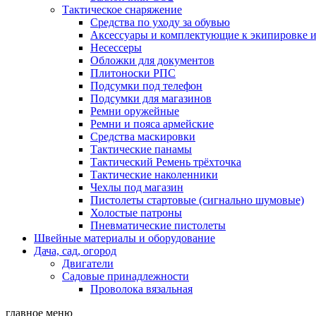
Тактическое снаряжение
Средства по уходу за обувью
Аксессуары и комплектующие к экипировке 
Несессеры
Обложки для документов
Плитоноски РПС
Подсумки под телефон
Подсумки для магазинов
Ремни оружейные
Ремни и пояса армейские
Средства маскировки
Тактические панамы
Тактический Ремень трёхточка
Тактические наколенники
Чехлы под магазин
Пистолеты стартовые (сигнально шумовые)
Холостые патроны
Пневматические пистолеты
Швейные материалы и оборудование
Дача, сад, огород
Двигатели
Садовые принадлежности
Проволока вязальная
главное меню