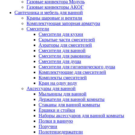
Газовые конвектора Модуль
Газовые конвекторы АКОГ
Сантехника и мебель для ванной
Краны шаровые и вентили
Комплектующая запорная арматура
Смесители
Смесители для кухни
Скрытые части смесителей
Аэраторы для смесителей
Смесители для ванной
Смесители для раковины
Смесители для душа
Смесители для гигиенического душа
Комплектующие для смесителей
Комплекты смесителей
Кран на одну воду
Аксессуары для ванной
Мыльницы для ванной
Держатели для ванной комнаты
Стаканы для ванной комнаты
Ёршики и стойки
Наборы аксессуаров для ванной комнаты
Полки в ванную
Поручни
Полотенцедержатели