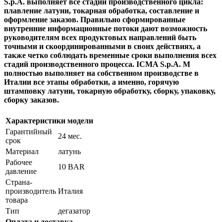
S.p.A. выполняет все стадии производственного цикла:
плавление латуни, токарная обработка, составление и
оформление заказов. Правильно сформированные
внутренние информационные потоки дают возможность
руководителям всех продуктовых направлений быть
точными и скоординированными в своих действиях, а
также четко соблюдать временные сроки выполнения всех
стадий производственного процесса. ICMA S.p.A. M
полностью выполняет на собственном производстве в
Италии все этапы обработки, а именно, горячую
штамповку латуни, токарную обработку, сборку, упаковку,
сборку заказов.
Характеристики модели
Гарантийный
24 мес.
срок
Материал
латунь
Рабочее
10 BAR
давление
Страна-
производитель
Италия
товара
Тип
дегазатор
Оплата и доставка