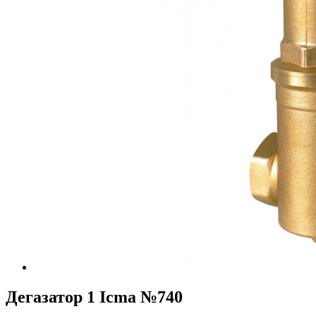
Дегазатор 1 Icma №740