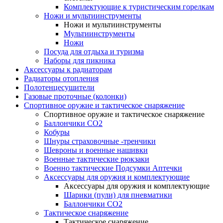
Комплектующие к туристическим горелкам
Ножи и мультиинструменты
Ножи и мультиинструменты
Мультиинструменты
Ножи
Посуда для отдыха и туризма
Наборы для пикника
Аксессуары к радиаторам
Радиаторы отопления
Полотенцесушители
Газовые проточные (колонки)
Спортивное оружие и тактическое снаряжение
Спортивное оружие и тактическое снаряжение
Баллончики CO2
Кобуры
Шнуры страховочные -тренчики
Шевроны и военные нашивки
Военные тактические рюкзаки
Военно тактические Подсумки Аптечки
Аксессуары для оружия и комплектующие
Аксессуары для оружия и комплектующие
Шарики (пули) для пневматики
Баллончики CO2
Тактическое снаряжение
Тактическое снаряжение