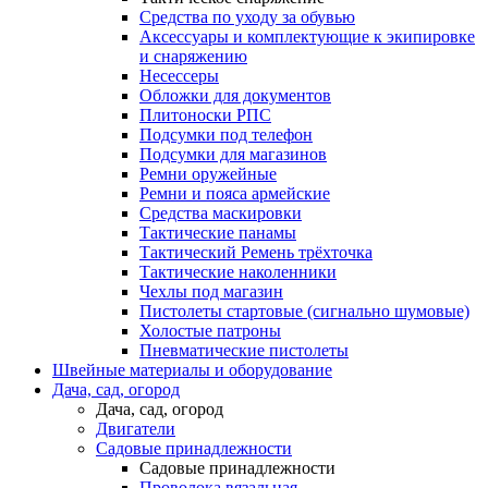
Средства по уходу за обувью
Аксессуары и комплектующие к экипировке
и снаряжению
Несессеры
Обложки для документов
Плитоноски РПС
Подсумки под телефон
Подсумки для магазинов
Ремни оружейные
Ремни и пояса армейские
Средства маскировки
Тактические панамы
Тактический Ремень трёхточка
Тактические наколенники
Чехлы под магазин
Пистолеты стартовые (сигнально шумовые)
Холостые патроны
Пневматические пистолеты
Швейные материалы и оборудование
Дача, сад, огород
Дача, сад, огород
Двигатели
Садовые принадлежности
Садовые принадлежности
Проволока вязальная