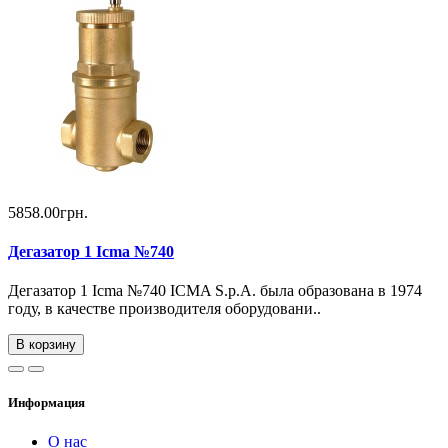
5858.00грн.
Дегазатор 1 Icma №740
Дегазатор 1 Icma №740 ICMA S.p.A. была образована в 1974
году, в качестве производителя оборудовани..
В корзину
Информация
О нас