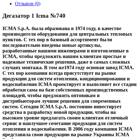
Отзывов (0)
Дегазатор 1 Icma №740
ICMA
S.p.A. была образована в 1974 году, в качестве
производителя оборудования для центральных тепловых
пунктов. С тех пор в базовый ассортимент были
последовательно введены новые артикулы,
разработанные нашими инженерами и изготовленные в
ICMA, чтобы предложить нашим клиентам простые и
надежные технические решения, даже в самых сложных
случаях монтажа. В том же1974 году основан завод ICMA.
С тех пор компания всегда присутствует на рынке
продукции для систем отопления, кондиционирования и
водоснабжения ICMA проектирует и выполняет все стадии
обработки сама на базе собственных производственных
площадей, чтобы предложить оптовикам и
дистрибьюторам лучшие решения для современных
систем. Сегодня ICMA S.p.A. постоянно инвестирует
средства в разработку новой продукции, чтобы на
высоком уровне предлагать своим клиентам отличный
сервис и наилучшее сочетание продукции для систем
отопления и водоснабжения. В 2006 году компания ICMA
представила свою продукцию на рынке Украины ICMA