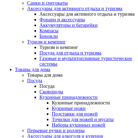
Санки и снегокаты
Аксессуары для активного отдыха и туризма
Аксессуары для активного отдыха и туризма
Фонари и аксессуары
Аккумуляторы и батарейки
Компасы
Бинокли
Туризм и кемпинг
Туризм и кемпинг
Посуда для отдыха и туризма
Газовые и мультитопливные туристические
системы
Товары для дома
Товары для дома
Посуда
Посуда
Сковороды
Кухонные принадлежности
Кухонные принадлежности
Кухонные ножи
Подставки для ножей
Точилки для ножей и мусаты
Наборы кухонных ножей
Перьевые ручки и роллеры
Аксессуары для алкоголя и курения