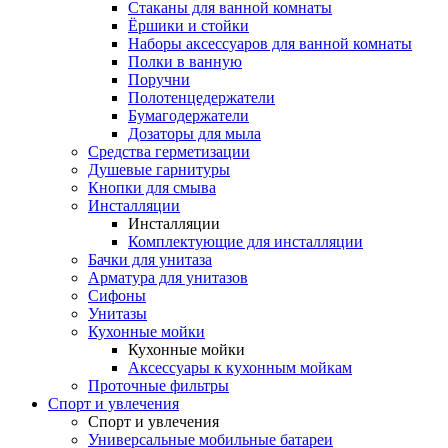
Стаканы для ванной комнаты
Ёршики и стойки
Наборы аксессуаров для ванной комнаты
Полки в ванную
Поручни
Полотенцедержатели
Бумагодержатели
Дозаторы для мыла
Средства герметизации
Душевые гарнитуры
Кнопки для смыва
Инсталляции
Инсталляции
Комплектующие для инсталляции
Бачки для унитаза
Арматура для унитазов
Сифоны
Унитазы
Кухонные мойки
Кухонные мойки
Аксессуары к кухонным мойкам
Проточные фильтры
Спорт и увлечения
Спорт и увлечения
Универсальные мобильные батареи