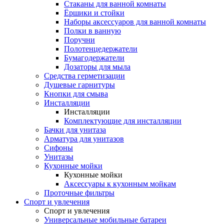
Стаканы для ванной комнаты
Ёршики и стойки
Наборы аксессуаров для ванной комнаты
Полки в ванную
Поручни
Полотенцедержатели
Бумагодержатели
Дозаторы для мыла
Средства герметизации
Душевые гарнитуры
Кнопки для смыва
Инсталляции
Инсталляции
Комплектующие для инсталляции
Бачки для унитаза
Арматура для унитазов
Сифоны
Унитазы
Кухонные мойки
Кухонные мойки
Аксессуары к кухонным мойкам
Проточные фильтры
Спорт и увлечения
Спорт и увлечения
Универсальные мобильные батареи