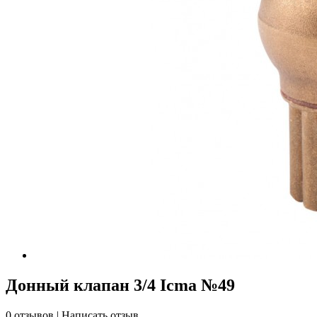
Донный клапан 3/4 Icma №49
0 отзывов
|
Написать отзыв