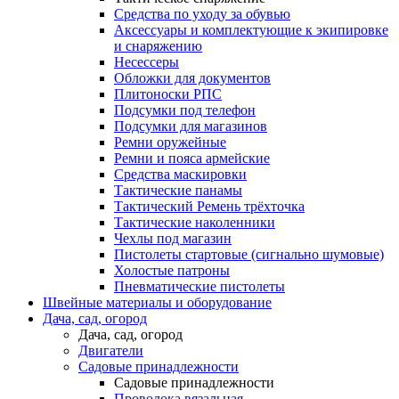
Средства по уходу за обувью
Аксессуары и комплектующие к экипировке
и снаряжению
Несессеры
Обложки для документов
Плитоноски РПС
Подсумки под телефон
Подсумки для магазинов
Ремни оружейные
Ремни и пояса армейские
Средства маскировки
Тактические панамы
Тактический Ремень трёхточка
Тактические наколенники
Чехлы под магазин
Пистолеты стартовые (сигнально шумовые)
Холостые патроны
Пневматические пистолеты
Швейные материалы и оборудование
Дача, сад, огород
Дача, сад, огород
Двигатели
Садовые принадлежности
Садовые принадлежности
Проволока вязальная