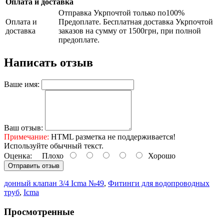
Оплата и доставка
Отправка Укрпочтой только по100%
Оплата и
Предоплате. Бесплатная доставка Укрпочтой
доставка
заказов на сумму от 1500грн, при полной
предоплате.
Написать отзыв
Ваше имя:
Ваш отзыв:
Примечание:
HTML разметка не поддерживается!
Используйте обычный текст.
Оценка:
Плохо
Хорошо
Отправить отзыв
донный клапан 3/4 Icma №49
,
Фитинги для водопроводных
труб
,
Icma
Просмотренные