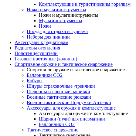
Комплектующие к туристическим горелкам
Ножи и мультиинструменты
Ножи и мультиинструменты
Мультиинструменты
Ножи
Посуда для отдыха и туризма
Наборы для пикника
Аксессуары к радиаторам
Радиаторы отопления
Полотенцесушители
Газовые проточные (колонки)
Спортивное оружие и тактическое снаряжение
Спортивное оружие и тактическое снаряжение
Баллончики CO2
Кобуры
Шнуры страховочные -тренчики
Шевроны и военные нашивки
Военные тактические рюкзаки
Военно тактические Подсумки Аптечки
Аксессуары для оружия и комплектующие
Аксессуары для оружия и комплектующие
Шарики (пули) для пневматики
Баллончики CO2
Тактическое снаряжение
Тактическое снаряжение