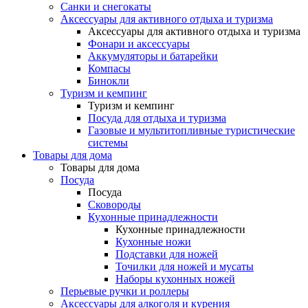
Санки и снегокаты
Аксессуары для активного отдыха и туризма
Аксессуары для активного отдыха и туризма
Фонари и аксессуары
Аккумуляторы и батарейки
Компасы
Бинокли
Туризм и кемпинг
Туризм и кемпинг
Посуда для отдыха и туризма
Газовые и мультитопливные туристические
системы
Товары для дома
Товары для дома
Посуда
Посуда
Сковороды
Кухонные принадлежности
Кухонные принадлежности
Кухонные ножи
Подставки для ножей
Точилки для ножей и мусаты
Наборы кухонных ножей
Перьевые ручки и роллеры
Аксессуары для алкоголя и курения