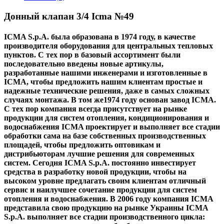
Донный клапан 3/4 Icma №49
ICMA
S.p.A. была образована в 1974 году, в качестве
производителя оборудования для центральных тепловых
пунктов. С тех пор в базовый ассортимент были
последовательно введены новые артикулы,
разработанные нашими инженерами и изготовленные в
ICMA, чтобы предложить нашим клиентам простые и
надежные технические решения, даже в самых сложных
случаях монтажа. В том же1974 году основан завод ICMA.
С тех пор компания всегда присутствует на рынке
продукции для систем отопления, кондиционирования и
водоснабжения ICMA проектирует и выполняет все стадии
обработки сама на базе собственных производственных
площадей, чтобы предложить оптовикам и
дистрибьюторам лучшие решения для современных
систем. Сегодня ICMA S.p.A. постоянно инвестирует
средства в разработку новой продукции, чтобы на
высоком уровне предлагать своим клиентам отличный
сервис и наилучшее сочетание продукции для систем
отопления и водоснабжения. В 2006 году компания ICMA
представила свою продукцию на рынке Украины ICMA
S.p.A. выполняет все стадии производственного цикла: