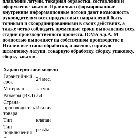
плавление латуни, токарная обработка, составление и
оформление заказов. Правильно сформированные
внутренние информационные потоки дают возможность
руководителям всех продуктовых направлений быть
точными и скоординированными в своих действиях, а
также четко соблюдать временные сроки выполнения всех
стадий производственного процесса. ICMA S.p.A. M
полностью выполняет на собственном производстве в
Италии все этапы обработки, а именно, горячую
штамповку латуни, токарную обработку, сборку, упаковку,
сборку заказов.
Характеристики модели
Гарантийный
24 мес.
срок
Материал
латунь
Размеры (ВxД)
3\4
Страна-
производитель
Италия
товара
Тип
клапан
Тип
резьба
подключения