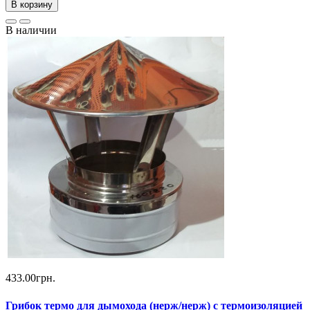
В корзину
В наличии
433.00грн.
Грибок термо для дымохода (нерж/нерж) с термоизоляцией