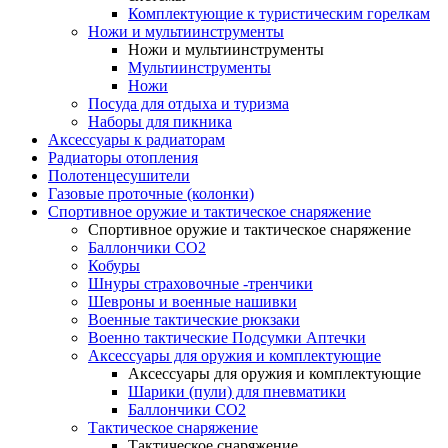
Комплектующие к туристическим горелкам
Ножи и мультиинструменты
Ножи и мультиинструменты
Мультиинструменты
Ножи
Посуда для отдыха и туризма
Наборы для пикника
Аксессуары к радиаторам
Радиаторы отопления
Полотенцесушители
Газовые проточные (колонки)
Спортивное оружие и тактическое снаряжение
Спортивное оружие и тактическое снаряжение
Баллончики CO2
Кобуры
Шнуры страховочные -тренчики
Шевроны и военные нашивки
Военные тактические рюкзаки
Военно тактические Подсумки Аптечки
Аксессуары для оружия и комплектующие
Аксессуары для оружия и комплектующие
Шарики (пули) для пневматики
Баллончики CO2
Тактическое снаряжение
Тактическое снаряжение