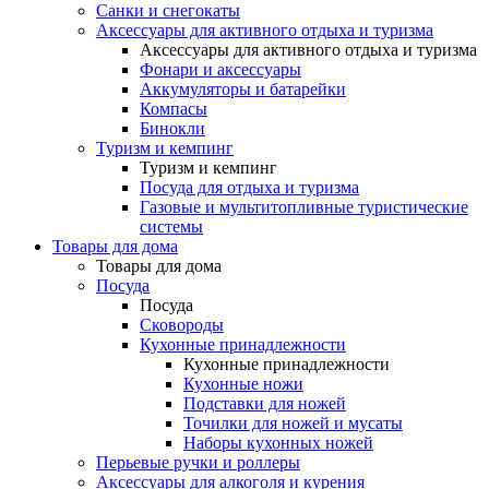
Санки и снегокаты
Аксессуары для активного отдыха и туризма
Аксессуары для активного отдыха и туризма
Фонари и аксессуары
Аккумуляторы и батарейки
Компасы
Бинокли
Туризм и кемпинг
Туризм и кемпинг
Посуда для отдыха и туризма
Газовые и мультитопливные туристические
системы
Товары для дома
Товары для дома
Посуда
Посуда
Сковороды
Кухонные принадлежности
Кухонные принадлежности
Кухонные ножи
Подставки для ножей
Точилки для ножей и мусаты
Наборы кухонных ножей
Перьевые ручки и роллеры
Аксессуары для алкоголя и курения