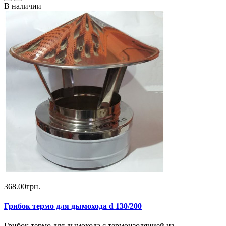
В наличии
368.00грн.
Грибок термо для дымохода d 130/200
Грибок термо для дымохода с термоизоляцией из