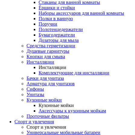
Стаканы для ванной комнаты
Ёршики и стойки
Наборы аксессуаров для ванной комнаты
Полки в ванную
Поручни
Полотенцедержатели
Бумагодержатели
Дозаторы для мыла
Средства герметизации
Душевые гарнитуры
Кнопки для смыва
Инсталляции
Инсталляции
Комплектующие для инсталляции
Бачки для унитаза
Арматура для унитазов
Сифоны
Унитазы
Кухонные мойки
Кухонные мойки
Аксессуары к кухонным мойкам
Проточные фильтры
Спорт и увлечения
Спорт и увлечения
Универсальные мобильные батареи