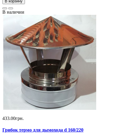
В корзину
В наличии
433.00грн.
Грибок термо для дымохода d 160/220