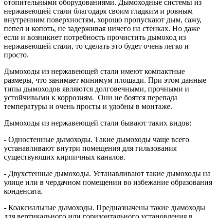
отопительными оборудованиями. Дымоходные системы из
нержавеющей стали благодаря своим гладким и ровным
внутренним поверхностям, хорошо пропускают дым, сажу,
пепел и копоть, не задерживая ничего на стенках. Но даже
если и возникнет потребность прочистить дымоход из
нержавеющей стали, то сделать это будет очень легко и
просто.
Дымоходы из нержавеющей стали имеют компактные
размеры, что занимает минимум площади. При этом данные
типы дымоходов являются долговечными, прочными и
устойчивыми к коррозиям. Они не боятся перепада
температуры и очень просты и удобны в монтаже.
Дымоходы из нержавеющей стали бывают таких видов:
- Одностенные дымоходы. Такие дымоходы чаще всего
устанавливают внутри помещения для гильзования
существующих кирпичных каналов.
- Двухстенные дымоходы. Устанавливают такие дымоходы на
улице или в чердачном помещении во избежание образования
конденсата.
- Коаксиальные дымоходы. Предназначены такие дымоходы
для вертикального или горизонтального установления в