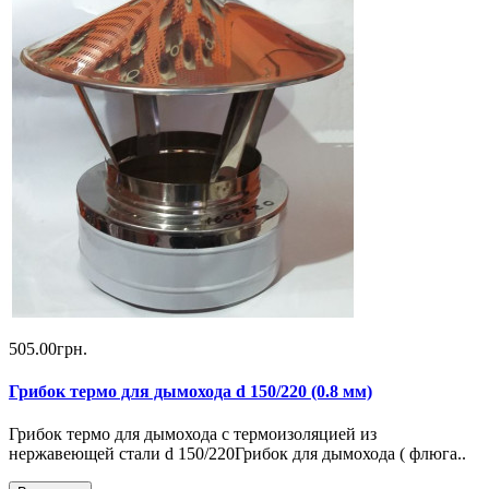
505.00грн.
Грибок термо для дымохода d 150/220 (0.8 мм)
Грибок термо для дымохода с термоизоляцией из
нержавеющей стали d 150/220Грибок для дымохода ( флюга..