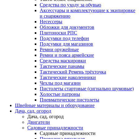
Средства по уходу за обувью
Аксессуары и комплектующие к экипировке
и снаряжению
Несессеры
Обложки для документов
Плитоноски РПС
Подсумки под телефон
Подсумки для магазинов
Ремни оружейные
Ремни и пояса армейские
Средства маскировки
Тактические панамы
Тактический Ремень трёхточка
Тактические наколенники
Чехлы под магазин
Пистолеты стартовые (сигнально шумовые)
Холостые патроны
Пневматические пистолеты
Швейные материалы и оборудование
Дача, сад, огород
Дача, сад, огород
Двигатели
Садовые принадлежности
Садовые принадлежности
Проволока вязальная