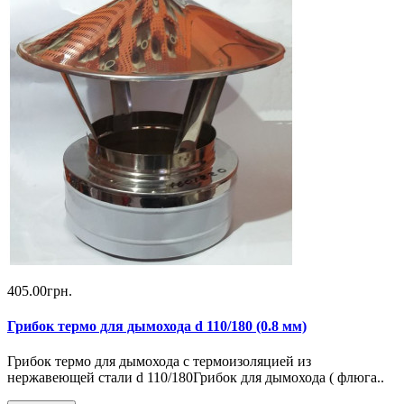
405.00грн.
Грибок термо для дымохода d 110/180 (0.8 мм)
Грибок термо для дымохода с термоизоляцией из
нержавеющей стали d 110/180Грибок для дымохода ( флюга..