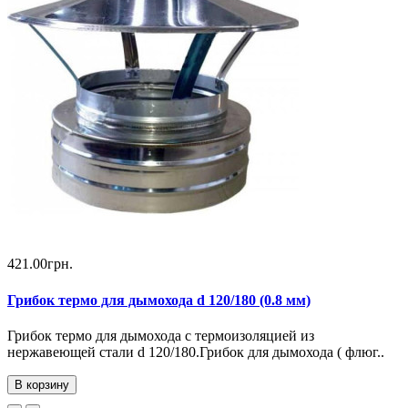
421.00грн.
Грибок термо для дымохода d 120/180 (0.8 мм)
Грибок термо для дымохода с термоизоляцией из
нержавеющей стали d 120/180.Грибок для дымохода ( флюг..
В корзину