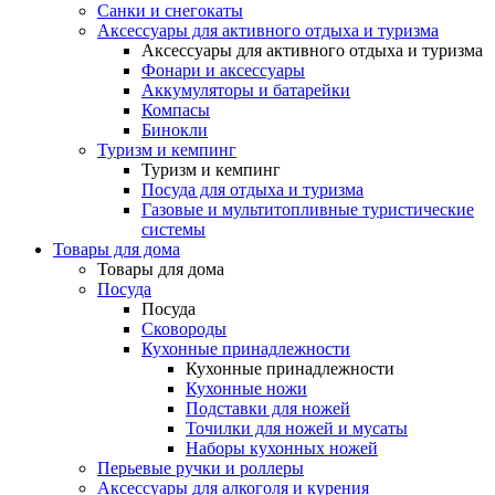
Санки и снегокаты
Аксессуары для активного отдыха и туризма
Аксессуары для активного отдыха и туризма
Фонари и аксессуары
Аккумуляторы и батарейки
Компасы
Бинокли
Туризм и кемпинг
Туризм и кемпинг
Посуда для отдыха и туризма
Газовые и мультитопливные туристические
системы
Товары для дома
Товары для дома
Посуда
Посуда
Сковороды
Кухонные принадлежности
Кухонные принадлежности
Кухонные ножи
Подставки для ножей
Точилки для ножей и мусаты
Наборы кухонных ножей
Перьевые ручки и роллеры
Аксессуары для алкоголя и курения