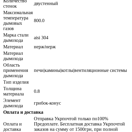
Количество
двустенный
стенок
Максимальная
температура
800.0
дымовых
газов
Марка стали
aisi 304
дымохода
Материал
нерж/нерж
Материал
дымохода
Область
применения
печи|камины|котлы|вентиляционные системы
дымохода
Тип изделия
Толщина
0.8
материала
Элемент
грибок-конус
дымохода
Оплата и доставка
Отправка Укрпочтой только по100%
Оплата и
Предоплате. Бесплатная доставка Укрпочтой
доставка
заказов на сумму от 1500грн, при полной