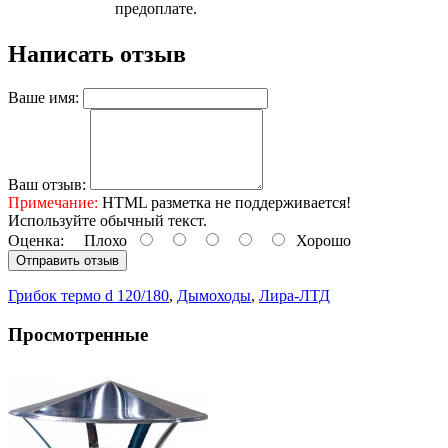
предоплате.
Написать отзыв
Ваше имя:
Ваш отзыв:
Примечание:
HTML разметка не поддерживается!
Используйте обычный текст.
Оценка:
Плохо
Хорошо
Отправить отзыв
Грибок термо d 120/180
,
Дымоходы
,
Лира-ЛТД
Просмотренные