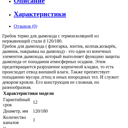
Описание
Характеристики
Отзывов (0)
Грибок термо для дымохода с термоизоляцией из
нержавеющей стали d 120/180.
Грибок для дымохода ( флюгарка, зонтик, колпак,козырёк,
дымник, накрывка на дымоход) - это один из конечных
элементов дымохода, который выполняет функцию защиты
дымохода от попадания атмосферных осадков. Этим
предотвращается разрушение кирпичной кладки, то есть
происходит отвод внешней влаги. Также препятствует
попаданию мусора ,птиц и иных инородных тел. И служит
декором кровли. Его конструкция не сложная, но
разнообразная.
Характеристики модели
Гарантийный
12
срок
Диаметр, мм
120/180
Количество
1
каналов