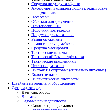
Средства по уходу за обувью
Аксессуары и комплектующие к экипировке
и снаряжению
Несессеры
Обложки для документов
Плитоноски РПС
Подсумки под телефон
Подсумки для магазинов
Ремни оружейные
Ремни и пояса армейские
Средства маскировки
Тактические панамы
Тактический Ремень трёхточка
Тактические наколенники
Чехлы под магазин
Пистолеты стартовые (сигнально шумовые)
Холостые патроны
Пневматические пистолеты
Швейные материалы и оборудование
Дача, сад, огород
Дача, сад, огород
Двигатели
Садовые принадлежности
Садовые принадлежности
Проволока вязальная