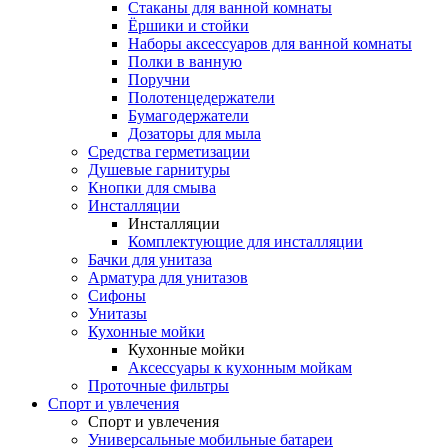
Стаканы для ванной комнаты
Ёршики и стойки
Наборы аксессуаров для ванной комнаты
Полки в ванную
Поручни
Полотенцедержатели
Бумагодержатели
Дозаторы для мыла
Средства герметизации
Душевые гарнитуры
Кнопки для смыва
Инсталляции
Инсталляции
Комплектующие для инсталляции
Бачки для унитаза
Арматура для унитазов
Сифоны
Унитазы
Кухонные мойки
Кухонные мойки
Аксессуары к кухонным мойкам
Проточные фильтры
Спорт и увлечения
Спорт и увлечения
Универсальные мобильные батареи