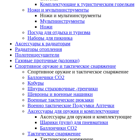
Комплектующие к туристическим горелкам
Ножи и мультиинструменты
Ножи и мультиинструменты
Мультиинструменты
Ножи
Посуда для отдыха и туризма
Наборы для пикника
Аксессуары к радиаторам
Радиаторы отопления
Полотенцесушители
Газовые проточные (колонки)
Спортивное оружие и тактическое снаряжение
Спортивное оружие и тактическое снаряжение
Баллончики CO2
Кобуры
Шнуры страховочные -тренчики
Шевроны и военные нашивки
Военные тактические рюкзаки
Военно тактические Подсумки Аптечки
Аксессуары для оружия и комплектующие
Аксессуары для оружия и комплектующие
Шарики (пули) для пневматики
Баллончики CO2
Тактическое снаряжение
Тактическое снаряжение