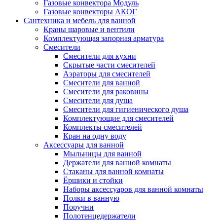
Газовые конвектора Модуль
Газовые конвекторы АКОГ
Сантехника и мебель для ванной
Краны шаровые и вентили
Комплектующая запорная арматура
Смесители
Смесители для кухни
Скрытые части смесителей
Аэраторы для смесителей
Смесители для ванной
Смесители для раковины
Смесители для душа
Смесители для гигиенического душа
Комплектующие для смесителей
Комплекты смесителей
Кран на одну воду
Аксессуары для ванной
Мыльницы для ванной
Держатели для ванной комнаты
Стаканы для ванной комнаты
Ёршики и стойки
Наборы аксессуаров для ванной комнаты
Полки в ванную
Поручни
Полотенцедержатели