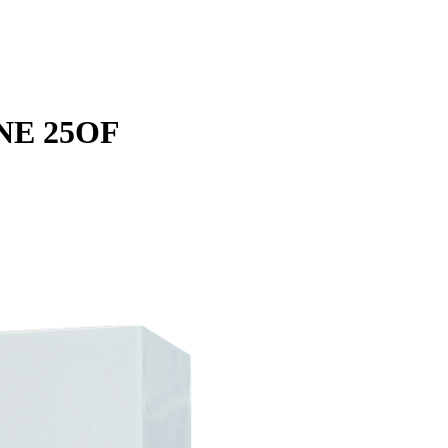
ONE 25OF