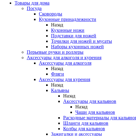
Товары для дома
Посуда
Сковороды
Кухонные принадлежности
Назад
Кухонные ножи
Подставки для ножей
Точилки для ножей и мусаты
Наборы кухонных ножей
Перьевые ручки и роллеры
Аксессуары для алкоголя и курения
Аксессуары для алкоголя
Назад
Фляги
Аксессуары для курения
Назад
Кальяны
Назад
Аксессуары для кальянов
Назад
Чаши для кальянов
Расходные материалы для кальяно
Шланги для кальянов
Колбы для кальянов
Зажигалки и аксессуары