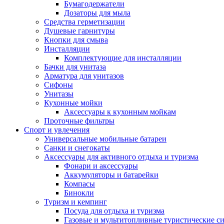
Бумагодержатели
Дозаторы для мыла
Средства герметизации
Душевые гарнитуры
Кнопки для смыва
Инсталляции
Комплектующие для инсталляции
Бачки для унитаза
Арматура для унитазов
Сифоны
Унитазы
Кухонные мойки
Аксессуары к кухонным мойкам
Проточные фильтры
Спорт и увлечения
Универсальные мобильные батареи
Санки и снегокаты
Аксессуары для активного отдыха и туризма
Фонари и аксессуары
Аккумуляторы и батарейки
Компасы
Бинокли
Туризм и кемпинг
Посуда для отдыха и туризма
Газовые и мультитопливные туристические с