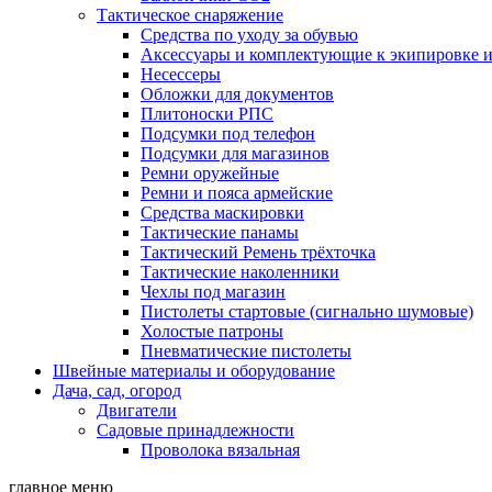
Тактическое снаряжение
Средства по уходу за обувью
Аксессуары и комплектующие к экипировке 
Несессеры
Обложки для документов
Плитоноски РПС
Подсумки под телефон
Подсумки для магазинов
Ремни оружейные
Ремни и пояса армейские
Средства маскировки
Тактические панамы
Тактический Ремень трёхточка
Тактические наколенники
Чехлы под магазин
Пистолеты стартовые (сигнально шумовые)
Холостые патроны
Пневматические пистолеты
Швейные материалы и оборудование
Дача, сад, огород
Двигатели
Садовые принадлежности
Проволока вязальная
главное меню