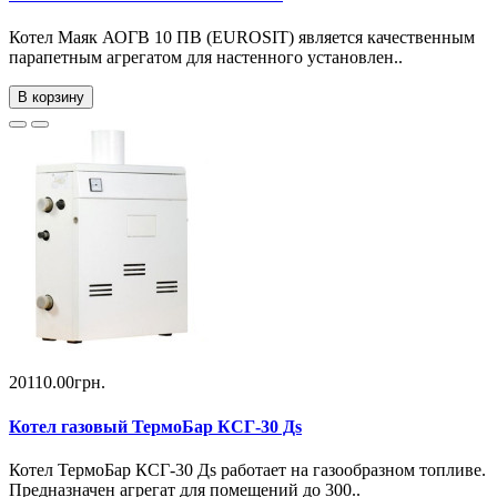
Котел Маяк АОГВ 10 ПВ (EUROSIT) является качественным
парапетным агрегатом для настенного установлен..
В корзину
20110.00грн.
Котел газовый ТермоБар КСГ-30 Дs
Котел ТермоБар КСГ-30 Дs работает на газообразном топливе.
Предназначен агрегат для помещений до 300..