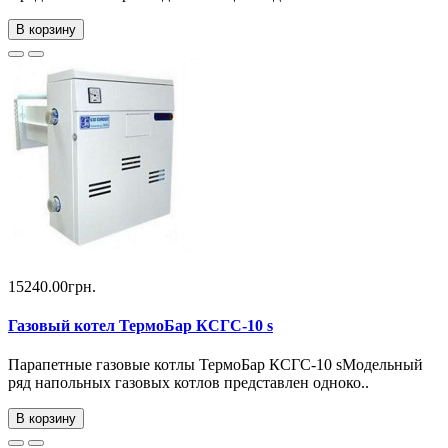
В корзину
15240.00грн.
Газовый котел ТермоБар КСГС-10 s
Парапетные газовые котлы ТермоБар КСГС-10 sМодельный
ряд напольных газовых котлов представлен одноко..
В корзину