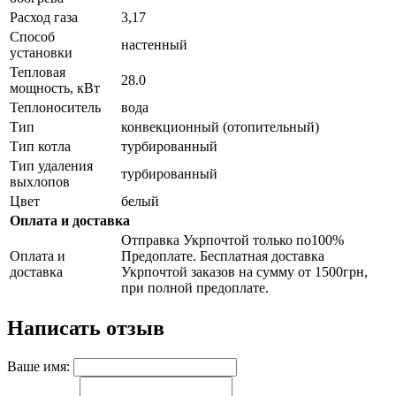
Расход газа
3,17
Способ
настенный
установки
Тепловая
28.0
мощность, кВт
Теплоноситель
вода
Тип
конвекционный (отопительный)
Тип котла
турбированный
Тип удаления
турбированный
выхлопов
Цвет
белый
Оплата и доставка
Отправка Укрпочтой только по100%
Оплата и
Предоплате. Бесплатная доставка
доставка
Укрпочтой заказов на сумму от 1500грн,
при полной предоплате.
Написать отзыв
Ваше имя: