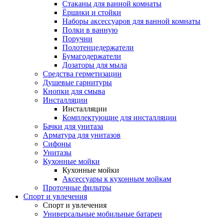
Стаканы для ванной комнаты
Ёршики и стойки
Наборы аксессуаров для ванной комнаты
Полки в ванную
Поручни
Полотенцедержатели
Бумагодержатели
Дозаторы для мыла
Средства герметизации
Душевые гарнитуры
Кнопки для смыва
Инсталляции
Инсталляции
Комплектующие для инсталляции
Бачки для унитаза
Арматура для унитазов
Сифоны
Унитазы
Кухонные мойки
Кухонные мойки
Аксессуары к кухонным мойкам
Проточные фильтры
Спорт и увлечения
Спорт и увлечения
Универсальные мобильные батареи