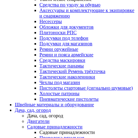
Средства по уходу за обувью
Аксессуары и комплектующие к экипировке
и снаряжению
Несессеры
Обложки для документов
Плитоноски РПС
Подсумки под телефон
Подсумки для магазинов
Ремни оружейные
Ремни и пояса армейские
Средства маскировки
Тактические панамы
Тактический Ремень трёхточка
Тактические наколенники
Чехлы под магазин
Пистолеты стартовые (сигнально шумовые)
Холостые патроны
Пневматические пистолеты
Швейные материалы и оборудование
Дача, сад, огород
Дача, сад, огород
Двигатели
Садовые принадлежности
Садовые принадлежности
Проволока вязальная