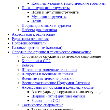
Комплектующие к туристическим горелкам
Ножи и мультиинструменты
Ножи и мультиинструменты
Мультиинструменты
Ножи
Посуда для отдыха и туризма
Наборы для пикника
Аксессуары к радиаторам
Радиаторы отопления
Полотенцесушители
Газовые проточные (колонки)
Спортивное оружие и тактическое снаряжение
Спортивное оружие и тактическое снаряжение
Баллончики CO2
Кобуры
Шнуры страховочные -тренчики
Шевроны и военные нашивки
Военные тактические рюкзаки
Военно тактические Подсумки Аптечки
Аксессуары для оружия и комплектующие
Аксессуары для оружия и комплектующие
Шарики (пули) для пневматики
Баллончики CO2
Тактическое снаряжение
Тактическое снаряжение