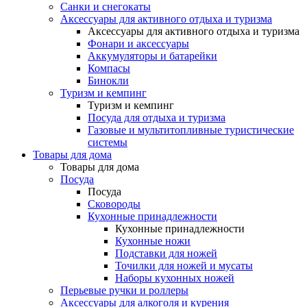
Санки и снегокаты
Аксессуары для активного отдыха и туризма
Аксессуары для активного отдыха и туризма
Фонари и аксессуары
Аккумуляторы и батарейки
Компасы
Бинокли
Туризм и кемпинг
Туризм и кемпинг
Посуда для отдыха и туризма
Газовые и мультитопливные туристические
системы
Товары для дома
Товары для дома
Посуда
Посуда
Сковороды
Кухонные принадлежности
Кухонные принадлежности
Кухонные ножи
Подставки для ножей
Точилки для ножей и мусаты
Наборы кухонных ножей
Перьевые ручки и роллеры
Аксессуары для алкоголя и курения