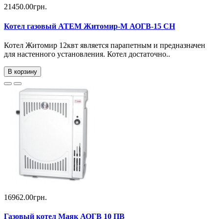
21450.00грн.
Котел газовый ATEM Житомир-М АОГВ-15 СН
Котел Житомир 12квт является парапетным и предназначен
для настенного установления. Котел достаточно..
В корзину
16962.00грн.
Газовый котел Маяк АОГВ 10 ПВ