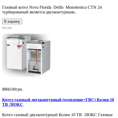
Газовый котел Nova Florida Delfis Monoternica CTN 24
турбированый является двухконтурным..
В корзину
8860.00грн.
Котел газовый двухконтурный (отопление+ГВС) Колви 10
TB ЛЮКС
Котел газовый двухконтурный Колви 10 TB ЛЮКС Газовые