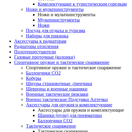
Комплектующие к туристическим горелкам
Ножи и мультиинструменты
Ножи и мультиинструменты
Мультиинструменты
Ножи
Посуда для отдыха и туризма
Наборы для пикника
Аксессуары к радиаторам
Радиаторы отопления
Полотенцесушители
Газовые проточные (колонки)
Спортивное оружие и тактическое снаряжение
Спортивное оружие и тактическое снаряжение
Баллончики CO2
Кобуры
Шнуры страховочные -тренчики
Шевроны и военные нашивки
Военные тактические рюкзаки
Военно тактические Подсумки Аптечки
Аксессуары для оружия и комплектующие
Аксессуары для оружия и комплектующие
Шарики (пули) для пневматики
Баллончики CO2
Тактическое снаряжение
Тактическое снаряжение