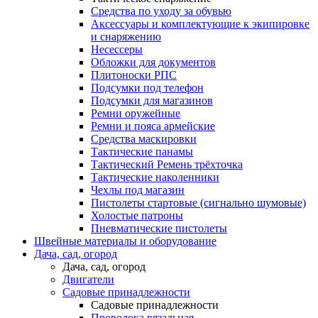
Средства по уходу за обувью
Аксессуары и комплектующие к экипировке
и снаряжению
Несессеры
Обложки для документов
Плитоноски РПС
Подсумки под телефон
Подсумки для магазинов
Ремни оружейные
Ремни и пояса армейские
Средства маскировки
Тактические панамы
Тактический Ремень трёхточка
Тактические наколенники
Чехлы под магазин
Пистолеты стартовые (сигнально шумовые)
Холостые патроны
Пневматические пистолеты
Швейные материалы и оборудование
Дача, сад, огород
Дача, сад, огород
Двигатели
Садовые принадлежности
Садовые принадлежности
Проволока вязальная