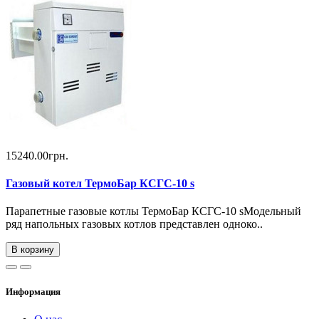
15240.00грн.
Газовый котел ТермоБар КСГС-10 s
Парапетные газовые котлы ТермоБар КСГС-10 sМодельный
ряд напольных газовых котлов представлен одноко..
В корзину
Информация