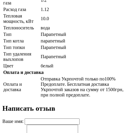
1/2"
газа
Расход газа
1.12
Тепловая
10.0
мощность, кВт
Теплоноситель
вода
Тип
Парапетный
Тип котла
парапетный
Тип топки
Парапетный
Тип удаления
Парапетный
выхлопов
Цвет
белый
Оплата и доставка
Отправка Укрпочтой только по100%
Оплата и
Предоплате. Бесплатная доставка
доставка
Укрпочтой заказов на сумму от 1500грн,
при полной предоплате.
Написать отзыв
Ваше имя: