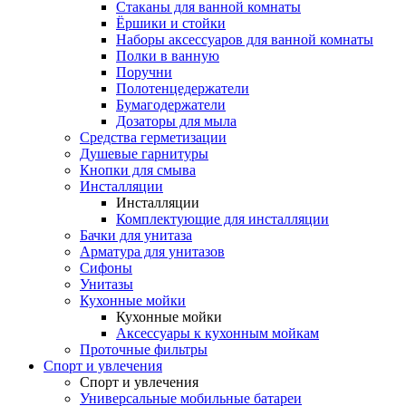
Стаканы для ванной комнаты
Ёршики и стойки
Наборы аксессуаров для ванной комнаты
Полки в ванную
Поручни
Полотенцедержатели
Бумагодержатели
Дозаторы для мыла
Средства герметизации
Душевые гарнитуры
Кнопки для смыва
Инсталляции
Инсталляции
Комплектующие для инсталляции
Бачки для унитаза
Арматура для унитазов
Сифоны
Унитазы
Кухонные мойки
Кухонные мойки
Аксессуары к кухонным мойкам
Проточные фильтры
Спорт и увлечения
Спорт и увлечения
Универсальные мобильные батареи