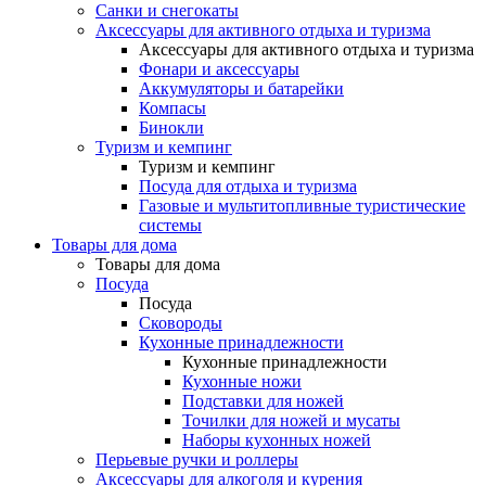
Санки и снегокаты
Аксессуары для активного отдыха и туризма
Аксессуары для активного отдыха и туризма
Фонари и аксессуары
Аккумуляторы и батарейки
Компасы
Бинокли
Туризм и кемпинг
Туризм и кемпинг
Посуда для отдыха и туризма
Газовые и мультитопливные туристические
системы
Товары для дома
Товары для дома
Посуда
Посуда
Сковороды
Кухонные принадлежности
Кухонные принадлежности
Кухонные ножи
Подставки для ножей
Точилки для ножей и мусаты
Наборы кухонных ножей
Перьевые ручки и роллеры
Аксессуары для алкоголя и курения