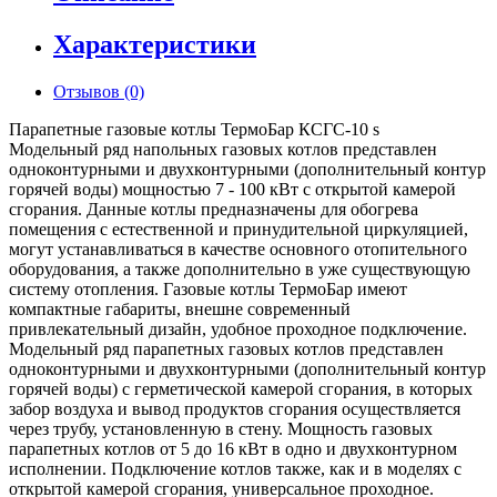
Характеристики
Отзывов (0)
Парапетные газовые котлы ТермоБар КСГС-10 s
Модельный ряд напольных газовых котлов представлен
одноконтурными и двухконтурными (дополнительный контур
горячей воды) мощностью 7 - 100 кВт с открытой камерой
сгорания. Данные котлы предназначены для обогрева
помещения с естественной и принудительной циркуляцией,
могут устанавливаться в качестве основного отопительного
оборудования, а также дополнительно в уже существующую
систему отопления. Газовые котлы ТермоБар имеют
компактные габариты, внешне современный
привлекательный дизайн, удобное проходное подключение.
Модельный ряд парапетных газовых котлов представлен
одноконтурными и двухконтурными (дополнительный контур
горячей воды) с герметической камерой сгорания, в которых
забор воздуха и вывод продуктов сгорания осуществляется
через трубу, установленную в стену. Мощность газовых
парапетных котлов от 5 до 16 кВт в одно и двухконтурном
исполнении. Подключение котлов также, как и в моделях с
открытой камерой сгорания, универсальное проходное.