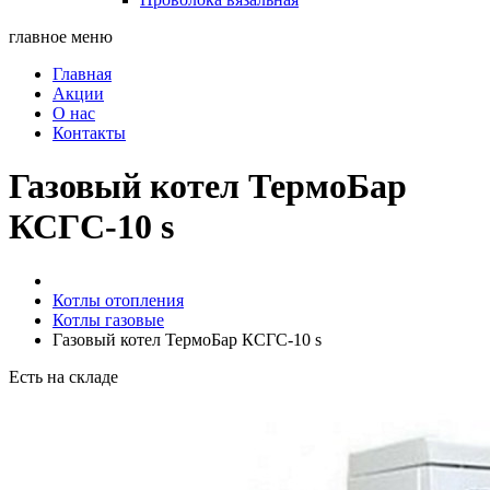
главное меню
Главная
Акции
О нас
Контакты
Газовый котел ТермоБар
КСГС-10 s
Котлы отопления
Котлы газовые
Газовый котел ТермоБар КСГС-10 s
Есть на складе