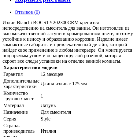
Отзывов (0)
Излив Bianchi BOCSTY202300CRM крепится
непосредственно на смеситель для ванны. Он изготовлен из
высококачественной латуни в хромированном цвете, поэтому
устойчив к износу и образованию коррозии. Изделие имеет
компактные габариты и привлекательный дизайн, который
найдет свое применение в любом интерьере. Он монтируется
под прямым углом и оснащен круглой розеткой, которая
скроет все следы установки на отделке ванной комнаты.
Характеристики модели
Гарантия
12 месяцев
Дополнительные
Длина излива: 175 мм.
характеристики
Количество
1
грузовых мест
Материал
Латунь
Назначение
Для смесителя
Серия
Style
Страна-
производитель
Италия
товара