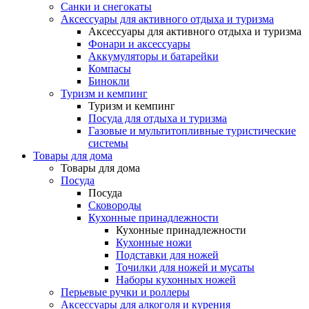
Санки и снегокаты
Аксессуары для активного отдыха и туризма
Аксессуары для активного отдыха и туризма
Фонари и аксессуары
Аккумуляторы и батарейки
Компасы
Бинокли
Туризм и кемпинг
Туризм и кемпинг
Посуда для отдыха и туризма
Газовые и мультитопливные туристические
системы
Товары для дома
Товары для дома
Посуда
Посуда
Сковороды
Кухонные принадлежности
Кухонные принадлежности
Кухонные ножи
Подставки для ножей
Точилки для ножей и мусаты
Наборы кухонных ножей
Перьевые ручки и роллеры
Аксессуары для алкоголя и курения