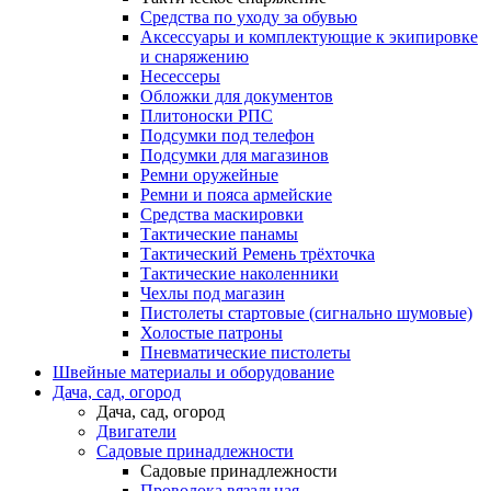
Средства по уходу за обувью
Аксессуары и комплектующие к экипировке
и снаряжению
Несессеры
Обложки для документов
Плитоноски РПС
Подсумки под телефон
Подсумки для магазинов
Ремни оружейные
Ремни и пояса армейские
Средства маскировки
Тактические панамы
Тактический Ремень трёхточка
Тактические наколенники
Чехлы под магазин
Пистолеты стартовые (сигнально шумовые)
Холостые патроны
Пневматические пистолеты
Швейные материалы и оборудование
Дача, сад, огород
Дача, сад, огород
Двигатели
Садовые принадлежности
Садовые принадлежности
Проволока вязальная