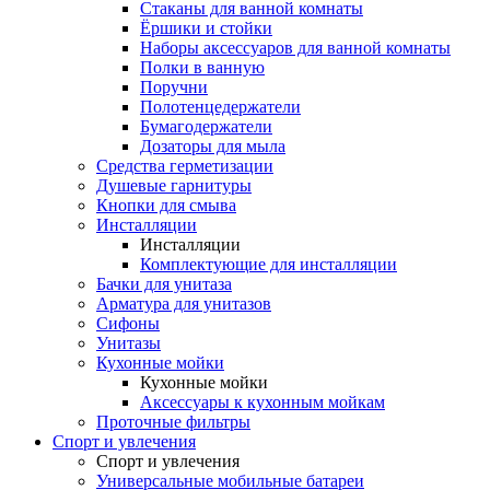
Стаканы для ванной комнаты
Ёршики и стойки
Наборы аксессуаров для ванной комнаты
Полки в ванную
Поручни
Полотенцедержатели
Бумагодержатели
Дозаторы для мыла
Средства герметизации
Душевые гарнитуры
Кнопки для смыва
Инсталляции
Инсталляции
Комплектующие для инсталляции
Бачки для унитаза
Арматура для унитазов
Сифоны
Унитазы
Кухонные мойки
Кухонные мойки
Аксессуары к кухонным мойкам
Проточные фильтры
Спорт и увлечения
Спорт и увлечения
Универсальные мобильные батареи