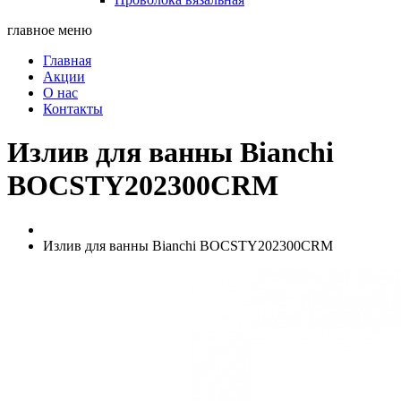
главное меню
Главная
Акции
О нас
Контакты
Излив для ванны Bianchi
BOCSTY202300CRM
Излив для ванны Bianchi BOCSTY202300CRM