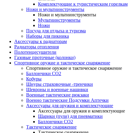
Комплектующие к туристическим горелкам
Ножи и мультиинструменты
Ножи и мультиинструменты
Мультиинструменты
Ножи
Посуда для отдыха и туризма
Наборы для пикника
Аксессуары к радиаторам
Радиаторы отопления
Полотенцесушители
Газовые проточные (колонки)
Спортивное оружие и тактическое снаряжение
Спортивное оружие и тактическое снаряжение
Баллончики CO2
Кобуры
Шнуры страховочные -тренчики
Шевроны и военные нашивки
Военные тактические рюкзаки
Военно тактические Подсумки Аптечки
Аксессуары для оружия и комплектующие
Аксессуары для оружия и комплектующие
Шарики (пули) для пневматики
Баллончики CO2
Тактическое снаряжение
Тактическое снаряжение