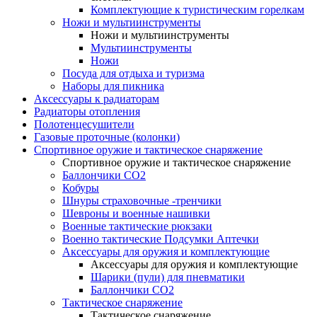
Комплектующие к туристическим горелкам
Ножи и мультиинструменты
Ножи и мультиинструменты
Мультиинструменты
Ножи
Посуда для отдыха и туризма
Наборы для пикника
Аксессуары к радиаторам
Радиаторы отопления
Полотенцесушители
Газовые проточные (колонки)
Спортивное оружие и тактическое снаряжение
Спортивное оружие и тактическое снаряжение
Баллончики CO2
Кобуры
Шнуры страховочные -тренчики
Шевроны и военные нашивки
Военные тактические рюкзаки
Военно тактические Подсумки Аптечки
Аксессуары для оружия и комплектующие
Аксессуары для оружия и комплектующие
Шарики (пули) для пневматики
Баллончики CO2
Тактическое снаряжение
Тактическое снаряжение