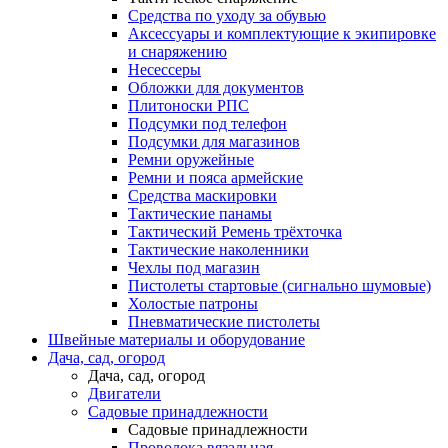
Средства по уходу за обувью
Аксессуары и комплектующие к экипировке
и снаряжению
Несессеры
Обложки для документов
Плитоноски РПС
Подсумки под телефон
Подсумки для магазинов
Ремни оружейные
Ремни и пояса армейские
Средства маскировки
Тактические панамы
Тактический Ремень трёхточка
Тактические наколенники
Чехлы под магазин
Пистолеты стартовые (сигнально шумовые)
Холостые патроны
Пневматические пистолеты
Швейные материалы и оборудование
Дача, сад, огород
Дача, сад, огород
Двигатели
Садовые принадлежности
Садовые принадлежности
Проволока вязальная