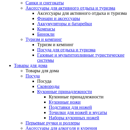
Санки и снегокаты
Аксессуары для активного отдыха и туризма
Аксессуары для активного отдыха и туризма
Фонари и аксессуары
Аккумуляторы и батарейки
Компасы
Бинокли
Туризм и кемпинг
Туризм и кемпинг
Посуда для отдыха и туризма
Газовые и мультитопливные туристические
системы
Товары для дома
Товары для дома
Посуда
Посуда
Сковороды
Кухонные принадлежности
Кухонные принадлежности
Кухонные ножи
Подставки для ножей
Точилки для ножей и мусаты
Наборы кухонных ножей
Перьевые ручки и роллеры
Аксессуары для алкоголя и курения