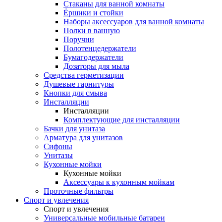
Стаканы для ванной комнаты
Ёршики и стойки
Наборы аксессуаров для ванной комнаты
Полки в ванную
Поручни
Полотенцедержатели
Бумагодержатели
Дозаторы для мыла
Средства герметизации
Душевые гарнитуры
Кнопки для смыва
Инсталляции
Инсталляции
Комплектующие для инсталляции
Бачки для унитаза
Арматура для унитазов
Сифоны
Унитазы
Кухонные мойки
Кухонные мойки
Аксессуары к кухонным мойкам
Проточные фильтры
Спорт и увлечения
Спорт и увлечения
Универсальные мобильные батареи