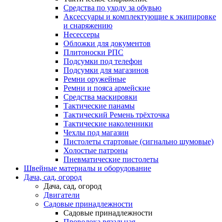
Средства по уходу за обувью
Аксессуары и комплектующие к экипировке
и снаряжению
Несессеры
Обложки для документов
Плитоноски РПС
Подсумки под телефон
Подсумки для магазинов
Ремни оружейные
Ремни и пояса армейские
Средства маскировки
Тактические панамы
Тактический Ремень трёхточка
Тактические наколенники
Чехлы под магазин
Пистолеты стартовые (сигнально шумовые)
Холостые патроны
Пневматические пистолеты
Швейные материалы и оборудование
Дача, сад, огород
Дача, сад, огород
Двигатели
Садовые принадлежности
Садовые принадлежности
Проволока вязальная