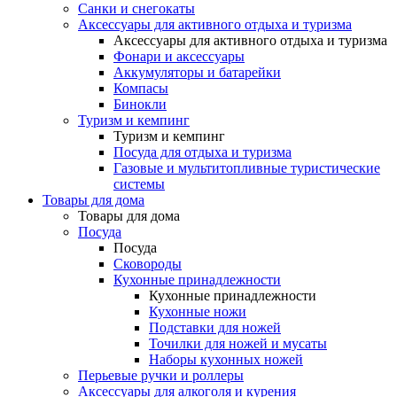
Санки и снегокаты
Аксессуары для активного отдыха и туризма
Аксессуары для активного отдыха и туризма
Фонари и аксессуары
Аккумуляторы и батарейки
Компасы
Бинокли
Туризм и кемпинг
Туризм и кемпинг
Посуда для отдыха и туризма
Газовые и мультитопливные туристические
системы
Товары для дома
Товары для дома
Посуда
Посуда
Сковороды
Кухонные принадлежности
Кухонные принадлежности
Кухонные ножи
Подставки для ножей
Точилки для ножей и мусаты
Наборы кухонных ножей
Перьевые ручки и роллеры
Аксессуары для алкоголя и курения