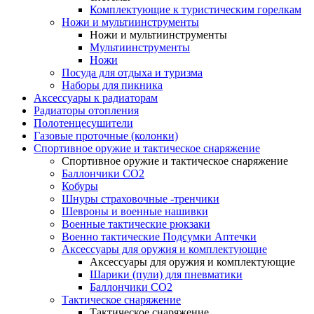
Комплектующие к туристическим горелкам
Ножи и мультиинструменты
Ножи и мультиинструменты
Мультиинструменты
Ножи
Посуда для отдыха и туризма
Наборы для пикника
Аксессуары к радиаторам
Радиаторы отопления
Полотенцесушители
Газовые проточные (колонки)
Спортивное оружие и тактическое снаряжение
Спортивное оружие и тактическое снаряжение
Баллончики CO2
Кобуры
Шнуры страховочные -тренчики
Шевроны и военные нашивки
Военные тактические рюкзаки
Военно тактические Подсумки Аптечки
Аксессуары для оружия и комплектующие
Аксессуары для оружия и комплектующие
Шарики (пули) для пневматики
Баллончики CO2
Тактическое снаряжение
Тактическое снаряжение