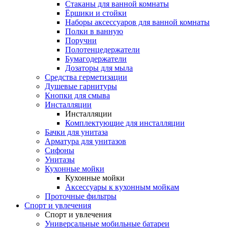
Стаканы для ванной комнаты
Ёршики и стойки
Наборы аксессуаров для ванной комнаты
Полки в ванную
Поручни
Полотенцедержатели
Бумагодержатели
Дозаторы для мыла
Средства герметизации
Душевые гарнитуры
Кнопки для смыва
Инсталляции
Инсталляции
Комплектующие для инсталляции
Бачки для унитаза
Арматура для унитазов
Сифоны
Унитазы
Кухонные мойки
Кухонные мойки
Аксессуары к кухонным мойкам
Проточные фильтры
Спорт и увлечения
Спорт и увлечения
Универсальные мобильные батареи