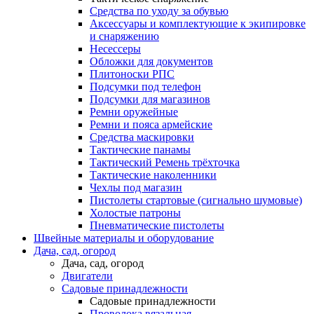
Средства по уходу за обувью
Аксессуары и комплектующие к экипировке
и снаряжению
Несессеры
Обложки для документов
Плитоноски РПС
Подсумки под телефон
Подсумки для магазинов
Ремни оружейные
Ремни и пояса армейские
Средства маскировки
Тактические панамы
Тактический Ремень трёхточка
Тактические наколенники
Чехлы под магазин
Пистолеты стартовые (сигнально шумовые)
Холостые патроны
Пневматические пистолеты
Швейные материалы и оборудование
Дача, сад, огород
Дача, сад, огород
Двигатели
Садовые принадлежности
Садовые принадлежности
Проволока вязальная