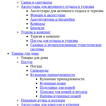
Санки и снегокаты
Аксессуары для активного отдыха и туризма
Аксессуары для активного отдыха и туризма
Фонари и аксессуары
Аккумуляторы и батарейки
Компасы
Бинокли
Туризм и кемпинг
Туризм и кемпинг
Посуда для отдыха и туризма
Газовые и мультитопливные туристические
системы
Товары для дома
Товары для дома
Посуда
Посуда
Сковороды
Кухонные принадлежности
Кухонные принадлежности
Кухонные ножи
Подставки для ножей
Точилки для ножей и мусаты
Наборы кухонных ножей
Перьевые ручки и роллеры
Аксессуары для алкоголя и курения