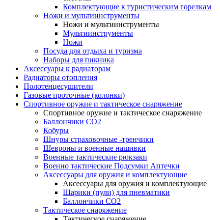
Комплектующие к туристическим горелкам
Ножи и мультиинструменты
Ножи и мультиинструменты
Мультиинструменты
Ножи
Посуда для отдыха и туризма
Наборы для пикника
Аксессуары к радиаторам
Радиаторы отопления
Полотенцесушители
Газовые проточные (колонки)
Спортивное оружие и тактическое снаряжение
Спортивное оружие и тактическое снаряжение
Баллончики CO2
Кобуры
Шнуры страховочные -тренчики
Шевроны и военные нашивки
Военные тактические рюкзаки
Военно тактические Подсумки Аптечки
Аксессуары для оружия и комплектующие
Аксессуары для оружия и комплектующие
Шарики (пули) для пневматики
Баллончики CO2
Тактическое снаряжение
Тактическое снаряжение