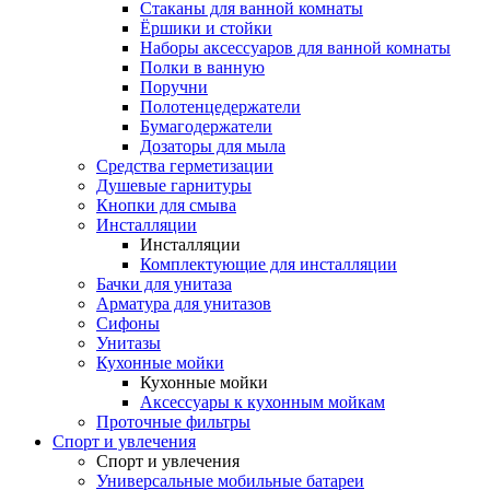
Стаканы для ванной комнаты
Ёршики и стойки
Наборы аксессуаров для ванной комнаты
Полки в ванную
Поручни
Полотенцедержатели
Бумагодержатели
Дозаторы для мыла
Средства герметизации
Душевые гарнитуры
Кнопки для смыва
Инсталляции
Инсталляции
Комплектующие для инсталляции
Бачки для унитаза
Арматура для унитазов
Сифоны
Унитазы
Кухонные мойки
Кухонные мойки
Аксессуары к кухонным мойкам
Проточные фильтры
Спорт и увлечения
Спорт и увлечения
Универсальные мобильные батареи