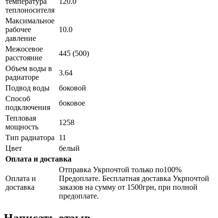
температура
120.0
теплоносителя
Максимальное
рабочее
10.0
давление
Межосевое
445 (500)
расстояние
Объем воды в
3.64
радиаторе
Подвод воды
боковой
Способ
боковое
подключения
Тепловая
1258
мощность
Тип радиатора
11
Цвет
белый
Оплата и доставка
Отправка Укрпочтой только по100%
Оплата и
Предоплате. Бесплатная доставка Укрпочтой
доставка
заказов на сумму от 1500грн, при полной
предоплате.
Написать отзыв