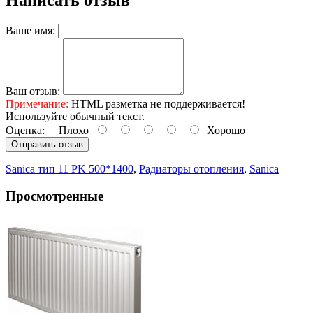
Ваше имя:
Ваш отзыв:
Примечание:
HTML разметка не поддерживается!
Используйте обычный текст.
Оценка:
Плохо
Хорошо
Отправить отзыв
Sanica тип 11 PK 500*1400
,
Радиаторы отопления
,
Sanica
Просмотренные