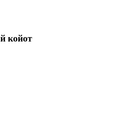
й койот