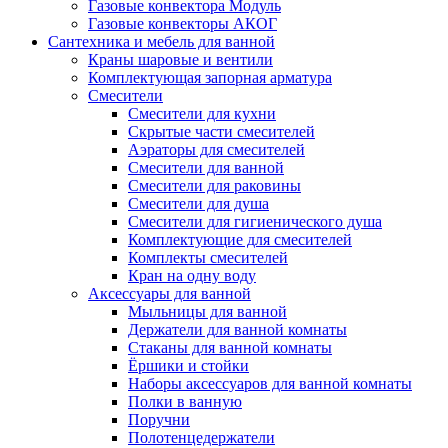
Газовые конвектора Модуль
Газовые конвекторы АКОГ
Сантехника и мебель для ванной
Краны шаровые и вентили
Комплектующая запорная арматура
Смесители
Смесители для кухни
Скрытые части смесителей
Аэраторы для смесителей
Смесители для ванной
Смесители для раковины
Смесители для душа
Смесители для гигиенического душа
Комплектующие для смесителей
Комплекты смесителей
Кран на одну воду
Аксессуары для ванной
Мыльницы для ванной
Держатели для ванной комнаты
Стаканы для ванной комнаты
Ёршики и стойки
Наборы аксессуаров для ванной комнаты
Полки в ванную
Поручни
Полотенцедержатели