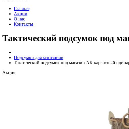
Главная
Акции
О нас
Контакты
Тактический подсумок под м
Подсумки для магазинов
Тактический подсумок под магазин АК каркасный одина
Акция