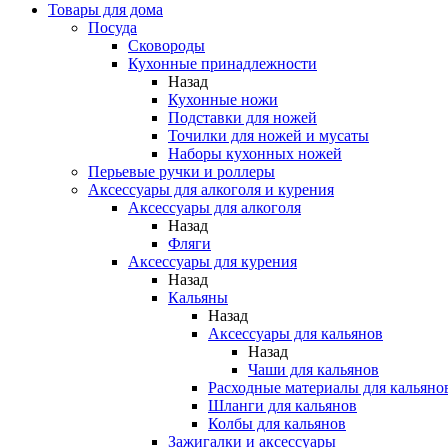
Товары для дома
Посуда
Сковороды
Кухонные принадлежности
Назад
Кухонные ножи
Подставки для ножей
Точилки для ножей и мусаты
Наборы кухонных ножей
Перьевые ручки и роллеры
Аксессуары для алкоголя и курения
Аксессуары для алкоголя
Назад
Фляги
Аксессуары для курения
Назад
Кальяны
Назад
Аксессуары для кальянов
Назад
Чаши для кальянов
Расходные материалы для кальяно
Шланги для кальянов
Колбы для кальянов
Зажигалки и аксессуары