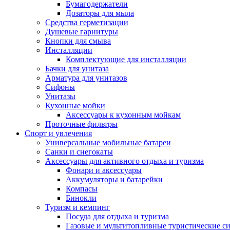
Бумагодержатели
Дозаторы для мыла
Средства герметизации
Душевые гарнитуры
Кнопки для смыва
Инсталляции
Комплектующие для инсталляции
Бачки для унитаза
Арматура для унитазов
Сифоны
Унитазы
Кухонные мойки
Аксессуары к кухонным мойкам
Проточные фильтры
Спорт и увлечения
Универсальные мобильные батареи
Санки и снегокаты
Аксессуары для активного отдыха и туризма
Фонари и аксессуары
Аккумуляторы и батарейки
Компасы
Бинокли
Туризм и кемпинг
Посуда для отдыха и туризма
Газовые и мультитопливные туристические с