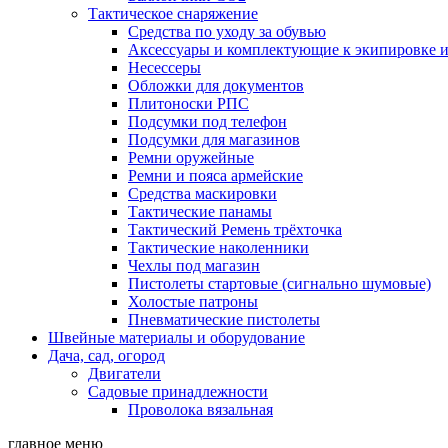
Тактическое снаряжение
Средства по уходу за обувью
Аксессуары и комплектующие к экипировке 
Несессеры
Обложки для документов
Плитоноски РПС
Подсумки под телефон
Подсумки для магазинов
Ремни оружейные
Ремни и пояса армейские
Средства маскировки
Тактические панамы
Тактический Ремень трёхточка
Тактические наколенники
Чехлы под магазин
Пистолеты стартовые (сигнально шумовые)
Холостые патроны
Пневматические пистолеты
Швейные материалы и оборудование
Дача, сад, огород
Двигатели
Садовые принадлежности
Проволока вязальная
главное меню