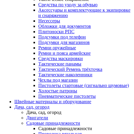
Средства по уходу за обувью
Аксессуары и комплектующие к экипировке
и снаряжению
Несессеры
Обложки для документов
Плитоноски РПС
Подсумки под телефон
Подсумки для магазинов
Ремни оружейные
Ремни и пояса армейские
Средства маскировки
Тактические панамы
Тактический Ремень трёхточка
Тактические наколенники
Чехлы под магазин
Пистолеты стартовые (сигнально шумовые)
Холостые патроны
Пневматические пистолеты
Швейные материалы и оборудование
Дача, сад, огород
Дача, сад, огород
Двигатели
Садовые принадлежности
Садовые принадлежности
Проволока вязальная