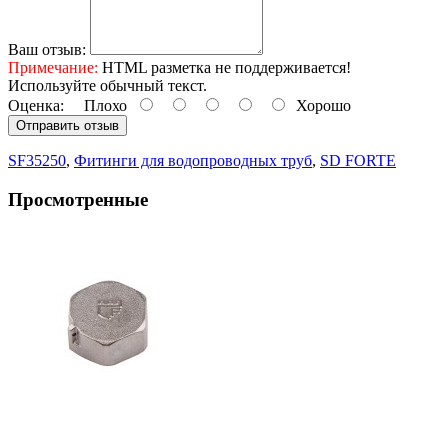
Ваш отзыв:
Примечание:
HTML разметка не поддерживается!
Используйте обычный текст.
Оценка:
Плохо
Хорошо
Отправить отзыв
SF35250
,
Фитинги для водопроводных труб
,
SD FORTE
Просмотренные