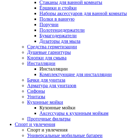
Стаканы для ванной комнаты
Ёршики и стойки
Наборы аксессуаров для ванной комнаты
Полки в ванную
Поручни
Полотенцедержатели
Бумагодержатели
Дозаторы для мыла
Средства герметизации
Душевые гарнитуры
Кнопки для смыва
Инсталляции
Инсталляции
Комплектующие для инсталляции
Бачки для унитаза
Арматура для унитазов
Сифоны
Унитазы
Кухонные мойки
Кухонные мойки
Аксессуары к кухонным мойкам
Проточные фильтры
Спорт и увлечения
Спорт и увлечения
Универсальные мобильные батареи