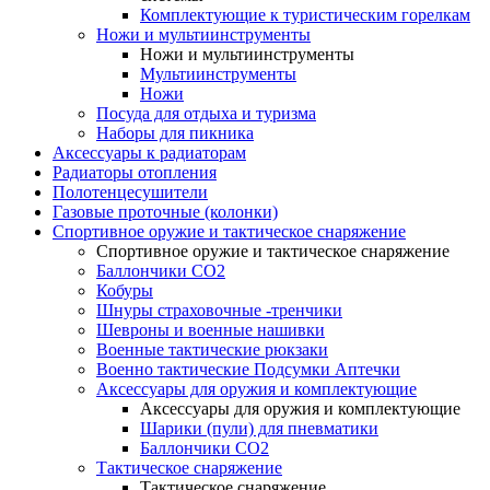
Комплектующие к туристическим горелкам
Ножи и мультиинструменты
Ножи и мультиинструменты
Мультиинструменты
Ножи
Посуда для отдыха и туризма
Наборы для пикника
Аксессуары к радиаторам
Радиаторы отопления
Полотенцесушители
Газовые проточные (колонки)
Спортивное оружие и тактическое снаряжение
Спортивное оружие и тактическое снаряжение
Баллончики CO2
Кобуры
Шнуры страховочные -тренчики
Шевроны и военные нашивки
Военные тактические рюкзаки
Военно тактические Подсумки Аптечки
Аксессуары для оружия и комплектующие
Аксессуары для оружия и комплектующие
Шарики (пули) для пневматики
Баллончики CO2
Тактическое снаряжение
Тактическое снаряжение