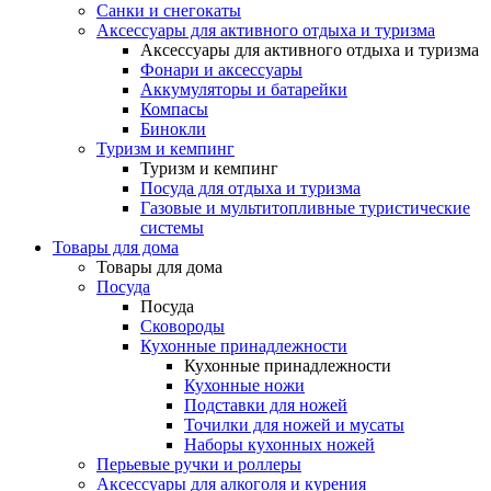
Санки и снегокаты
Аксессуары для активного отдыха и туризма
Аксессуары для активного отдыха и туризма
Фонари и аксессуары
Аккумуляторы и батарейки
Компасы
Бинокли
Туризм и кемпинг
Туризм и кемпинг
Посуда для отдыха и туризма
Газовые и мультитопливные туристические
системы
Товары для дома
Товары для дома
Посуда
Посуда
Сковороды
Кухонные принадлежности
Кухонные принадлежности
Кухонные ножи
Подставки для ножей
Точилки для ножей и мусаты
Наборы кухонных ножей
Перьевые ручки и роллеры
Аксессуары для алкоголя и курения