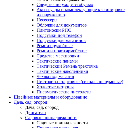
Средства по уходу за обувью
Аксессуары и комплектующие к экипировке
и снаряжению
Несессеры
Обложки для документов
Плитоноски РПС
Подсумки под телефон
Подсумки для магазинов
Ремни оружейные
Ремни и пояса армейские
Средства маскировки
Тактические панамы
Тактический Ремень трёхточка
Тактические наколенники
Чехлы под магазин
Пистолеты стартовые (сигнально шумовые)
Холостые патроны
Пневматические пистолеты
Швейные материалы и оборудование
Дача, сад, огород
Дача, сад, огород
Двигатели
Садовые принадлежности
Садовые принадлежности
Проволока вязальная