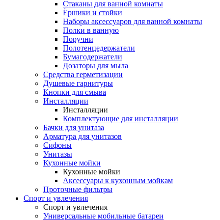
Стаканы для ванной комнаты
Ёршики и стойки
Наборы аксессуаров для ванной комнаты
Полки в ванную
Поручни
Полотенцедержатели
Бумагодержатели
Дозаторы для мыла
Средства герметизации
Душевые гарнитуры
Кнопки для смыва
Инсталляции
Инсталляции
Комплектующие для инсталляции
Бачки для унитаза
Арматура для унитазов
Сифоны
Унитазы
Кухонные мойки
Кухонные мойки
Аксессуары к кухонным мойкам
Проточные фильтры
Спорт и увлечения
Спорт и увлечения
Универсальные мобильные батареи