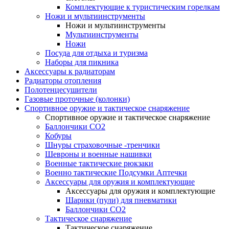
Комплектующие к туристическим горелкам
Ножи и мультиинструменты
Ножи и мультиинструменты
Мультиинструменты
Ножи
Посуда для отдыха и туризма
Наборы для пикника
Аксессуары к радиаторам
Радиаторы отопления
Полотенцесушители
Газовые проточные (колонки)
Спортивное оружие и тактическое снаряжение
Спортивное оружие и тактическое снаряжение
Баллончики CO2
Кобуры
Шнуры страховочные -тренчики
Шевроны и военные нашивки
Военные тактические рюкзаки
Военно тактические Подсумки Аптечки
Аксессуары для оружия и комплектующие
Аксессуары для оружия и комплектующие
Шарики (пули) для пневматики
Баллончики CO2
Тактическое снаряжение
Тактическое снаряжение