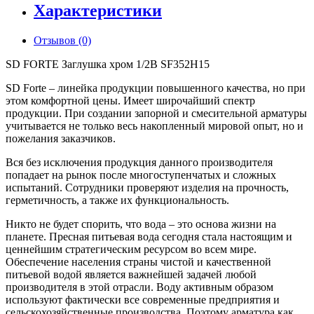
Характеристики
Отзывов (0)
SD FORTE Заглушка хром 1/2В SF352H15
SD Forte – линейка продукции повышенного качества, но при
этом комфортной цены. Имеет широчайший спектр
продукции. При создании запорной и смесительной арматуры
учитывается не только весь накопленный мировой опыт, но и
пожелания заказчиков.
Вся без исключения продукция данного производителя
попадает на рынок после многоступенчатых и сложных
испытаний. Сотрудники проверяют изделия на прочность,
герметичность, а также их функциональность.
Никто не будет спорить, что вода – это основа жизни на
планете. Пресная питьевая вода сегодня стала настоящим и
ценнейшим стратегическим ресурсом во всем мире.
Обеспечение населения страны чистой и качественной
питьевой водой является важнейшей задачей любой
производителя в этой отрасли. Воду активным образом
используют фактически все современные предприятия и
сельскохозяйственные производства. Поэтому арматура как