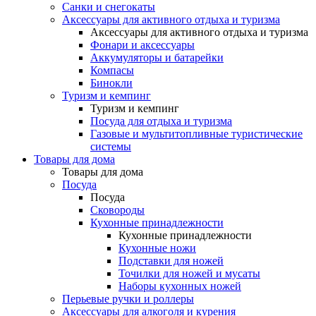
Санки и снегокаты
Аксессуары для активного отдыха и туризма
Аксессуары для активного отдыха и туризма
Фонари и аксессуары
Аккумуляторы и батарейки
Компасы
Бинокли
Туризм и кемпинг
Туризм и кемпинг
Посуда для отдыха и туризма
Газовые и мультитопливные туристические
системы
Товары для дома
Товары для дома
Посуда
Посуда
Сковороды
Кухонные принадлежности
Кухонные принадлежности
Кухонные ножи
Подставки для ножей
Точилки для ножей и мусаты
Наборы кухонных ножей
Перьевые ручки и роллеры
Аксессуары для алкоголя и курения