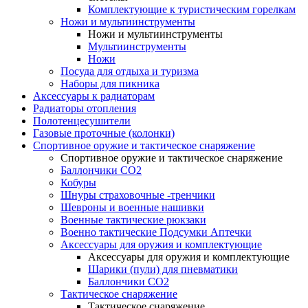
Комплектующие к туристическим горелкам
Ножи и мультиинструменты
Ножи и мультиинструменты
Мультиинструменты
Ножи
Посуда для отдыха и туризма
Наборы для пикника
Аксессуары к радиаторам
Радиаторы отопления
Полотенцесушители
Газовые проточные (колонки)
Спортивное оружие и тактическое снаряжение
Спортивное оружие и тактическое снаряжение
Баллончики CO2
Кобуры
Шнуры страховочные -тренчики
Шевроны и военные нашивки
Военные тактические рюкзаки
Военно тактические Подсумки Аптечки
Аксессуары для оружия и комплектующие
Аксессуары для оружия и комплектующие
Шарики (пули) для пневматики
Баллончики CO2
Тактическое снаряжение
Тактическое снаряжение