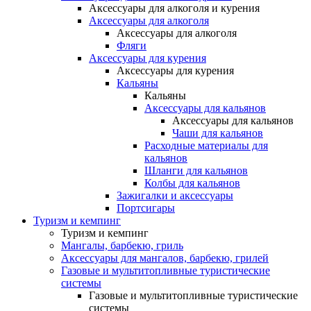
Аксессуары для алкоголя и курения
Аксессуары для алкоголя
Аксессуары для алкоголя
Фляги
Аксессуары для курения
Аксессуары для курения
Кальяны
Кальяны
Аксессуары для кальянов
Аксессуары для кальянов
Чаши для кальянов
Расходные материалы для
кальянов
Шланги для кальянов
Колбы для кальянов
Зажигалки и аксессуары
Портсигары
Туризм и кемпинг
Туризм и кемпинг
Мангалы, барбекю, гриль
Аксессуары для мангалов, барбекю, грилей
Газовые и мультитопливные туристические
системы
Газовые и мультитопливные туристические
системы