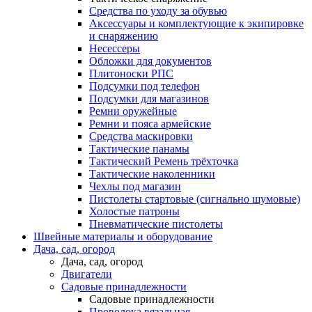
Средства по уходу за обувью
Аксессуары и комплектующие к экипировке
и снаряжению
Несессеры
Обложки для документов
Плитоноски РПС
Подсумки под телефон
Подсумки для магазинов
Ремни оружейные
Ремни и пояса армейские
Средства маскировки
Тактические панамы
Тактический Ремень трёхточка
Тактические наколенники
Чехлы под магазин
Пистолеты стартовые (сигнально шумовые)
Холостые патроны
Пневматические пистолеты
Швейные материалы и оборудование
Дача, сад, огород
Дача, сад, огород
Двигатели
Садовые принадлежности
Садовые принадлежности
Проволока вязальная