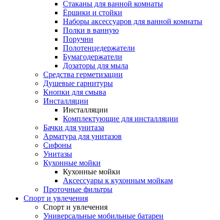
Стаканы для ванной комнаты
Ёршики и стойки
Наборы аксессуаров для ванной комнаты
Полки в ванную
Поручни
Полотенцедержатели
Бумагодержатели
Дозаторы для мыла
Средства герметизации
Душевые гарнитуры
Кнопки для смыва
Инсталляции
Инсталляции
Комплектующие для инсталляции
Бачки для унитаза
Арматура для унитазов
Сифоны
Унитазы
Кухонные мойки
Кухонные мойки
Аксессуары к кухонным мойкам
Проточные фильтры
Спорт и увлечения
Спорт и увлечения
Универсальные мобильные батареи