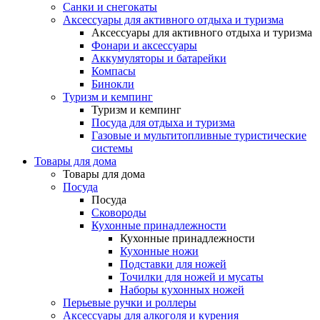
Санки и снегокаты
Аксессуары для активного отдыха и туризма
Аксессуары для активного отдыха и туризма
Фонари и аксессуары
Аккумуляторы и батарейки
Компасы
Бинокли
Туризм и кемпинг
Туризм и кемпинг
Посуда для отдыха и туризма
Газовые и мультитопливные туристические
системы
Товары для дома
Товары для дома
Посуда
Посуда
Сковороды
Кухонные принадлежности
Кухонные принадлежности
Кухонные ножи
Подставки для ножей
Точилки для ножей и мусаты
Наборы кухонных ножей
Перьевые ручки и роллеры
Аксессуары для алкоголя и курения