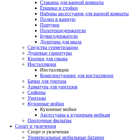
Стаканы для ванной комнаты
Ёршики и стойки
Наборы аксессуаров для ванной комнаты
Полки в ванную
Поручни
Полотенцедержатели
Бумагодержатели
Дозаторы для мыла
Средства герметизации
Душевые гарнитуры
Кнопки для смыва
Инсталляции
Инсталляции
Комплектующие для инсталляции
Бачки для унитаза
Арматура для унитазов
Сифоны
Унитазы
Кухонные мойки
Кухонные мойки
Аксессуары к кухонным мойкам
Проточные фильтры
Спорт и увлечения
Спорт и увлечения
Универсальные мобильные батареи