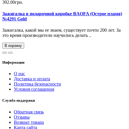
392.00грн.
Зажигалка в подарочной коробке BAOFA (Острое пламя)
№4291 Gold
Зажигалка, какой мы ее знаем, существует почти 200 лет. За
это время производители научились делать ..
В корзину
Информация
О нас
Доставка и оплата
Политика безопасности
Условия соглашения
Служба поддержки
Обратная связь
Отзывы
Возврат товара
Карта сайта