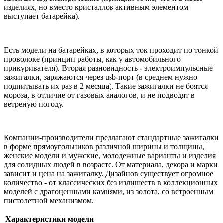
изделиях, но вместо кристаллов активным элементом
выступает батарейка).
Есть модели на батарейках, в которых ток проходит по тонкой
проволоке (принцип работы, как у автомобильного
прикуривателя). Вторая разновидность - электроимпульсные
зажигалки, заряжаются через usb-порт (в среднем нужно
подпитывать их раз в 2 месяца). Такие зажигалки не боятся
мороза, в отличие от газовых аналогов, и не подводят в
ветреную погоду.
Компании-производители предлагают стандартные зажигалки
в форме прямоугольников различной ширины и толщины,
женские модели и мужские, молодежные варианты и изделия
для солидных людей в возрасте. От материала, декора и марки
зависит и цена на зажигалку. Дизайнов существует огромное
количество - от классических без излишеств в коллекционных
моделей с драгоценными камнями, из золота, со встроенным
пистолетной механизмом.
Характеристики модели