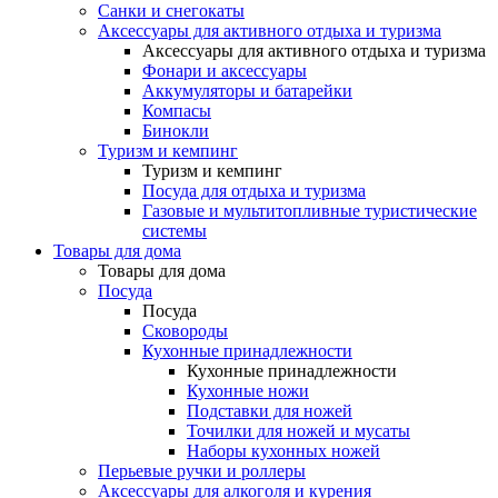
Санки и снегокаты
Аксессуары для активного отдыха и туризма
Аксессуары для активного отдыха и туризма
Фонари и аксессуары
Аккумуляторы и батарейки
Компасы
Бинокли
Туризм и кемпинг
Туризм и кемпинг
Посуда для отдыха и туризма
Газовые и мультитопливные туристические
системы
Товары для дома
Товары для дома
Посуда
Посуда
Сковороды
Кухонные принадлежности
Кухонные принадлежности
Кухонные ножи
Подставки для ножей
Точилки для ножей и мусаты
Наборы кухонных ножей
Перьевые ручки и роллеры
Аксессуары для алкоголя и курения