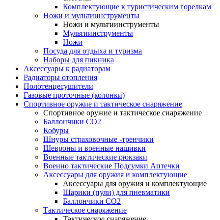
Комплектующие к туристическим горелкам
Ножи и мультиинструменты
Ножи и мультиинструменты
Мультиинструменты
Ножи
Посуда для отдыха и туризма
Наборы для пикника
Аксессуары к радиаторам
Радиаторы отопления
Полотенцесушители
Газовые проточные (колонки)
Спортивное оружие и тактическое снаряжение
Спортивное оружие и тактическое снаряжение
Баллончики CO2
Кобуры
Шнуры страховочные -тренчики
Шевроны и военные нашивки
Военные тактические рюкзаки
Военно тактические Подсумки Аптечки
Аксессуары для оружия и комплектующие
Аксессуары для оружия и комплектующие
Шарики (пули) для пневматики
Баллончики CO2
Тактическое снаряжение
Тактическое снаряжение