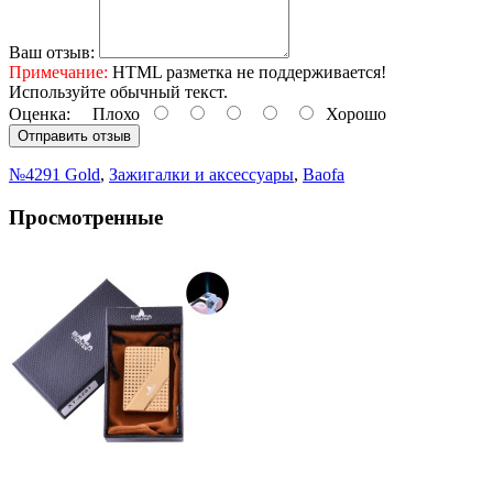
Ваш отзыв:
Примечание:
HTML разметка не поддерживается!
Используйте обычный текст.
Оценка:
Плохо
Хорошо
Отправить отзыв
№4291 Gold
,
Зажигалки и аксессуары
,
Baofa
Просмотренные