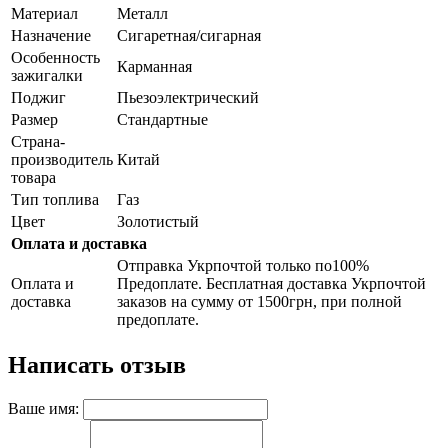
Материал
Металл
Назначение
Сигаретная/сигарная
Особенность
Карманная
зажигалки
Поджиг
Пьезоэлектрический
Размер
Стандартные
Страна-
производитель
Китай
товара
Тип топлива
Газ
Цвет
Золотистый
Оплата и доставка
Отправка Укрпочтой только по100%
Оплата и
Предоплате. Бесплатная доставка Укрпочтой
доставка
заказов на сумму от 1500грн, при полной
предоплате.
Написать отзыв
Ваше имя: