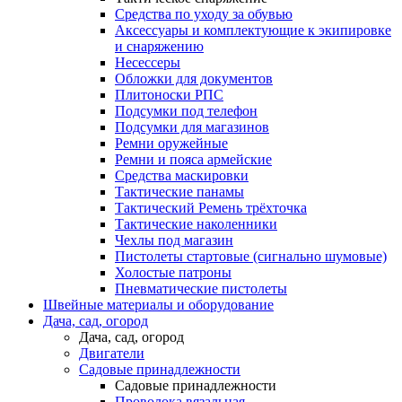
Средства по уходу за обувью
Аксессуары и комплектующие к экипировке
и снаряжению
Несессеры
Обложки для документов
Плитоноски РПС
Подсумки под телефон
Подсумки для магазинов
Ремни оружейные
Ремни и пояса армейские
Средства маскировки
Тактические панамы
Тактический Ремень трёхточка
Тактические наколенники
Чехлы под магазин
Пистолеты стартовые (сигнально шумовые)
Холостые патроны
Пневматические пистолеты
Швейные материалы и оборудование
Дача, сад, огород
Дача, сад, огород
Двигатели
Садовые принадлежности
Садовые принадлежности
Проволока вязальная