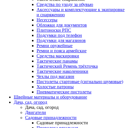
Средства по уходу за обувью
Аксессуары и комплектующие к экипировке
и снаряжению
Несессеры
Обложки для документов
Плитоноски РПС
Подсумки под телефон
Подсумки для магазинов
Ремни оружейные
Ремни и пояса армейские
Средства маскировки
Тактические панамы
Тактический Ремень трёхточка
Тактические наколенники
Чехлы под магазин
Пистолеты стартовые (сигнально шумовые)
Холостые патроны
Пневматические пистолеты
Швейные материалы и оборудование
Дача, сад, огород
Дача, сад, огород
Двигатели
Садовые принадлежности
Садовые принадлежности
Проволока вязальная