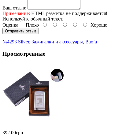
Ваш отзыв:
Примечание:
HTML разметка не поддерживается!
Используйте обычный текст.
Оценка:
Плохо
Хорошо
Отправить отзыв
№4293 Silver
,
Зажигалки и аксессуары
,
Baofa
Просмотренные
392.00грн.