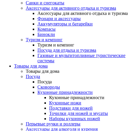
Санки и снегокаты
Аксессуары для активного отдыха и туризма
Аксессуары для активного отдыха и туризма
Фонари и аксессуары
Аккумуляторы и батарейки
Компасы
Бинокли
Туризм и кемпинг
Туризм и кемпинг
Посуда для отдыха и туризма
Газовые и мультитопливные туристические
системы
Товары для дома
Товары для дома
Посуда
Посуда
Сковороды
Кухонные принадлежности
Кухонные принадлежности
Кухонные ножи
Подставки для ножей
Точилки для ножей и мусаты
Наборы кухонных ножей
Перьевые ручки и роллеры
Аксессуары для алкоголя и курения