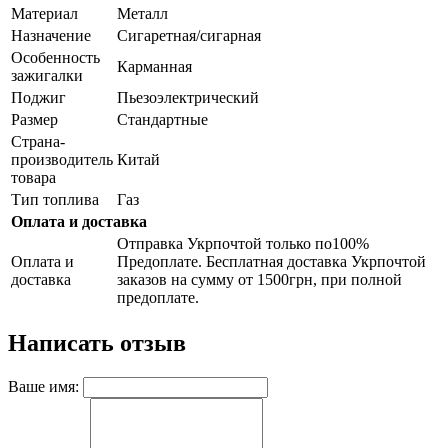
Материал
Металл
Назначение
Сигаретная/сигарная
Особенность
Карманная
зажигалки
Поджиг
Пьезоэлектрический
Размер
Стандартные
Страна-
производитель
Китай
товара
Тип топлива
Газ
Оплата и доставка
Отправка Укрпочтой только по100%
Оплата и
Предоплате. Бесплатная доставка Укрпочтой
доставка
заказов на сумму от 1500грн, при полной
предоплате.
Написать отзыв
Ваше имя: