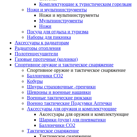
Комплектующие к туристическим горелкам
Ножи и мультиинструменты
Ножи и мультиинструменты
Мультиинструменты
Ножи
Посуда для отдыха и туризма
Наборы для пикника
Аксессуары к радиаторам
Радиаторы отопления
Полотенцесушители
Газовые проточные (колонки)
Спортивное оружие и тактическое снаряжение
Спортивное оружие и тактическое снаряжение
Баллончики CO2
Кобуры
Шнуры страховочные -тренчики
Шевроны и военные нашивки
Военные тактические рюкзаки
Военно тактические Подсумки Аптечки
Аксессуары для оружия и комплектующие
Аксессуары для оружия и комплектующие
Шарики (пули) для пневматики
Баллончики CO2
Тактическое снаряжение
Тактическое снаряжение