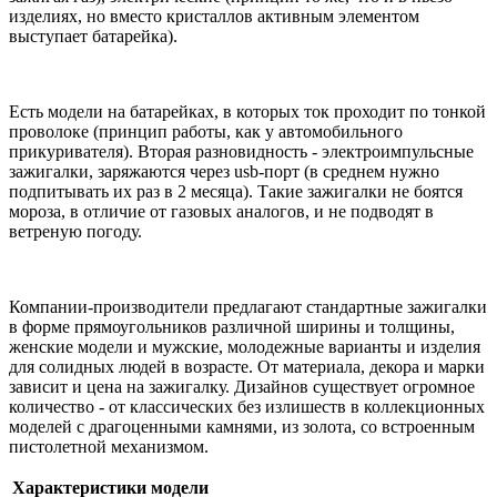
изделиях, но вместо кристаллов активным элементом
выступает батарейка).
Есть модели на батарейках, в которых ток проходит по тонкой
проволоке (принцип работы, как у автомобильного
прикуривателя). Вторая разновидность - электроимпульсные
зажигалки, заряжаются через usb-порт (в среднем нужно
подпитывать их раз в 2 месяца). Такие зажигалки не боятся
мороза, в отличие от газовых аналогов, и не подводят в
ветреную погоду.
Компании-производители предлагают стандартные зажигалки
в форме прямоугольников различной ширины и толщины,
женские модели и мужские, молодежные варианты и изделия
для солидных людей в возрасте. От материала, декора и марки
зависит и цена на зажигалку. Дизайнов существует огромное
количество - от классических без излишеств в коллекционных
моделей с драгоценными камнями, из золота, со встроенным
пистолетной механизмом.
Характеристики модели