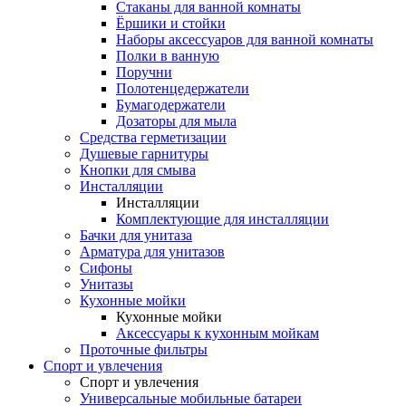
Стаканы для ванной комнаты
Ёршики и стойки
Наборы аксессуаров для ванной комнаты
Полки в ванную
Поручни
Полотенцедержатели
Бумагодержатели
Дозаторы для мыла
Средства герметизации
Душевые гарнитуры
Кнопки для смыва
Инсталляции
Инсталляции
Комплектующие для инсталляции
Бачки для унитаза
Арматура для унитазов
Сифоны
Унитазы
Кухонные мойки
Кухонные мойки
Аксессуары к кухонным мойкам
Проточные фильтры
Спорт и увлечения
Спорт и увлечения
Универсальные мобильные батареи