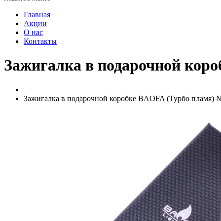
Главная
Акции
О нас
Контакты
Зажигалка в подарочной коро
Зажигалка в подарочной коробке BAOFA (Турбо пламя) №