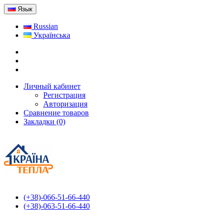
Язык
Russian
Українська
Личный кабинет
Регистрация
Авторизация
Сравнение товаров
Закладки (0)
(+38)-066-51-66-440
(+38)-063-51-66-440