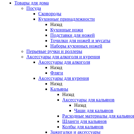
Товары для дома
Посуда
Сковороды
Кухонные принадлежности
Назад
Кухонные ножи
Подставки для ножей
Точилки для ножей и мусаты
Наборы кухонных ножей
Перьевые ручки и роллеры
Аксессуары для алкоголя и курения
Аксессуары для алкоголя
Назад
Фляги
Аксессуары для курения
Назад
Кальяны
Назад
Аксессуары для кальянов
Назад
Чаши для кальянов
Расходные материалы для кальяно
Шланги для кальянов
Колбы для кальянов
Зажигалки и аксессуары