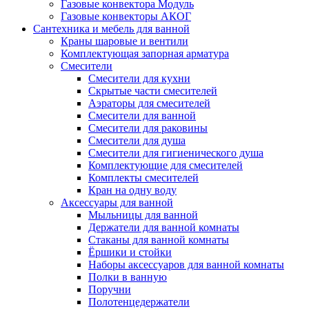
Газовые конвектора Модуль
Газовые конвекторы АКОГ
Сантехника и мебель для ванной
Краны шаровые и вентили
Комплектующая запорная арматура
Смесители
Смесители для кухни
Скрытые части смесителей
Аэраторы для смесителей
Смесители для ванной
Смесители для раковины
Смесители для душа
Смесители для гигиенического душа
Комплектующие для смесителей
Комплекты смесителей
Кран на одну воду
Аксессуары для ванной
Мыльницы для ванной
Держатели для ванной комнаты
Стаканы для ванной комнаты
Ёршики и стойки
Наборы аксессуаров для ванной комнаты
Полки в ванную
Поручни
Полотенцедержатели