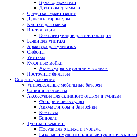
Бумагодержатели
Дозаторы для мыла
Средства герметизации
Душевые гарнитуры
Кнопки для смыва
Инсталляции
Комплектующие для инсталляции
Бачки для унитаза
Арматура для унитазов
Сифоны
Унитазы
Кухонные мойки
Аксессуары к кухонным мойкам
Проточные фильтры
Спорт и увлечения
Универсальные мобильные батареи
Санки и снегокаты
Аксессуары для активного отдыха и туризма
Фонари и аксессуары
Аккумуляторы и батарейки
Компасы
Бинокли
Туризм и кемпинг
Посуда для отдыха и туризма
Газовые и мультитопливные туристические с