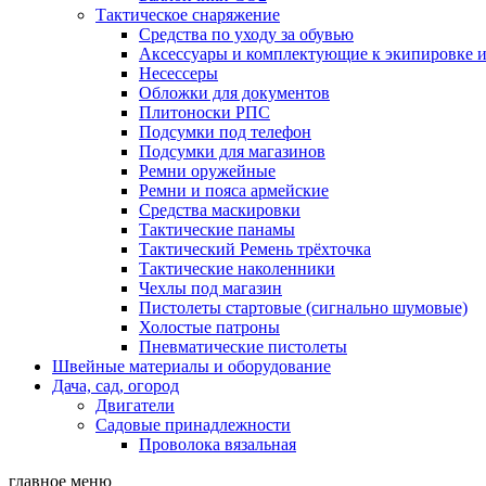
Тактическое снаряжение
Средства по уходу за обувью
Аксессуары и комплектующие к экипировке 
Несессеры
Обложки для документов
Плитоноски РПС
Подсумки под телефон
Подсумки для магазинов
Ремни оружейные
Ремни и пояса армейские
Средства маскировки
Тактические панамы
Тактический Ремень трёхточка
Тактические наколенники
Чехлы под магазин
Пистолеты стартовые (сигнально шумовые)
Холостые патроны
Пневматические пистолеты
Швейные материалы и оборудование
Дача, сад, огород
Двигатели
Садовые принадлежности
Проволока вязальная
главное меню