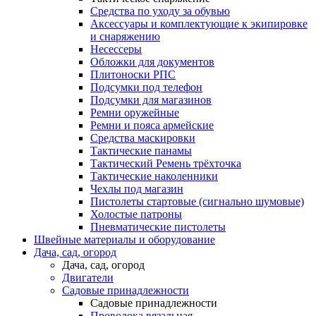
Средства по уходу за обувью
Аксессуары и комплектующие к экипировке
и снаряжению
Несессеры
Обложки для документов
Плитоноски РПС
Подсумки под телефон
Подсумки для магазинов
Ремни оружейные
Ремни и пояса армейские
Средства маскировки
Тактические панамы
Тактический Ремень трёхточка
Тактические наколенники
Чехлы под магазин
Пистолеты стартовые (сигнально шумовые)
Холостые патроны
Пневматические пистолеты
Швейные материалы и оборудование
Дача, сад, огород
Дача, сад, огород
Двигатели
Садовые принадлежности
Садовые принадлежности
Проволока вязальная