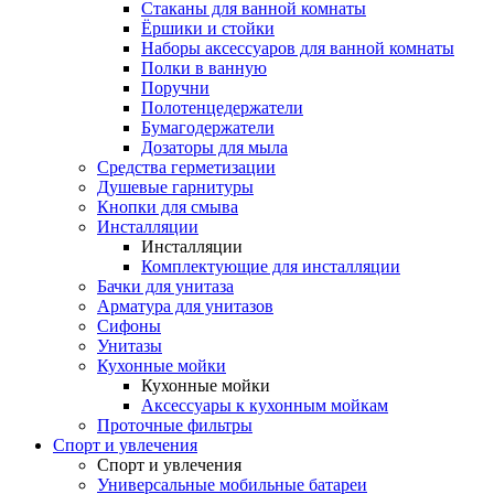
Стаканы для ванной комнаты
Ёршики и стойки
Наборы аксессуаров для ванной комнаты
Полки в ванную
Поручни
Полотенцедержатели
Бумагодержатели
Дозаторы для мыла
Средства герметизации
Душевые гарнитуры
Кнопки для смыва
Инсталляции
Инсталляции
Комплектующие для инсталляции
Бачки для унитаза
Арматура для унитазов
Сифоны
Унитазы
Кухонные мойки
Кухонные мойки
Аксессуары к кухонным мойкам
Проточные фильтры
Спорт и увлечения
Спорт и увлечения
Универсальные мобильные батареи