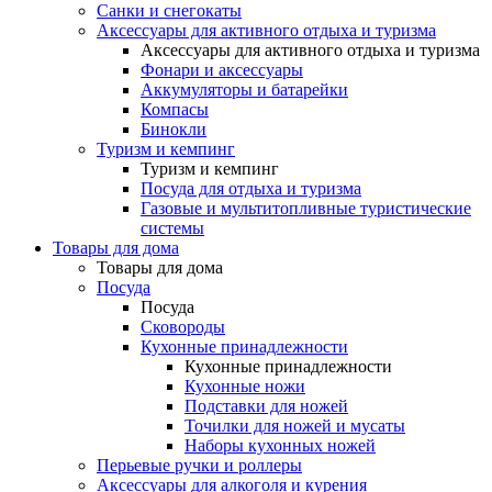
Санки и снегокаты
Аксессуары для активного отдыха и туризма
Аксессуары для активного отдыха и туризма
Фонари и аксессуары
Аккумуляторы и батарейки
Компасы
Бинокли
Туризм и кемпинг
Туризм и кемпинг
Посуда для отдыха и туризма
Газовые и мультитопливные туристические
системы
Товары для дома
Товары для дома
Посуда
Посуда
Сковороды
Кухонные принадлежности
Кухонные принадлежности
Кухонные ножи
Подставки для ножей
Точилки для ножей и мусаты
Наборы кухонных ножей
Перьевые ручки и роллеры
Аксессуары для алкоголя и курения