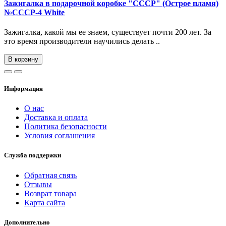
Зажигалка в подарочной коробке "СССР" (Острое пламя)
№СССР-4 White
Зажигалка, какой мы ее знаем, существует почти 200 лет. За
это время производители научились делать ..
В корзину
Информация
О нас
Доставка и оплата
Политика безопасности
Условия соглашения
Служба поддержки
Обратная связь
Отзывы
Возврат товара
Карта сайта
Дополнительно