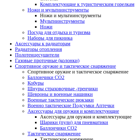
Комплектующие к туристическим горелкам
Ножи и мультиинструменты
Ножи и мультиинструменты
Мультиинструменты
Ножи
Посуда для отдыха и туризма
Наборы для пикника
Аксессуары к радиаторам
Радиаторы отопления
Полотенцесушители
Газовые проточные (колонки)
Спортивное оружие и тактическое снаряжение
Спортивное оружие и тактическое снаряжение
Баллончики CO2
Кобуры
Шнуры страховочные -тренчики
Шевроны и военные нашивки
Военные тактические рюкзаки
Военно тактические Подсумки Аптечки
Аксессуары для оружия и комплектующие
Аксессуары для оружия и комплектующие
Шарики (пули) для пневматики
Баллончики CO2
Тактическое снаряжение
Тактическое снаряжение