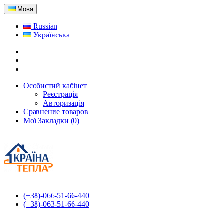
Мова
Russian
Українська
Особистий кабінет
Реєстрація
Авторизація
Сравнение товаров
Мої Закладки (0)
(+38)-066-51-66-440
(+38)-063-51-66-440