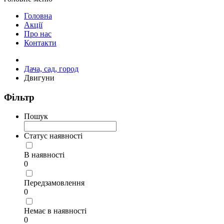
Головна
Акції
Про нас
Контакти
Дача, сад, город
Двигуни
Фільтр
Пошук
Статус наявності
В наявності
0
Передзамовлення
0
Немає в наявності
0