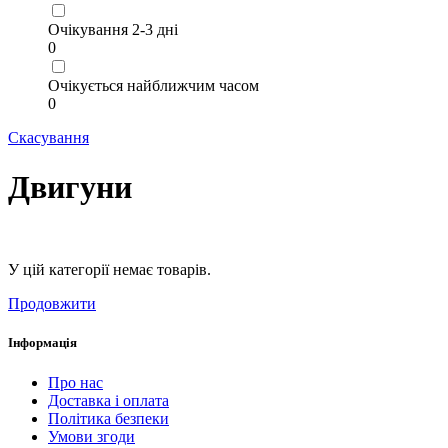
Очікування 2-3 дні
0
Очікується найближчим часом
0
Скасування
Двигуни
У цій категорії немає товарів.
Продовжити
Інформація
Про нас
Доставка і оплата
Політика безпеки
Умови згоди