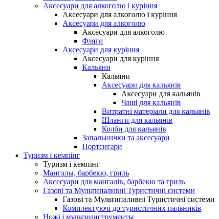
Аксесуари для алкоголю і куріння
Аксесуари для алкоголю і куріння
Аксесуари для алкоголю
Аксесуари для алкоголю
Фляги
Аксесуари для куріння
Аксесуари для куріння
Кальяни
Кальяни
Аксесуари для кальянів
Аксесуари для кальянів
Чаші для кальянів
Витратні матеріали для кальянів
Шланги для кальянів
Колби для кальянів
Запальнички та аксесуари
Портсигари
Туризм і кемпінг
Туризм і кемпінг
Мангалы, барбекю, гриль
Аксесуари для мангалів, барбекю та гриль
Газові та Мультипаливні Туристичні системи
Газові та Мультипаливні Туристичні системи
Комплектуючі до туристичних пальників
Ножі і мультиинструменты