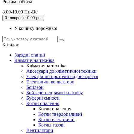
Режим работы
8.00-19.00 Пн-Вс
0 товар(ів) - 0.00грн.
У кошику порожньо!
Каталог
Зарядні станції
Кліматична техніка
Кліматична техніка
Аксесуари до кліматичної техніки
Електричні проточні водонагрівачі
Електричні конвектори
Бойлери
Бойлери непрямого нагріву
Буферні ємності
Котли опалення
Котли опалення
Котли твердопаливні
Котли електричні
Котлы газові
Вентилятори