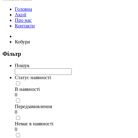
Головна
Акції
Про нас
Контакти
Кобури
Фільтр
Пошук
Статус наявності
В наявності
0
Передзамовлення
0
Немає в наявності
0