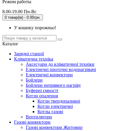
Режим работы
8.00-19.00 Пн-Вс
0 товар(ів) - 0.00грн.
У кошику порожньо!
Каталог
Зарядні станції
Кліматична техніка
Аксесуари до кліматичної техніки
Електричні проточні водонагрівачі
Електричні конвектори
Бойлери
Бойлери непрямого нагріву
Буферні ємності
Котли опалення
Котли твердопаливні
Котли електричні
Котлы газові
Вентилятори
Газові конвектори
Газові конвектори Житомир