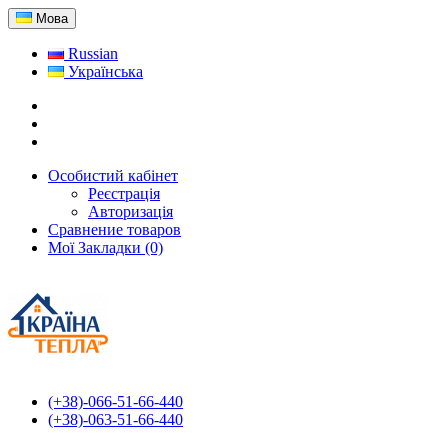
Мова
Russian
Українська
Особистий кабінет
Реєстрація
Авторизація
Сравнение товаров
Мої Закладки (0)
(+38)-066-51-66-440
(+38)-063-51-66-440