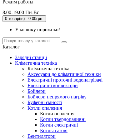
Режим работы
8.00-19.00 Пн-Вс
0 товар(ів) - 0.00грн.
У кошику порожньо!
Каталог
Зарядні станції
Кліматична техніка
Кліматична техніка
Аксесуари до кліматичної техніки
Електричні проточні водонагрівачі
Електричні конвектори
Бойлери
Бойлери непрямого нагріву
Буферні ємності
Котли опалення
Котли опалення
Котли твердопаливні
Котли електричні
Котлы газові
Вентилятори