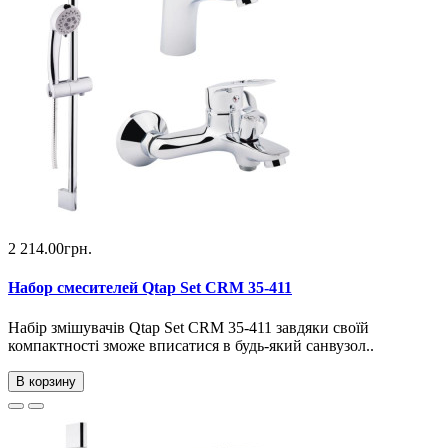
2 214.00грн.
Набор смесителей Qtap Set CRM 35-411
Набір змішувачів Qtap Set CRM 35-411 завдяки своїй
компактності зможе вписатися в будь-який санвузол..
В корзину