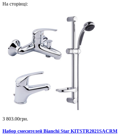
На сторінці:
3 803.00грн.
Набор смесителей Bianchi Star KITSTR2021SACRM