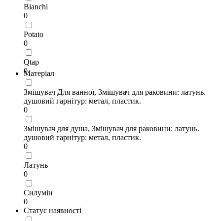
Bianchi
0
Potato
0
Qtap
0
Матеріал
Змішувач Для ванної, Змішувач для раковини: латунь.
душовий гарнітур: метал, пластик.
0
Змішувач для душа, Змішувач для раковини: латунь.
душовий гарнітур: метал, пластик.
0
Латунь
0
Силумін
0
Статус наявності