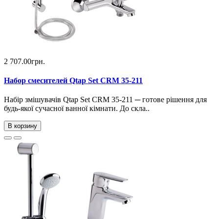
2 707.00грн.
Набор смесителей Qtap Set CRM 35-211
Набір змішувачів Qtap Set CRM 35-211 ─ готове рішення для
будь-якої сучасної ванної кімнати. До скла..
В корзину