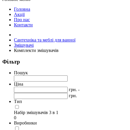
Головна
Акції
Про нас
Контакти
Сантехніка та меблі для ванної
Змішувачі
Комплекти змішувачів
Фільтр
Пошук
Ціна
грн. -
грн.
Тип
Набір змішувачів 3 в 1
0
Виробники