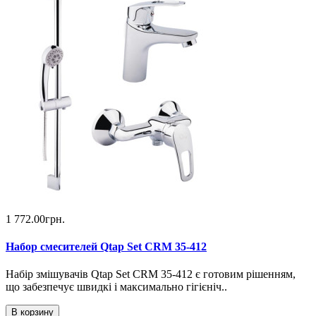
1 772.00грн.
Набор смесителей Qtap Set CRM 35-412
Набір змішувачів Qtap Set CRM 35-412 є готовим рішенням,
що забезпечує швидкі і максимально гігієніч..
В корзину