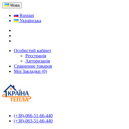
Мова
Russian
Українська
Особистий кабінет
Реєстрація
Авторизація
Сравнение товаров
Мої Закладки (0)
(+38)-066-51-66-440
(+38)-063-51-66-440