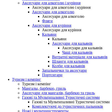
Аксесуари для алкоголю і куріння
Аксесуари для алкоголю і куріння
Аксесуари для алкоголю
Аксесуари для алкоголю
Фляги
Аксесуари для куріння
Аксесуари для куріння
Кальяни
Кальяни
Аксесуари для кальянів
Аксесуари для кальянів
Чаші для кальянів
Витратні матеріали для кальянів
Шланги для кальянів
Колби для кальянів
Запальнички та аксесуари
Портсигари
Туризм і кемпінг
Туризм і кемпінг
Мангалы, барбекю, гриль
Аксесуари для мангалів, барбекю та гриль
Газові та Мультипаливні Туристичні системи
Газові та Мультипаливні Туристичні системи
Комплектуючі до туристичних пальників
Ножі і мультиинструменты