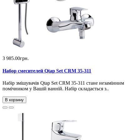
3 985.00грн.
Набор смесителей Qtap Set CRM 35-311
Набір змішувачів Qtap Set CRM 35-311 стане незамінним
помічником у Вашій ванній. Набір складається з..
В корзину