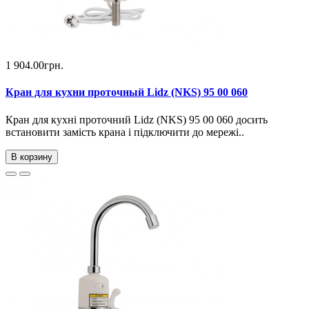
1 904.00грн.
Кран для кухни проточный Lidz (NKS) 95 00 060
Кран для кухні проточний Lidz (NKS) 95 00 060 досить
встановити замість крана і підключити до мережі..
В корзину