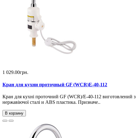
1 029.00грн.
Кран для кухни проточный GF (WCR)E-40-112
Кран для кухні проточний GF (WCR)/E-40-112 виготовлений з
нержавіючої сталі и ABS пластика. Призначе..
В корзину