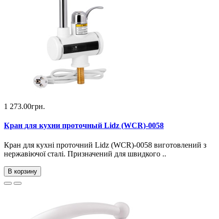
1 273.00грн.
Кран для кухни проточный Lidz (WCR)-0058
Кран для кухні проточний Lidz (WCR)-0058 виготовлений з
нержавіючої сталі. Призначений для швидкого ..
В корзину