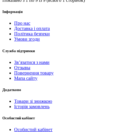
Показано з 1 по 9 із 9 (всього 1 сторінок)
Інформація
Про нас
Доставка і оплата
Політика безпеки
Умови згоди
Служба підтримки
Зв’язатися з нами
Отзывы
Повернення товару
Мапа сайту
Додатково
Товари зі знижкою
Історія замовлень
Особистий кабінет
Особистий кабінет