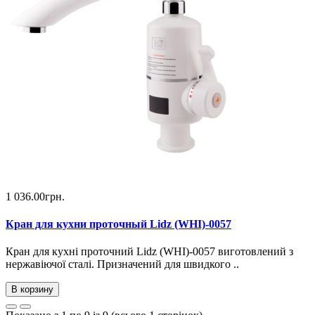
1 036.00грн.
Кран для кухни проточный Lidz (WHI)-0057
Кран для кухні проточний Lidz (WHI)-0057 виготовлений з
нержавіючої сталі. Призначений для швидкого ..
В корзину