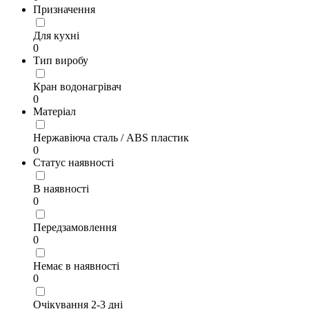
Призначення
Для кухні
0
Тип виробу
Кран водонагрівач
0
Матеріал
Нержавіюча сталь / АВS пластик
0
Статус наявності
В наявності
0
Передзамовлення
0
Немає в наявності
0
Очікування 2-3 дні