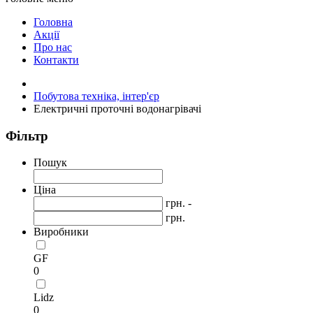
Головна
Акції
Про нас
Контакти
Побутова техніка, інтер'єр
Електричні проточні водонагрівачі
Фільтр
Пошук
Ціна
грн. -
грн.
Виробники
GF
0
Lidz
0