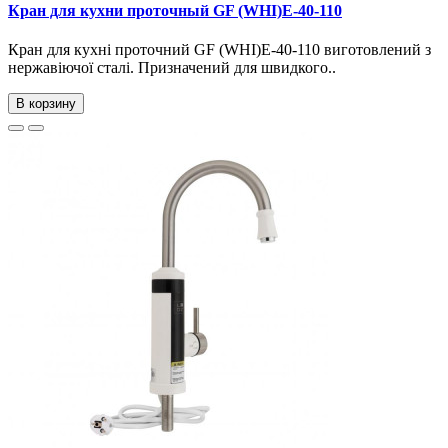
Кран для кухни проточный GF (WHI)E-40-110
Кран для кухні проточний GF (WHI)E-40-110 виготовлений з
нержавіючої сталі. Призначений для швидкого..
В корзину