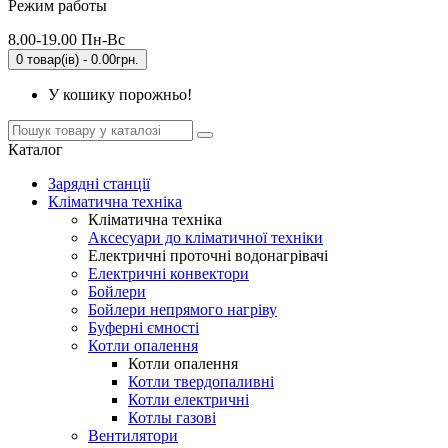
Режим работы
8.00-19.00 Пн-Вс
0 товар(ів) - 0.00грн.
У кошику порожньо!
Каталог
Зарядні станції
Кліматична техніка
Кліматична техніка
Аксесуари до кліматичної техніки
Електричні проточні водонагрівачі
Електричні конвектори
Бойлери
Бойлери непрямого нагріву
Буферні ємності
Котли опалення
Котли опалення
Котли твердопаливні
Котли електричні
Котлы газові
Вентилятори