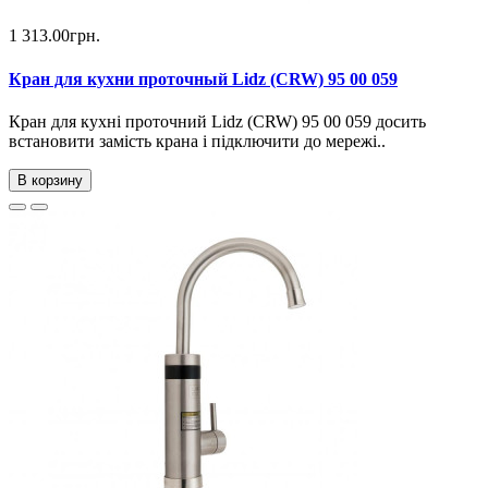
1 313.00грн.
Кран для кухни проточный Lidz (CRW) 95 00 059
Кран для кухні проточний Lidz (CRW) 95 00 059 досить
встановити замість крана і підключити до мережі..
В корзину