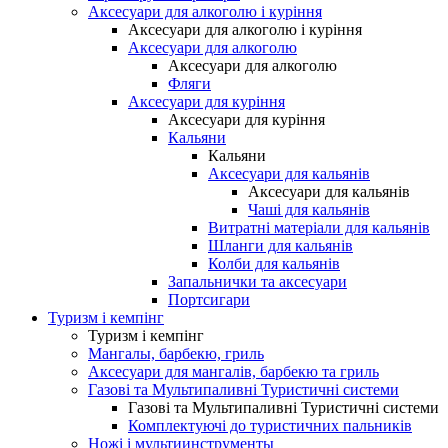
Аксесуари для алкоголю і куріння
Аксесуари для алкоголю і куріння
Аксесуари для алкоголю
Аксесуари для алкоголю
Фляги
Аксесуари для куріння
Аксесуари для куріння
Кальяни
Кальяни
Аксесуари для кальянів
Аксесуари для кальянів
Чаші для кальянів
Витратні матеріали для кальянів
Шланги для кальянів
Колби для кальянів
Запальнички та аксесуари
Портсигари
Туризм і кемпінг
Туризм і кемпінг
Мангалы, барбекю, гриль
Аксесуари для мангалів, барбекю та гриль
Газові та Мультипаливні Туристичні системи
Газові та Мультипаливні Туристичні системи
Комплектуючі до туристичних пальників
Ножі і мультиинструменты