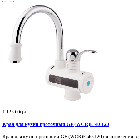
1 123.00грн.
Кран для кухни проточный GF (WCR)E-40-120
Кран для кухні проточний GF (WCR)E-40-120 виготовлений з