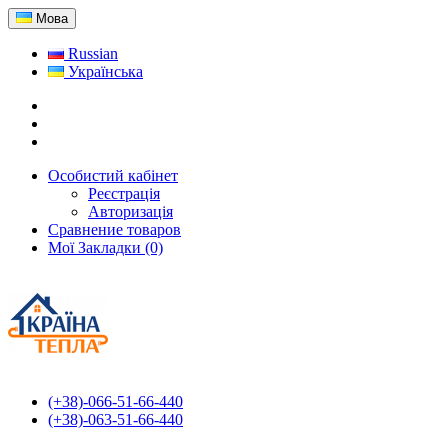
Мова
Russian
Українська
Особистий кабінет
Реєстрація
Авторизація
Сравнение товаров
Мої Закладки (0)
(+38)-066-51-66-440
(+38)-063-51-66-440