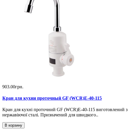
903.00грн.
Кран для кухни проточный GF (WCR)E-40-115
Кран для кухні проточний GF (WCR)E-40-115 виготовлений з
нержавіючої сталі. Призначений для швидкого..
В корзину