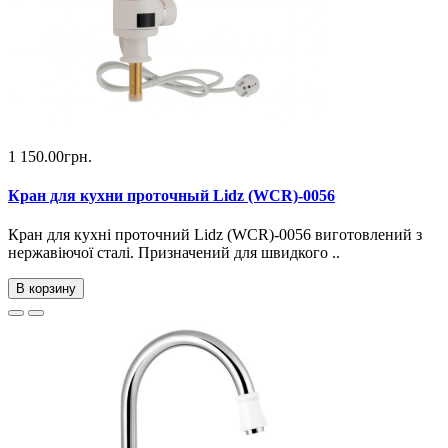
1 150.00грн.
Кран для кухни проточный Lidz (WCR)-0056
Кран для кухні проточний Lidz (WCR)-0056 виготовлений з
нержавіючої сталі. Призначений для швидкого ..
В корзину