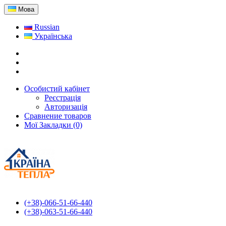
Мова
Russian
Українська
Особистий кабінет
Реєстрація
Авторизація
Сравнение товаров
Мої Закладки (0)
(+38)-066-51-66-440
(+38)-063-51-66-440