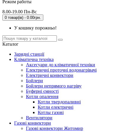
Режим работы
8.00-19.00 Пн-Вс
0 товар(ів) - 0.00грн.
У кошику порожньо!
Каталог
Зарядні станції
Кліматична техніка
Аксесуари до кліматичної техніки
Електричні проточні водонагрівачі
Електричні конвектори
Бойлери
Бойлери непрямого нагріву
Буферні ємності
Котли опалення
Котли твердопаливні
Котли електричні
Котлы газові
Вентилятори
Газові конвектори
Газові конвектори Житомир