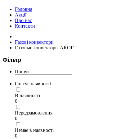
Головна
Акції
Про нас
Контакти
Газові конвектори
Газовые конвекторы АКОГ
Фільтр
Пошук
Статус наявності
В наявності
0
Передзамовлення
0
Немає в наявності
0