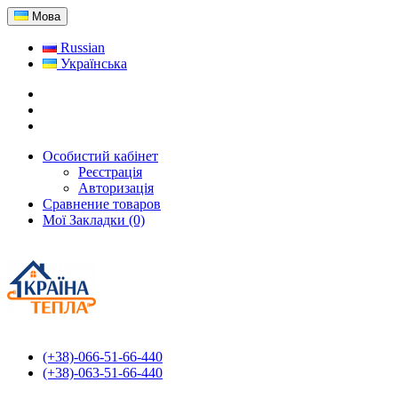
Мова
Russian
Українська
Особистий кабінет
Реєстрація
Авторизація
Сравнение товаров
Мої Закладки (0)
(+38)-066-51-66-440
(+38)-063-51-66-440