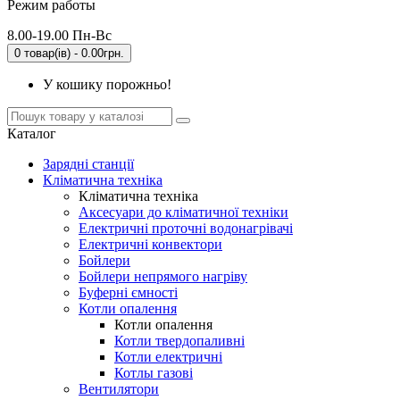
Режим работы
8.00-19.00 Пн-Вс
0 товар(ів) - 0.00грн.
У кошику порожньо!
Каталог
Зарядні станції
Кліматична техніка
Кліматична техніка
Аксесуари до кліматичної техніки
Електричні проточні водонагрівачі
Електричні конвектори
Бойлери
Бойлери непрямого нагріву
Буферні ємності
Котли опалення
Котли опалення
Котли твердопаливні
Котли електричні
Котлы газові
Вентилятори