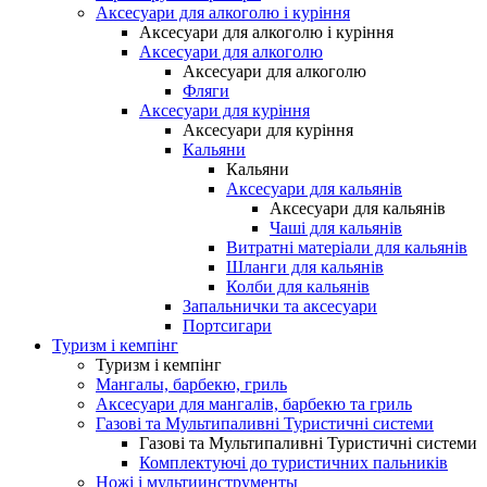
Аксесуари для алкоголю і куріння
Аксесуари для алкоголю і куріння
Аксесуари для алкоголю
Аксесуари для алкоголю
Фляги
Аксесуари для куріння
Аксесуари для куріння
Кальяни
Кальяни
Аксесуари для кальянів
Аксесуари для кальянів
Чаші для кальянів
Витратні матеріали для кальянів
Шланги для кальянів
Колби для кальянів
Запальнички та аксесуари
Портсигари
Туризм і кемпінг
Туризм і кемпінг
Мангалы, барбекю, гриль
Аксесуари для мангалів, барбекю та гриль
Газові та Мультипаливні Туристичні системи
Газові та Мультипаливні Туристичні системи
Комплектуючі до туристичних пальників
Ножі і мультиинструменты