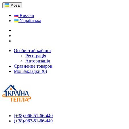
Мова
Russian
Українська
Особистий кабінет
Реєстрація
Авторизація
Сравнение товаров
Мої Закладки (0)
(+38)-066-51-66-440
(+38)-063-51-66-440