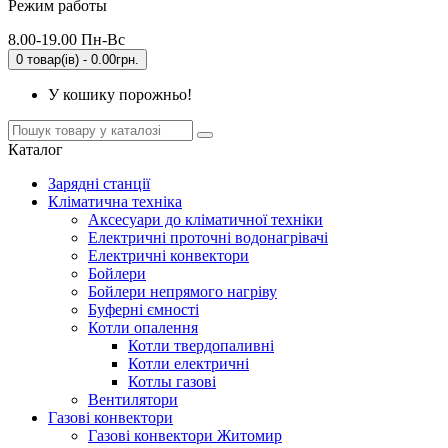
Режим работы
8.00-19.00 Пн-Вс
0 товар(ів) - 0.00грн.
У кошику порожньо!
Каталог
Зарядні станції
Кліматична техніка
Аксесуари до кліматичної техніки
Електричні проточні водонагрівачі
Електричні конвектори
Бойлери
Бойлери непрямого нагріву
Буферні ємності
Котли опалення
Котли твердопаливні
Котли електричні
Котлы газові
Вентилятори
Газові конвектори
Газові конвектори Житомир