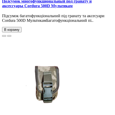
Подсумок многофункциональный под гранату и
аксессуары Сordura 500D Мультикам
Підсумок багатофункціональний під гранату та аксесуари
Сordura 500D МультикамБагатофункціональний пі..
В корзину