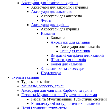
Аксесуари для алкоголю і куріння
Аксесуари для алкоголю і куріння
Аксесуари для алкоголю
Аксесуари для алкоголю
Фляги
Аксесуари для куріння
Аксесуари для куріння
Кальяни
Кальяни
Аксесуари для кальянів
Аксесуари для кальянів
Чаші для кальянів
Витратні матеріали для кальянів
Шланги для кальянів
Колби для кальянів
Запальнички та аксесуари
Портсигари
Туризм і кемпінг
Туризм і кемпінг
Мангалы, барбекю, гриль
Аксесуари для мангалів, барбекю та гриль
Газові та Мультипаливні Туристичні системи
Газові та Мультипаливні Туристичні системи
Комплектуючі до туристичних пальників
Ножі і мультиинструменты