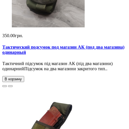
350.00грн.
Тактический подсумок под магазин АК (под два магазина)
одинарный
Тактичний підсумок під магазин АК (під два магазини)
одинарнийПідсумок на два магазини закритого тип..
В корзину