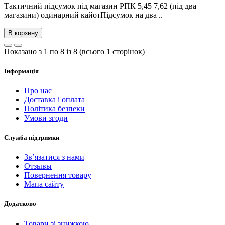
Тактичний підсумок під магазин РПК 5,45 7,62 (під два
магазини) одинарний кайотПідсумок на два ..
В корзину
Показано з 1 по 8 із 8 (всього 1 сторінок)
Інформація
Про нас
Доставка і оплата
Політика безпеки
Умови згоди
Служба підтримки
Зв’язатися з нами
Отзывы
Повернення товару
Мапа сайту
Додатково
Товари зі знижкою