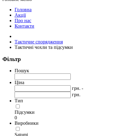
Головна
Акції
Про нас
Контакти
Тактичне спорядження
Тактичні чохли та підсумки
Фільтр
Пошук
Ціна
грн. -
грн.
Тип
Підсумки
0
Виробники
Satomi