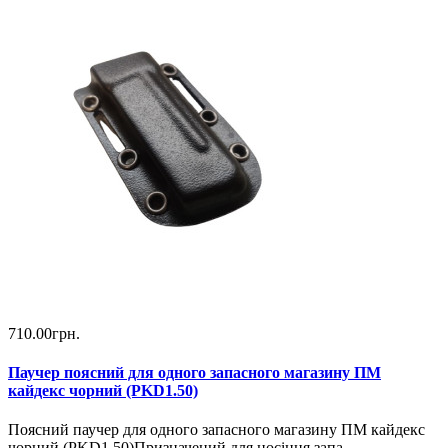
710.00грн.
Паучер поясний для одного запасного магазину ПМ
кайдекс чорний (PKD1.50)
Поясний паучер для одного запасного магазину ПМ кайдекс
чорний (PKD1.50)Призначений для носіння запа..