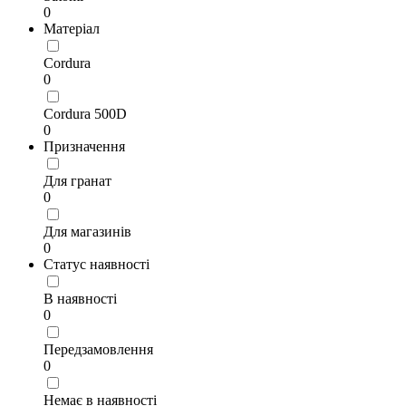
0
Матеріал
Cordura
0
Cordura 500D
0
Призначення
Для гранат
0
Для магазинів
0
Статус наявності
В наявності
0
Передзамовлення
0
Немає в наявності