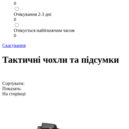
0
Очікування 2-3 дні
0
Очікується найближчим часом
0
Скасування
Тактичні чохли та підсумки
Сортувати:
Показать:
На сторінці: