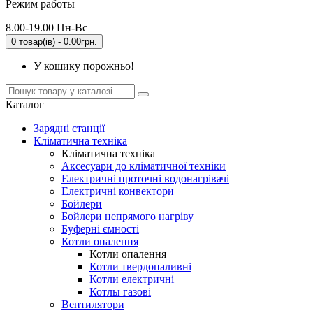
Режим работы
8.00-19.00 Пн-Вс
0 товар(ів) - 0.00грн.
У кошику порожньо!
Каталог
Зарядні станції
Кліматична техніка
Кліматична техніка
Аксесуари до кліматичної техніки
Електричні проточні водонагрівачі
Електричні конвектори
Бойлери
Бойлери непрямого нагріву
Буферні ємності
Котли опалення
Котли опалення
Котли твердопаливні
Котли електричні
Котлы газові
Вентилятори