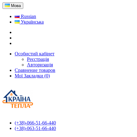
Мова
Russian
Українська
Особистий кабінет
Реєстрація
Авторизація
Сравнение товаров
Мої Закладки (0)
(+38)-066-51-66-440
(+38)-063-51-66-440