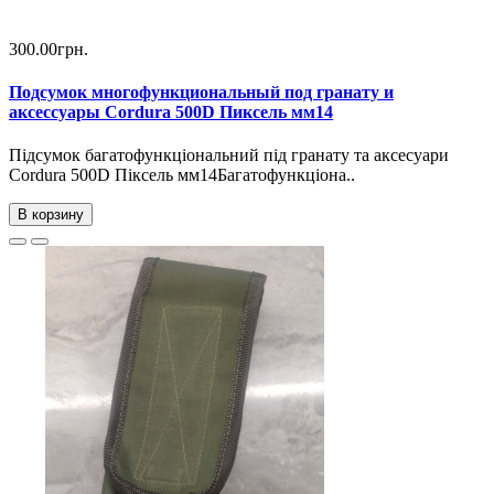
300.00грн.
Подсумок многофункциональный под гранату и
аксессуары Сordura 500D Пиксель мм14
Підсумок багатофункціональний під гранату та аксесуари
Сordura 500D Піксель мм14Багатофункціона..
В корзину