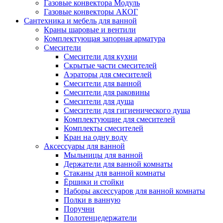
Газовые конвектора Модуль
Газовые конвекторы АКОГ
Сантехника и мебель для ванной
Краны шаровые и вентили
Комплектующая запорная арматура
Смесители
Смесители для кухни
Скрытые части смесителей
Аэраторы для смесителей
Смесители для ванной
Смесители для раковины
Смесители для душа
Смесители для гигиенического душа
Комплектующие для смесителей
Комплекты смесителей
Кран на одну воду
Аксессуары для ванной
Мыльницы для ванной
Держатели для ванной комнаты
Стаканы для ванной комнаты
Ёршики и стойки
Наборы аксессуаров для ванной комнаты
Полки в ванную
Поручни
Полотенцедержатели