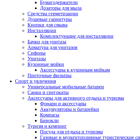
Бумагодержатели
Дозаторы для мыла
Средства герметизации
Душевые гарнитуры
Кнопки для смыва
Инсталляции
Комплектующие для инсталляции
Бачки для унитаза
Арматура для унитазов
Сифоны
Унитазы
Кухонные мойки
Аксессуары к кухонным мойкам
Проточные фильтры
Спорт и увлечения
Универсальные мобильные батареи
Санки и снегокаты
Аксессуары для активного отдыха и туризма
Фонари и аксессуары
Аккумуляторы и батарейки
Компасы
Бинокли
Туризм и кемпинг
Посуда для отдыха и туризма
Газовые и мультитопливные туристические с