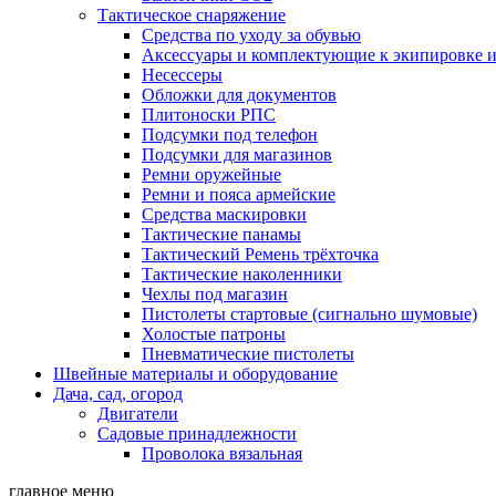
Тактическое снаряжение
Средства по уходу за обувью
Аксессуары и комплектующие к экипировке 
Несессеры
Обложки для документов
Плитоноски РПС
Подсумки под телефон
Подсумки для магазинов
Ремни оружейные
Ремни и пояса армейские
Средства маскировки
Тактические панамы
Тактический Ремень трёхточка
Тактические наколенники
Чехлы под магазин
Пистолеты стартовые (сигнально шумовые)
Холостые патроны
Пневматические пистолеты
Швейные материалы и оборудование
Дача, сад, огород
Двигатели
Садовые принадлежности
Проволока вязальная
главное меню