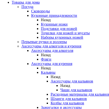
Товары для дома
Посуда
Сковороды
Кухонные принадлежности
Назад
Кухонные ножи
Подставки для ножей
Точилки для ножей и мусаты
Наборы кухонных ножей
Перьевые ручки и роллеры
Аксессуары для алкоголя и курения
Аксессуары для алкоголя
Назад
Фляги
Аксессуары для курения
Назад
Кальяны
Назад
Аксессуары для кальянов
Назад
Чаши для кальянов
Расходные материалы для кальяно
Шланги для кальянов
Колбы для кальянов
Зажигалки и аксессуары