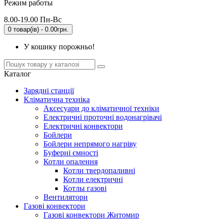
Режим работы
8.00-19.00 Пн-Вс
0 товар(ів) - 0.00грн.
У кошику порожньо!
Каталог
Зарядні станції
Кліматична техніка
Аксесуари до кліматичної техніки
Електричні проточні водонагрівачі
Електричні конвектори
Бойлери
Бойлери непрямого нагріву
Буферні ємності
Котли опалення
Котли твердопаливні
Котли електричні
Котлы газові
Вентилятори
Газові конвектори
Газові конвектори Житомир