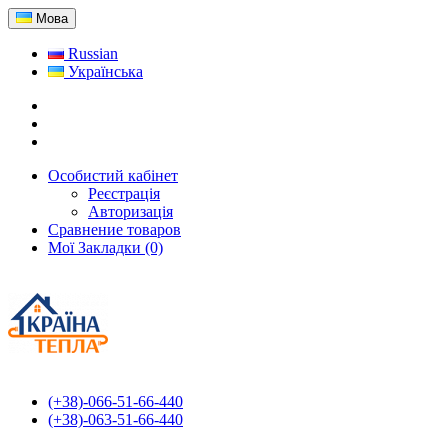
Мова
Russian
Українська
Особистий кабінет
Реєстрація
Авторизація
Сравнение товаров
Мої Закладки (0)
(+38)-066-51-66-440
(+38)-063-51-66-440