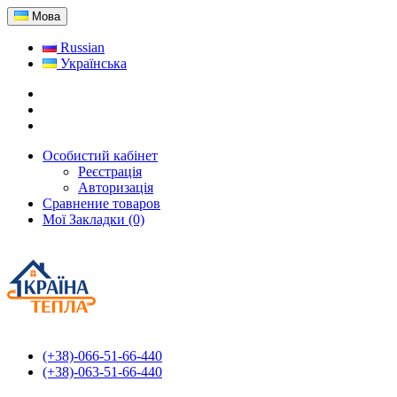
Мова
Russian
Українська
Особистий кабінет
Реєстрація
Авторизація
Сравнение товаров
Мої Закладки (0)
(+38)-066-51-66-440
(+38)-063-51-66-440