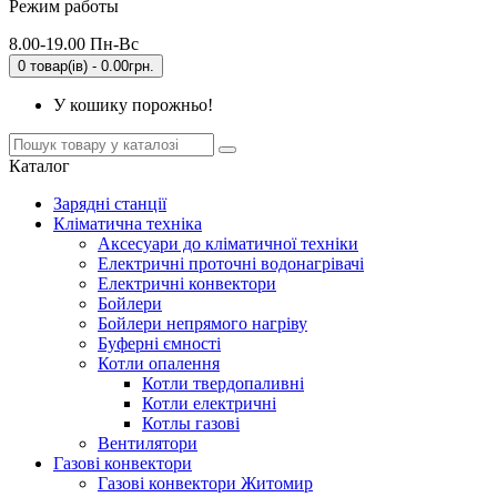
Режим работы
8.00-19.00 Пн-Вс
0 товар(ів) - 0.00грн.
У кошику порожньо!
Каталог
Зарядні станції
Кліматична техніка
Аксесуари до кліматичної техніки
Електричні проточні водонагрівачі
Електричні конвектори
Бойлери
Бойлери непрямого нагріву
Буферні ємності
Котли опалення
Котли твердопаливні
Котли електричні
Котлы газові
Вентилятори
Газові конвектори
Газові конвектори Житомир