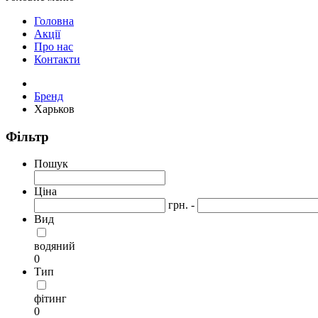
Головна
Акції
Про нас
Контакти
Бренд
Харьков
Фільтр
Пошук
Ціна
грн. -
Вид
водяний
0
Тип
фітинг
0