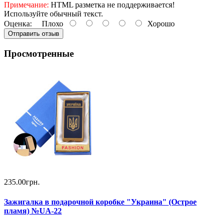
Примечание:
HTML разметка не поддерживается!
Используйте обычный текст.
Оценка:
Плохо
Хорошо
Отправить отзыв
Просмотренные
235.00грн.
Зажигалка в подарочной коробке "Украина" (Острое
пламя) №UA-22