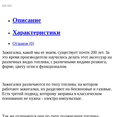
Описание
Характеристики
Отзывов (0)
Зажигалка, какой мы ее знаем, существует почти 200 лет. За
это время производители научились делать этот аксессуар на
различных видах топлива, с различными видами розжига,
форме, цвету огня и функционалом.
Зажигалки различаются по типу топлива, на котором
работают зажигалки, их разделяют на бензиновые и газовые.
Есть третий подвид, которому заправка в классическом
понимании не нужна - электро-импульсные.
Так же отличаются они по типу поджигания топлива-