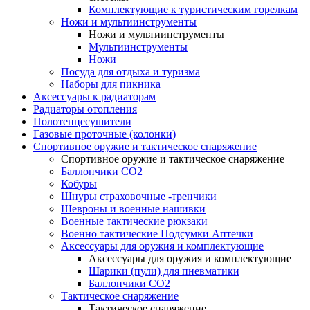
Комплектующие к туристическим горелкам
Ножи и мультиинструменты
Ножи и мультиинструменты
Мультиинструменты
Ножи
Посуда для отдыха и туризма
Наборы для пикника
Аксессуары к радиаторам
Радиаторы отопления
Полотенцесушители
Газовые проточные (колонки)
Спортивное оружие и тактическое снаряжение
Спортивное оружие и тактическое снаряжение
Баллончики CO2
Кобуры
Шнуры страховочные -тренчики
Шевроны и военные нашивки
Военные тактические рюкзаки
Военно тактические Подсумки Аптечки
Аксессуары для оружия и комплектующие
Аксессуары для оружия и комплектующие
Шарики (пули) для пневматики
Баллончики CO2
Тактическое снаряжение
Тактическое снаряжение