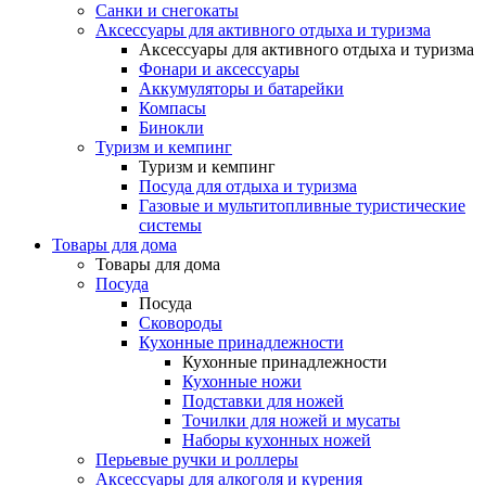
Санки и снегокаты
Аксессуары для активного отдыха и туризма
Аксессуары для активного отдыха и туризма
Фонари и аксессуары
Аккумуляторы и батарейки
Компасы
Бинокли
Туризм и кемпинг
Туризм и кемпинг
Посуда для отдыха и туризма
Газовые и мультитопливные туристические
системы
Товары для дома
Товары для дома
Посуда
Посуда
Сковороды
Кухонные принадлежности
Кухонные принадлежности
Кухонные ножи
Подставки для ножей
Точилки для ножей и мусаты
Наборы кухонных ножей
Перьевые ручки и роллеры
Аксессуары для алкоголя и курения