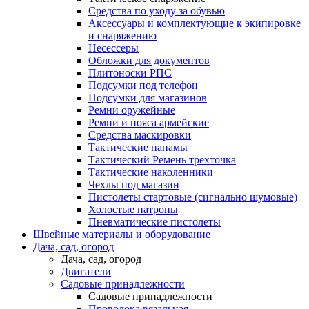
Средства по уходу за обувью
Аксессуары и комплектующие к экипировке
и снаряжению
Несессеры
Обложки для документов
Плитоноски РПС
Подсумки под телефон
Подсумки для магазинов
Ремни оружейные
Ремни и пояса армейские
Средства маскировки
Тактические панамы
Тактический Ремень трёхточка
Тактические наколенники
Чехлы под магазин
Пистолеты стартовые (сигнально шумовые)
Холостые патроны
Пневматические пистолеты
Швейные материалы и оборудование
Дача, сад, огород
Дача, сад, огород
Двигатели
Садовые принадлежности
Садовые принадлежности
Проволока вязальная