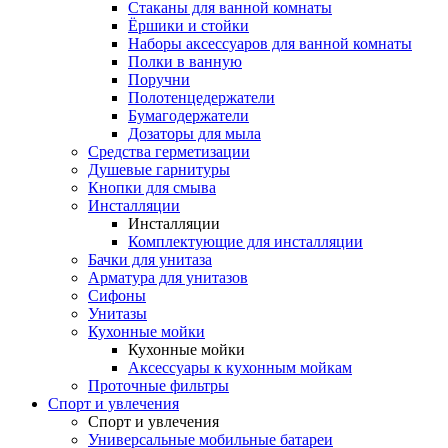
Стаканы для ванной комнаты
Ёршики и стойки
Наборы аксессуаров для ванной комнаты
Полки в ванную
Поручни
Полотенцедержатели
Бумагодержатели
Дозаторы для мыла
Средства герметизации
Душевые гарнитуры
Кнопки для смыва
Инсталляции
Инсталляции
Комплектующие для инсталляции
Бачки для унитаза
Арматура для унитазов
Сифоны
Унитазы
Кухонные мойки
Кухонные мойки
Аксессуары к кухонным мойкам
Проточные фильтры
Спорт и увлечения
Спорт и увлечения
Универсальные мобильные батареи