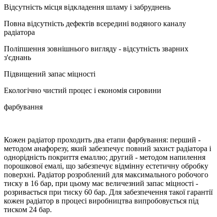
Відсутність місця відкладення шламу і забруднень
Повна відсутність дефектів всередині водяного каналу
радіатора
Поліпшення зовнішнього вигляду - відсутність зварних
з'єднань
Підвищений запас міцності
Екологічно чистий процес і економія сировини
фарбування
Кожен радіатор проходить два етапи фарбування: перший -
методом анафорезу, який забезпечує повний захист радіатора і
однорідність покриття емаллю; другий - методом напилення
порошкової емалі, що забезпечує відмінну естетичну обробку
поверхні. Радіатор розроблений для максимального робочого
тиску в 16 бар, при цьому має величезний запас міцності -
розривається при тиску 60 бар. Для забезпечення такої гарантії
кожен радіатор в процесі виробництва випробовується під
тиском 24 бар.