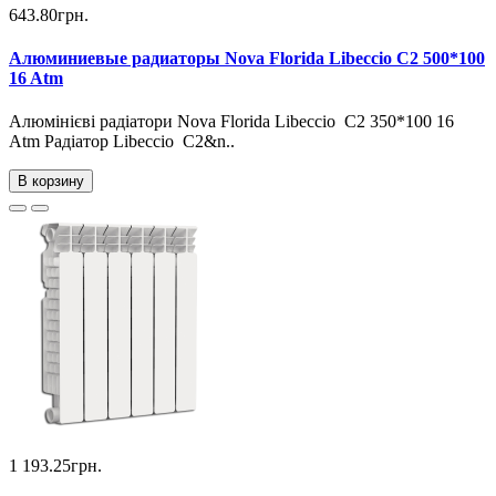
643.80грн.
Алюминиевые радиаторы Nova Florida Libeccio C2 500*100
16 Atm
Алюмінієві радіатори Nova Florida Libeccio C2 350*100 16
Atm Радіатор Libeccio C2&n..
В корзину
1 193.25грн.