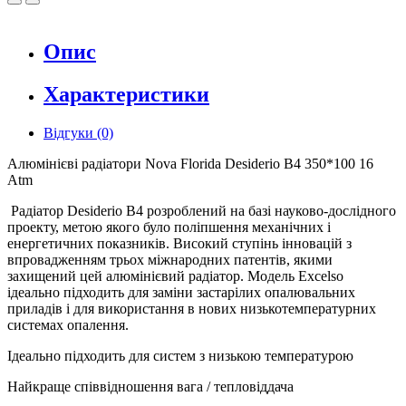
Опис
Характеристики
Відгуки (0)
Алюмінієві радіатори Nova Florida Desiderio B4 350*100 16
Atm
Радіатор Desiderio B4 розроблений на базі науково-дослідного
проекту, метою якого було поліпшення механічних і
енергетичних показників. Високий ступінь інновацій з
впровадженням трьох міжнародних патентів, якими
захищений цей алюмінієвий радіатор. Модель Excelso
ідеально підходить для заміни застарілих опалювальних
приладів і для використання в нових низькотемпературних
системах опалення.
Ідеально підходить для систем з низькою температурою
Найкраще співвідношення вага / тепловіддача