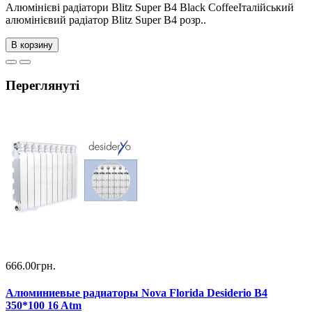
Алюмінієві радіатори Blitz Super B4 Black CoffeeІталійський
алюмінієвий радіатор Blitz Super B4 розр..
В корзину
Переглянуті
666.00грн.
Алюминиевые радиаторы Nova Florida Desiderio B4
350*100 16 Atm