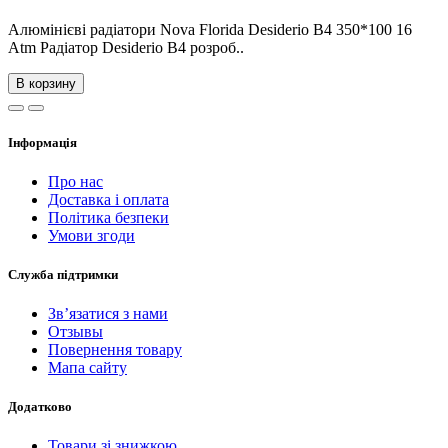
Алюмінієві радіатори Nova Florida Desiderio B4 350*100 16
Atm Радіатор Desiderio B4 розроб..
В корзину
Інформація
Про нас
Доставка і оплата
Політика безпеки
Умови згоди
Служба підтримки
Зв’язатися з нами
Отзывы
Повернення товару
Мапа сайту
Додатково
Товари зі знижкою