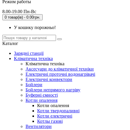
Режим работы
8.00-19.00 Пн-Вс
0 товар(ів) - 0.00грн.
У кошику порожньо!
Каталог
Зарядні станції
Кліматична техніка
Кліматична техніка
Аксесуари до кліматичної техніки
Електричні проточні водонагрівачі
Електричні конвектори
Бойлери
Бойлери непрямого нагріву
Буферні ємності
Котли опалення
Котли опалення
Котли твердопаливні
Котли електричні
Котлы газові
Вентилятори