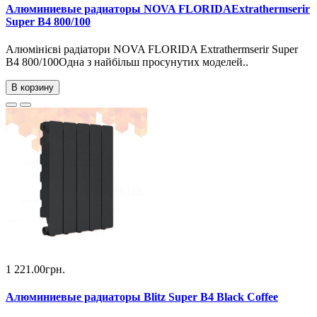
Алюминиевые радиаторы NOVA FLORIDAExtrathermserir
Super B4 800/100
Алюмінієві радіатори NOVA FLORIDA Extrathermserir Super
B4 800/100Одна з найбільш просунутих моделей..
В корзину
1 221.00грн.
Алюминиевые радиаторы Blitz Super B4 Black Coffee