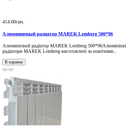
414.00грн.
Алюминиевый радиатор MAREK Lemberg 500*96
Алюмінієвий радіатор MAREK Lemberg 500*96Алюмінієві
радіатори MAREK Lemberg виготовлені за новітніми..
В корзину