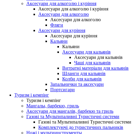
Аксесуари для алкоголю і куріння
Аксесуари для алкоголю і куріння
Аксесуари для алкоголю
Аксесуари для алкоголю
Фляги
Аксесуари для куріння
Аксесуари для куріння
Кальяни
Кальяни
Аксесуари для кальянів
Аксесуари для кальянів
Чаші для кальянів
Витратні матеріали для кальянів
Шланги для кальянів
Колби для кальянів
Запальнички та аксесуари
Портсигари
Туризм і кемпінг
Туризм і кемпінг
Мангалы, барбекю, гриль
Аксесуари для мангалів, барбекю та гриль
Газові та Мультипаливні Туристичні системи
Газові та Мультипаливні Туристичні системи
Комплектуючі до туристичних пальників
Ножі і мультиинструменты