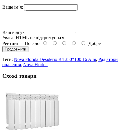
Ваше ім’я:
Ваш відгук
Увага:
HTML не підтримується!
Рейтинг
Погано
Добре
Продовжити
Теги:
Nova Florida Desiderio B4 350*100 16 Atm
,
Радіатори
опалення
,
Nova Florida
Схожі товари