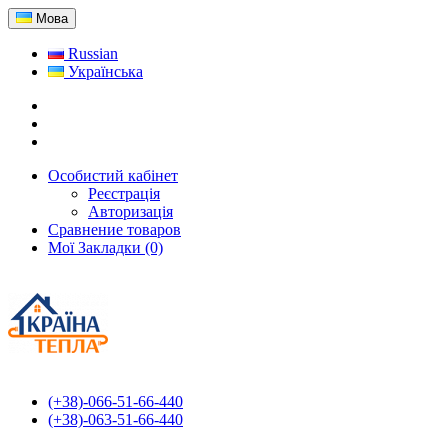
Мова
Russian
Українська
Особистий кабінет
Реєстрація
Авторизація
Сравнение товаров
Мої Закладки (0)
(+38)-066-51-66-440
(+38)-063-51-66-440