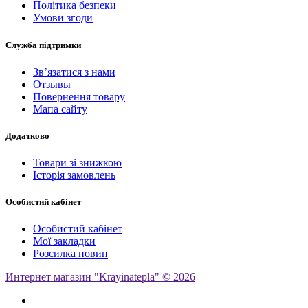
Політика безпеки
Умови згоди
Служба підтримки
Зв’язатися з нами
Отзывы
Повернення товару
Мапа сайту
Додатково
Товари зі знижкою
Історія замовлень
Особистий кабінет
Особистий кабінет
Мої закладки
Розсилка новин
Интернет магазин "Krayinatepla" © 2026