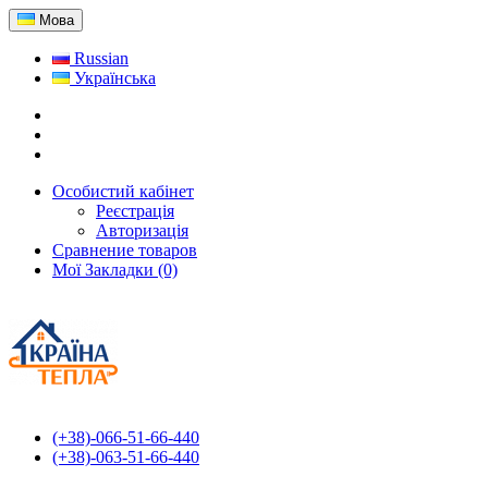
Мова
Russian
Українська
Особистий кабінет
Реєстрація
Авторизація
Сравнение товаров
Мої Закладки (0)
(+38)-066-51-66-440
(+38)-063-51-66-440