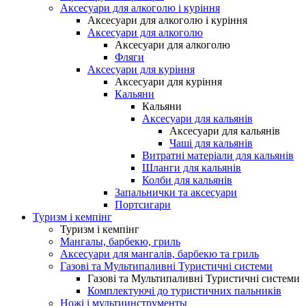
Аксесуари для алкоголю і куріння
Аксесуари для алкоголю і куріння
Аксесуари для алкоголю
Аксесуари для алкоголю
Фляги
Аксесуари для куріння
Аксесуари для куріння
Кальяни
Кальяни
Аксесуари для кальянів
Аксесуари для кальянів
Чаші для кальянів
Витратні матеріали для кальянів
Шланги для кальянів
Колби для кальянів
Запальнички та аксесуари
Портсигари
Туризм і кемпінг
Туризм і кемпінг
Мангалы, барбекю, гриль
Аксесуари для мангалів, барбекю та гриль
Газові та Мультипаливні Туристичні системи
Газові та Мультипаливні Туристичні системи
Комплектуючі до туристичних пальників
Ножі і мультиинструменты