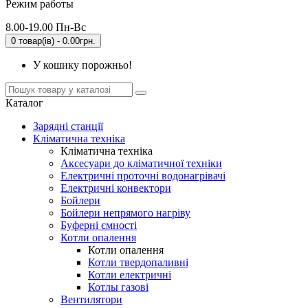
Режим работы
8.00-19.00 Пн-Вс
0 товар(ів) - 0.00грн.
У кошику порожньо!
Каталог
Зарядні станції
Кліматична техніка
Кліматична техніка
Аксесуари до кліматичної техніки
Електричні проточні водонагрівачі
Електричні конвектори
Бойлери
Бойлери непрямого нагріву
Буферні ємності
Котли опалення
Котли опалення
Котли твердопаливні
Котли електричні
Котлы газові
Вентилятори