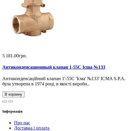
5 181.00грн.
Антиконденсационный клапан 1-55C Icma №133
Антиконденсаційний клапан 1'-55C 'Ісма' №133' ICMA S.P.A.
була утворена в 1974 році, в якості виробн..
В корзину
Інформація
Про нас
Доставка і оплата