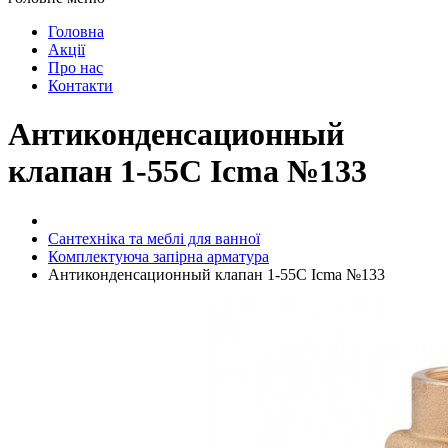
Головна
Акції
Про нас
Контакти
Антиконденсационный
клапан 1-55C Icma №133
Сантехніка та меблі для ванної
Комплектуюча запірна арматура
Антиконденсационный клапан 1-55C Icma №133