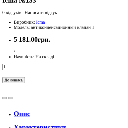
Icma №133
0 відгуків
|
Написати відгук
Виробник:
Icma
Модель: антиконденсационный клапан 1
5 181.00грн.
/
Наявність:
На складі
До кошика
Опис
Характеристики