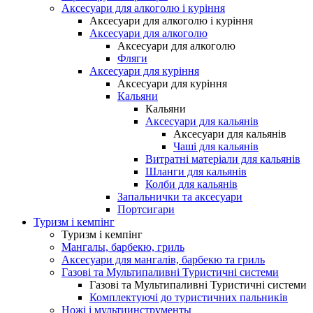
Аксесуари для алкоголю і куріння
Аксесуари для алкоголю і куріння
Аксесуари для алкоголю
Аксесуари для алкоголю
Фляги
Аксесуари для куріння
Аксесуари для куріння
Кальяни
Кальяни
Аксесуари для кальянів
Аксесуари для кальянів
Чаші для кальянів
Витратні матеріали для кальянів
Шланги для кальянів
Колби для кальянів
Запальнички та аксесуари
Портсигари
Туризм і кемпінг
Туризм і кемпінг
Мангалы, барбекю, гриль
Аксесуари для мангалів, барбекю та гриль
Газові та Мультипаливні Туристичні системи
Газові та Мультипаливні Туристичні системи
Комплектуючі до туристичних пальників
Ножі і мультиинструменты