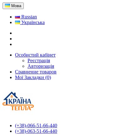
Мова
Russian
Українська
Особистий кабінет
Реєстрація
Авторизація
Сравнение товаров
Мої Закладки (0)
(+38)-066-51-66-440
(+38)-063-51-66-440