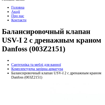
Головна
Акції
Про нас
Контакти
Балансировочный клапан
USV-I 2 с дренажным краном
Danfoss (003Z2151)
Сантехніка та меблі для ванної
Комплектуюча запірна арматура
Балансировочный клапан USV-I 2 с дренажным краном
Danfoss (003Z2151)