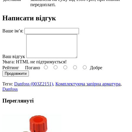
передоплаті.
Написати відгук
Ваше ім’я:
Ваш відгук
Увага:
HTML не підтримується!
Рейтинг
Погано
Добре
Продовжити
Теги:
Danfoss (003Z2151)
,
Комплектуюча запірна арматура
,
Danfoss
Переглянуті