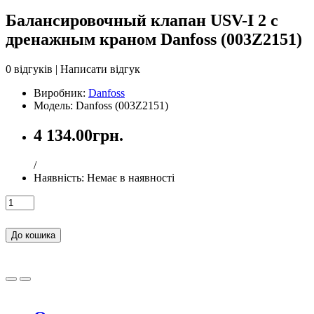
Балансировочный клапан USV-I 2 с
дренажным краном Danfoss (003Z2151)
0 відгуків
|
Написати відгук
Виробник:
Danfoss
Модель: Danfoss (003Z2151)
4 134.00грн.
/
Наявність:
Немає в наявності
До кошика