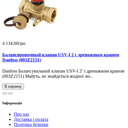
4 134.00грн.
Балансировочный клапан USV-I 2 с дренажным краном
Danfoss (003Z2151)
Danfoss Балансувальний клапан USV-I 2' з дренажним краном
(003Z2151) Мабуть, не знайдеться жодної лю..
В корзину
Інформація
Про нас
Доставка і оплата
Політика безпеки