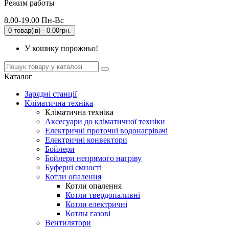
Режим работы
8.00-19.00 Пн-Вс
0 товар(ів) - 0.00грн.
У кошику порожньо!
Каталог
Зарядні станції
Кліматична техніка
Кліматична техніка
Аксесуари до кліматичної техніки
Електричні проточні водонагрівачі
Електричні конвектори
Бойлери
Бойлери непрямого нагріву
Буферні ємності
Котли опалення
Котли опалення
Котли твердопаливні
Котли електричні
Котлы газові
Вентилятори