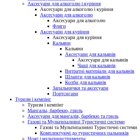
Аксесуари для алкоголю і куріння
Аксесуари для алкоголю і куріння
Аксесуари для алкоголю
Аксесуари для алкоголю
Фляги
Аксесуари для куріння
Аксесуари для куріння
Кальяни
Кальяни
Аксесуари для кальянів
Аксесуари для кальянів
Чаші для кальянів
Витратні матеріали для кальянів
Шланги для кальянів
Колби для кальянів
Запальнички та аксесуари
Портсигари
Туризм і кемпінг
Туризм і кемпінг
Мангалы, барбекю, гриль
Аксесуари для мангалів, барбекю та гриль
Газові та Мультипаливні Туристичні системи
Газові та Мультипаливні Туристичні системи
Комплектуючі до туристичних пальників
Ножі і мультиинструменты