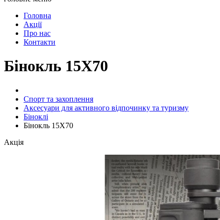
Головна
Акції
Про нас
Контакти
Бінокль 15X70
Спорт та захоплення
Аксесуари для активного відпочинку та туризму
Біноклі
Бінокль 15X70
Акція