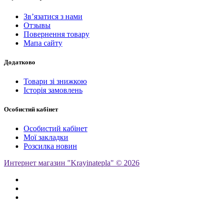
Зв’язатися з нами
Отзывы
Повернення товару
Мапа сайту
Додатково
Товари зі знижкою
Історія замовлень
Особистий кабінет
Особистий кабінет
Мої закладки
Розсилка новин
Интернет магазин "Krayinatepla" © 2026