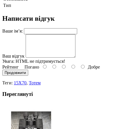
Тип
Написати відгук
Ваше ім’я:
Ваш відгук
Увага:
HTML не підтримується!
Рейтинг
Погано
Добре
Продовжити
Теги:
15X70
,
Тотем
Переглянуті