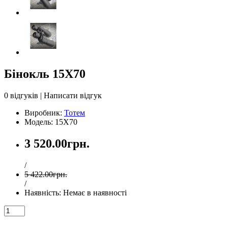
Бінокль 15X70
0 відгуків
|
Написати відгук
Виробник:
Тотем
Модель: 15X70
3 520.00грн.
/
5 422.00грн.
/
Наявність:
Немає в наявності