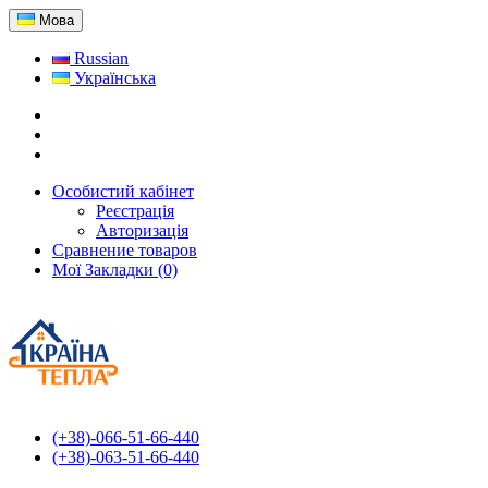
Мова
Russian
Українська
Особистий кабінет
Реєстрація
Авторизація
Сравнение товаров
Мої Закладки (0)
(+38)-066-51-66-440
(+38)-063-51-66-440