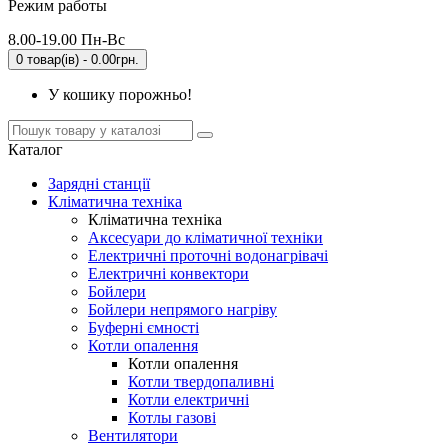
Режим работы
8.00-19.00 Пн-Вс
0 товар(ів) - 0.00грн.
У кошику порожньо!
Каталог
Зарядні станції
Кліматична техніка
Кліматична техніка
Аксесуари до кліматичної техніки
Електричні проточні водонагрівачі
Електричні конвектори
Бойлери
Бойлери непрямого нагріву
Буферні ємності
Котли опалення
Котли опалення
Котли твердопаливні
Котли електричні
Котлы газові
Вентилятори